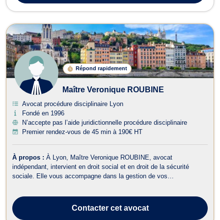
Répond rapidement
Maître Veronique ROUBINE
Avocat procédure disciplinaire Lyon
Fondé en 1996
N’accepte pas l’aide juridictionnelle procédure disciplinaire
Premier rendez-vous de 45 min à 190€ HT
À propos :
À Lyon, Maître Veronique ROUBINE, avocat
indépendant, intervient en droit social et en droit de la sécurité
sociale. Elle vous accompagne dans la gestion de vos
problématiques juridiques liées au conseil de prud’hommes et vous
assiste lorsque vous devez faire valoir vos droits dans un contexte
de travail ou de rupture du co...
Contacter
cet avocat