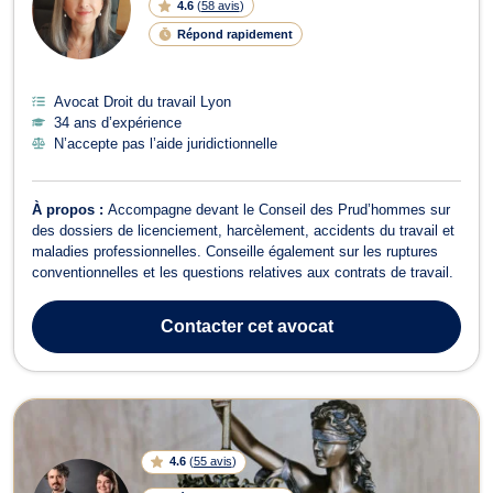
4.6
(
58 avis
)
Répond rapidement
Avocat Droit du travail Lyon
34 ans d’expérience
N’accepte pas l’aide juridictionnelle
À propos :
Accompagne devant le Conseil des Prud’hommes sur
des dossiers de licenciement, harcèlement, accidents du travail et
maladies professionnelles. Conseille également sur les ruptures
conventionnelles et les questions relatives aux contrats de travail.
Contacter
cet avocat
4.6
(
55 avis
)