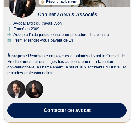
Répond rapidement
Cabinet ZANA & Associés
Avocat Droit du travail Lyon
Fondé en 2009
Accepte l’aide juridictionnelle en procédure disciplinaire
Premier rendez-vous payant de 1h
À propos :
Représente employeurs et salariés devant le Conseil de
Prud’hommes sur des litiges liés au licenciement, à la rupture
conventionnelle, au harcèlement, ainsi qu’aux accidents du travail et
maladies professionnelles.
Contacter
cet avocat