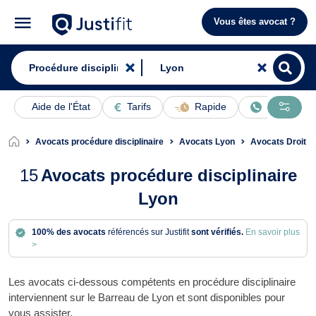
Vous êtes avocat ?
Aide de l'État
Tarifs
Rapide
En ligne
Avocats procédure disciplinaire
Avocats Lyon
Avocats Droit du
15
Avocats procédure disciplinaire
Lyon
100% des avocats
référencés sur Justifit
sont vérifiés.
En savoir plus
>
Les avocats ci-dessous compétents en procédure disciplinaire
interviennent sur le Barreau de Lyon et sont disponibles pour
vous assister.