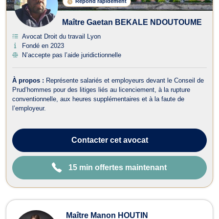
Répond rapidement
LI
G
N
Maître Gaetan BEKALE NDOUTOUME
E
Avocat Droit du travail Lyon
Fondé en 2023
N’accepte pas l’aide juridictionnelle
À propos :
Représente salariés et employeurs devant le Conseil de
Prud’hommes pour des litiges liés au licenciement, à la rupture
conventionnelle, aux heures supplémentaires et à la faute de
l’employeur.
Contacter
cet avocat
15 min offertes maintenant
Maître Manon HOUTIN