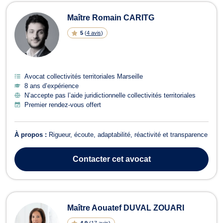
Maître Romain CARITG
5
(
4 avis
)
Avocat collectivités territoriales Marseille
8 ans d’expérience
N’accepte pas l’aide juridictionnelle collectivités territoriales
Premier rendez-vous offert
À propos :
Rigueur, écoute, adaptabilité, réactivité et transparence
Contacter
cet avocat
Maître Aouatef DUVAL ZOUARI
4.9
(
17 avis
)