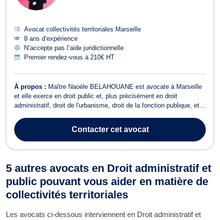
Avocat collectivités territoriales Marseille
8 ans d’expérience
N’accepte pas l’aide juridictionnelle
Premier rendez-vous à 210€ HT
À propos :
Maître Naoële BELAHOUANE est avocate à Marseille
et elle exerce en droit public et, plus précisément en droit
administratif, droit de l'urbanisme, droit de la fonction publique, et
en droit de la responsabilité médicale. En droit administratif et
public, Maître Naoële BELAHOUANE traite les litiges relevant du
Contacter
cet avocat
droit administ...
5 autres avocats en Droit administratif et
public pouvant vous aider en matière de
collectivités territoriales
Les avocats ci-dessous interviennent en Droit administratif et