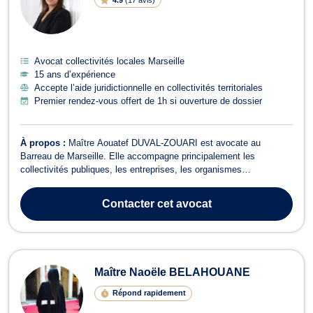
Avocat collectivités locales Marseille
15 ans d’expérience
Accepte l’aide juridictionnelle en collectivités territoriales
Premier rendez-vous offert de 1h si ouverture de dossier
À propos :
Maître Aouatef DUVAL-ZOUARI est avocate au
Barreau de Marseille. Elle accompagne principalement les
collectivités publiques, les entreprises, les organismes
parapublics, les établissements publics et les particuliers dans
leurs problématiques de droit public, de droit public des affaires
Contacter
cet avocat
(commande publique, rédaction des co...
Maître Naoële BELAHOUANE
Répond rapidement