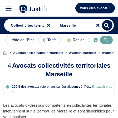
Vous êtes avocat ?
Aide de l'État
Tarifs
Rapide
En ligne
Avocats collectivités territoriales
Avocats Marseille
Avocats Dro
4
Avocats collectivités territoriales
Marseille
100% des avocats
référencés sur Justifit
sont vérifiés.
En savoir plus
>
Les avocats ci-dessous compétents en collectivités territoriales
interviennent sur le Barreau de Marseille et sont disponibles pour
vous assister.