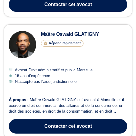
et vous conseille dans le cadre de votre demande de titre de
Contacter
cet avocat
séjour, de vis...
Maître Oswald GLATIGNY
Répond rapidement
Avocat Droit administratif et public Marseille
16 ans d’expérience
N’accepte pas l’aide juridictionnelle
À propos :
Maître Oswald GLATIGNY est avocat à Marseille et il
exerce en droit commercial, des affaires et de la concurrence, en
droit des sociétés, en droit de la consommation, et en droit
administratif et public. Maître Oswald GLATIGNY opère en droit
commercial, des affaires et de la concurrence si vous êtes engagé
Contacter
cet avocat
dans une procédur...