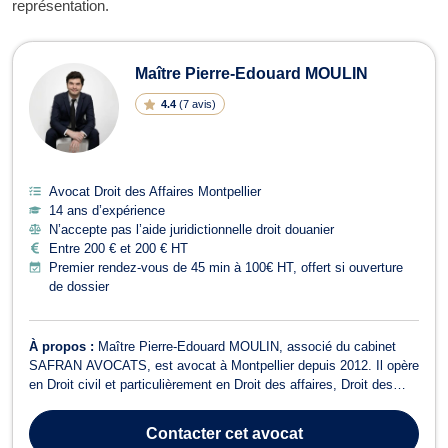
représentation.
Maître Pierre-Edouard MOULIN
4.4
(
7 avis
)
Avocat Droit des Affaires Montpellier
14 ans d’expérience
N’accepte pas l’aide juridictionnelle droit douanier
Entre 200 € et 200 € HT
Premier rendez-vous de 45 min à 100€ HT, offert si ouverture
de dossier
À propos :
Maître Pierre-Edouard MOULIN, associé du cabinet
SAFRAN AVOCATS, est avocat à Montpellier depuis 2012. Il opère
en Droit civil et particulièrement en Droit des affaires, Droit des
sociétés et Droit bancaire.
Contacter
cet avocat