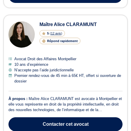
Maître Alice CLARAMUNT
5
(
12 avis
)
Répond rapidement
Avocat Droit des Affaires Montpellier
10 ans d’expérience
N’accepte pas l’aide juridictionnelle
Premier rendez-vous de 45 min à 65€ HT, offert si ouverture de
dossier
À propos :
Maître Alice CLARAMUNT est avocate à Montpellier et
elle vous représente en droit de la propriété intellectuelle, en droit
des nouvelles technologies, de l’informatique et de la
communication, ainsi qu’en droit commercial, des affaires et de la
concurrence. En matière de propriété intellectuelle, Maître Alice
Contacter
cet avocat
CLARAMUNT inte...