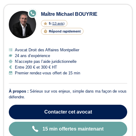
E
Maître Michael BOUYRIE
N
LI
5
(
13 avis
)
G
N
Répond rapidement
E
Avocat Droit des Affaires Montpellier
24 ans d’expérience
N’accepte pas l’aide juridictionnelle
Entre 200 € et 300 € HT
Premier rendez-vous offert de 15 min
À propos :
Sérieux sur vos enjeux, simple dans ma façon de vous
défendre.
Contacter
cet avocat
15 min offertes maintenant