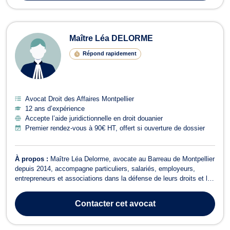
Maître Léa DELORME
Répond rapidement
Avocat Droit des Affaires Montpellier
12 ans d’expérience
Accepte l’aide juridictionnelle en droit douanier
Premier rendez-vous à 90€ HT, offert si ouverture de dossier
À propos :
Maître Léa Delorme, avocate au Barreau de Montpellier
depuis 2014, accompagne particuliers, salariés, employeurs,
entrepreneurs et associations dans la défense de leurs droits et la
sécurisation de leurs projets. Forte de plus de 12 années
d'expérience, elle intervient principalement en droit du travail, droit
Contacter
cet avocat
commercial, d...