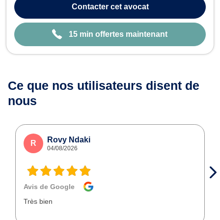
vous défend en cas de différend avec votre assureur. Elle vous
Contacter
cet avocat
conseille et protège vos in...
15 min offertes maintenant
Ce que nos utilisateurs
disent de
nous
Rovy Ndaki
R
04/08/2026
Avis de Google
Très bien