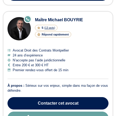
E
Maître Michael BOUYRIE
N
LI
5
(
13 avis
)
G
N
Répond rapidement
E
Avocat Droit des Contrats Montpellier
24 ans d’expérience
N’accepte pas l’aide juridictionnelle
Entre 200 € et 300 € HT
Premier rendez-vous offert de 15 min
À propos :
Sérieux sur vos enjeux, simple dans ma façon de vous
défendre.
Contacter
cet avocat