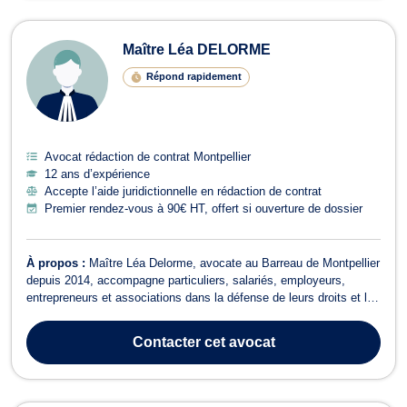
Maître Léa DELORME
Répond rapidement
Avocat rédaction de contrat Montpellier
12 ans d’expérience
Accepte l’aide juridictionnelle en rédaction de contrat
Premier rendez-vous à 90€ HT, offert si ouverture de dossier
À propos :
Maître Léa Delorme, avocate au Barreau de Montpellier
depuis 2014, accompagne particuliers, salariés, employeurs,
entrepreneurs et associations dans la défense de leurs droits et la
sécurisation de leurs projets. Forte de plus de 12 années
d'expérience, elle intervient principalement en droit du travail, droit
Contacter
cet avocat
commercial, d...