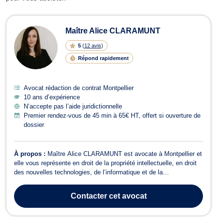
Avocats en rédaction de contrat à Mo
Maître Alice CLARAMUNT
5
(
12 avis
)
Répond rapidement
Avocat rédaction de contrat Montpellier
10 ans d’expérience
N’accepte pas l’aide juridictionnelle
Premier rendez-vous de 45 min à 65€ HT, offert si ouverture de
dossier
À propos :
Maître Alice CLARAMUNT est avocate à Montpellier et
elle vous représente en droit de la propriété intellectuelle, en droit
des nouvelles technologies, de l’informatique et de la
communication, ainsi qu’en droit commercial, des affaires et de la
concurrence. En matière de propriété intellectuelle, Maître Alice
Contacter
cet avocat
CLARAMUNT inte...