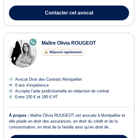
droit du dommage corporel, ainsi qu’en droit de l’immobilier. Pour
ce qui est du droit de la famille, Maître Laura Rivière intervient d...
Contacter
cet avocat
E
Maître Olivia ROUGEOT
N
LI
Répond rapidement
G
N
E
Avocat Droit des Contrats Montpellier
8 ans d’expérience
Accepte l’aide juridictionnelle en rédaction de contrat
Entre 150 € et 180 € HT
À propos :
Maître Olivia ROUGEOT est avocate à Montpellier et
elle plaide en droit des assurances, en droit du crédit et de la
consommation, en droit de la famille ainsi qu’en droit de
l’immobilier. En droit des assurances, Maître Olivia ROUGEOT