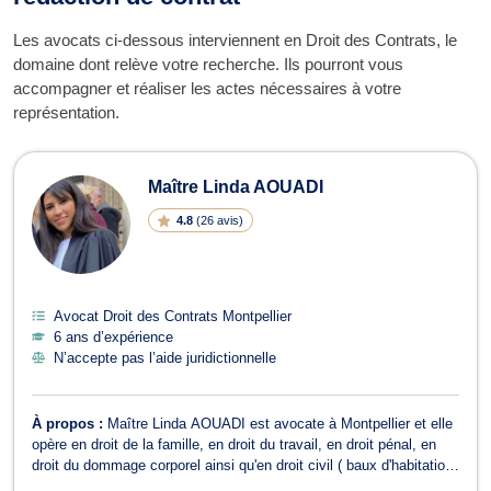
Les avocats ci-dessous interviennent en Droit des Contrats, le
domaine dont relève votre recherche. Ils pourront vous
accompagner et réaliser les actes nécessaires à votre
représentation.
Maître Linda AOUADI
4.8
(
26 avis
)
Avocat Droit des Contrats Montpellier
6 ans d’expérience
N’accepte pas l’aide juridictionnelle
À propos :
Maître Linda AOUADI est avocate à Montpellier et elle
opère en droit de la famille, en droit du travail, en droit pénal, en
droit du dommage corporel ainsi qu'en droit civil ( baux d'habitation,
contrat, etc) En droit de la famille, Maître Linda AOUADI vous