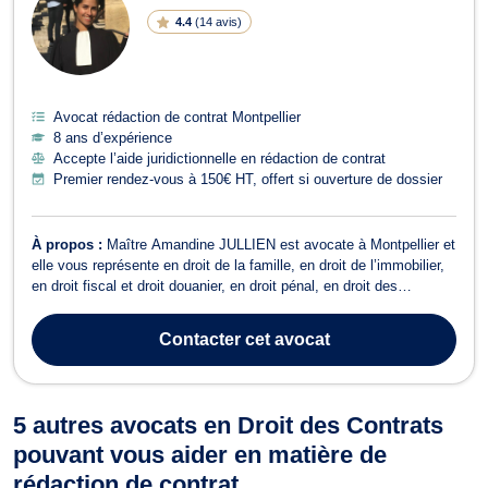
4.4
(
14 avis
)
Avocat rédaction de contrat Montpellier
8 ans d’expérience
Accepte l’aide juridictionnelle en rédaction de contrat
Premier rendez-vous à 150€ HT, offert si ouverture de dossier
À propos :
Maître Amandine JULLIEN est avocate à Montpellier et
elle vous représente en droit de la famille, en droit de l’immobilier,
en droit fiscal et droit douanier, en droit pénal, en droit des
assurances, et en droit de la consommation. Maître Amandine
JULLIEN opère en droit de la famille et prend en charge les affaires
Contacter
cet avocat
de divor...
5 autres avocats en Droit des Contrats
pouvant vous aider en matière de
rédaction de contrat