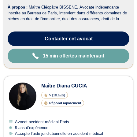
À propos :
Maître Cléopâtre BISSENE, Avocate indépendante
inscrite au Barreau de Paris, intervient dans différents domaines de
niches en droit de l'immobilier, droit des assurances, droit de la
santé et du dommage corporel, droit des étrangers, droit des
contrats, droit de la consommation, droit civil et droit international.
Bilingue ...
Contacter
cet avocat
15 min offertes maintenant
Maître Diana GUCIA
5
(
10 avis
)
Répond rapidement
Avocat accident médical Paris
9 ans d’expérience
Accepte l’aide juridictionnelle en accident médical