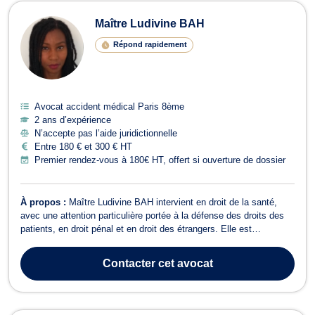
Avocats en accident médical à Paris
Maître Ludivine BAH
Répond rapidement
Avocat accident médical Paris 8ème
2 ans d’expérience
N’accepte pas l’aide juridictionnelle
Entre 180 € et 300 € HT
Premier rendez-vous à 180€ HT, offert si ouverture de dossier
À propos :
Maître Ludivine BAH intervient en droit de la santé,
avec une attention particulière portée à la défense des droits des
patients, en droit pénal et en droit des étrangers. Elle est
également titulaire d’un master en droit étatique des religions, ce
qui lui permet d’intervenir dans tout contentieux lié aux libertés
Contacter
cet avocat
fondament...