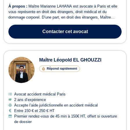
À propos :
Maître Marianne LAHANA est avocate à Paris et elle
vous représente en droit des étrangers, droit médical et du
dommage corporel. D’une part, en droit des étrangers, Maître
Marianne LAHANA accompagne toutes les personnes souhaitant
obtenir des conseils et/ou un accompagnement dans la
Contacter
cet avocat
régularisation de leur situation en Franc...
Maître Léopold EL GHOUZZI
Répond rapidement
Avocat accident médical Paris
2 ans d’expérience
Accepte l’aide juridictionnelle en accident médical
Entre 150 € et 250 € HT
Premier rendez-vous de 45 min à 150€ HT, offert si ouverture
de dossier