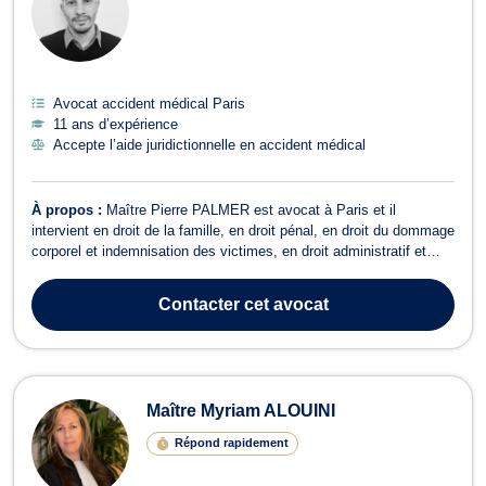
Avocat accident médical Paris
11 ans d’expérience
Accepte l’aide juridictionnelle en accident médical
À propos :
Maître Pierre PALMER est avocat à Paris et il
intervient en droit de la famille, en droit pénal, en droit du dommage
corporel et indemnisation des victimes, en droit administratif et
public, ainsi qu’en droit des nouvelles technologies de
l’informatique et de la communication. En droit de la famille, Maître
Contacter
cet avocat
Pierre PALMER ex...
Maître Myriam ALOUINI
Répond rapidement