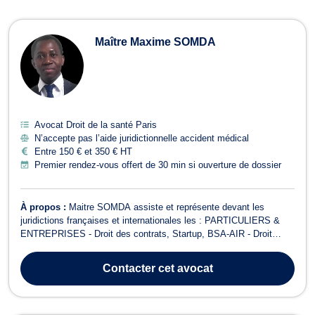
Maître Maxime SOMDA
Avocat Droit de la santé Paris
N’accepte pas l’aide juridictionnelle accident médical
Entre 150 € et 350 € HT
Premier rendez-vous offert de 30 min si ouverture de dossier
À propos :
Maitre SOMDA assiste et représente devant les
juridictions françaises et internationales les : PARTICULIERS &
ENTREPRISES - Droit des contrats, Startup, BSA-AIR - Droit
aérien et droit du divertissement (audiovisuel, tourisme, sport) -
Droit de la santé et responsabilité médicale - Droits de l’homme
Contacter
cet avocat
(CNDA, CEDH) et RSE ...