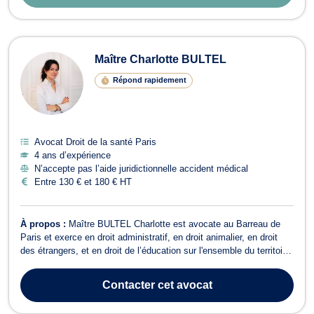
Maître Charlotte BULTEL
Répond rapidement
Avocat Droit de la santé Paris
4 ans d’expérience
N’accepte pas l’aide juridictionnelle accident médical
Entre 130 € et 180 € HT
À propos :
Maître BULTEL Charlotte est avocate au Barreau de
Paris et exerce en droit administratif, en droit animalier, en droit
des étrangers, et en droit de l’éducation sur l'ensemble du territoire
national et d'outre-mer (DOM-TOM), dont la Commune de Meaux.
Avant de prêter serment, Me Charlotte Bultel a longuement exercé
Contacter
cet avocat
les fonct...