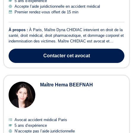
5 ans d’expérience
Accepte l’aide juridictionnelle en accident médical
Premier rendez-vous offert de 15 min
À propos :
À Paris, Maître Dyna CHIDIAC intervient en droit de la
santé, droit médical, droit pharmaceutique, et dommage corporel et
indemnisation des victimes. Maître CHIDIAC est avocat et
également Docteur en Pharmacie. Elle s'engage personnellement
dans chaque dossier et traite chaque affaire de manière
Contacter
cet avocat
personnalisée. Le Cabinet vo...
Maître Hema BEEFNAH
Avocat accident médical Paris
5 ans d’expérience
N’accepte pas l’aide juridictionnelle