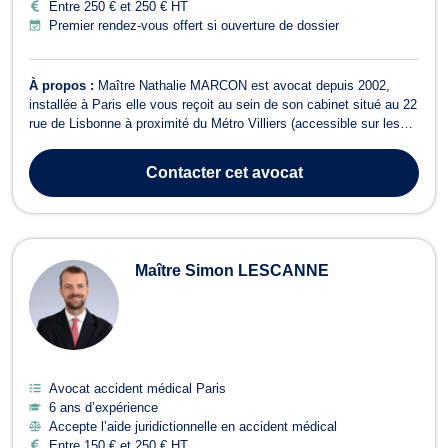
Entre 250 € et 250 € HT
Premier rendez-vous offert si ouverture de dossier
À propos :
Maître Nathalie MARCON est avocat depuis 2002,
installée à Paris elle vous reçoit au sein de son cabinet situé au 22
rue de Lisbonne à proximité du Métro Villiers (accessible sur les
ligne 2 et 3). Maître Nathalie Marcon est également Maître de
conférences à l'Université et elle enseigne le contentieux
Contacter
cet avocat
administratif, le dro...
Maître Simon LESCANNE
Avocat accident médical Paris
6 ans d’expérience
Accepte l’aide juridictionnelle en accident médical
Entre 150 € et 250 € HT