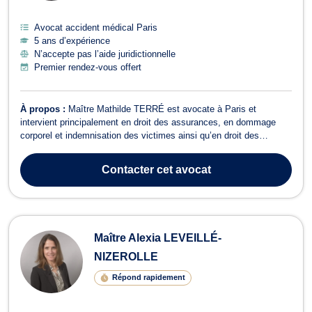
Avocat accident médical Paris
5 ans d’expérience
N’accepte pas l’aide juridictionnelle
Premier rendez-vous offert
À propos :
Maître Mathilde TERRÉ est avocate à Paris et
intervient principalement en droit des assurances, en dommage
corporel et indemnisation des victimes ainsi qu’en droit des
contrats. Son activité est aujourd’hui recentrée sur la défense des
particuliers ou des professionnels confrontés à un litige avec un
Contacter
cet avocat
assureur, une banque, u...
Maître Alexia LEVEILLÉ-
NIZEROLLE
Répond rapidement