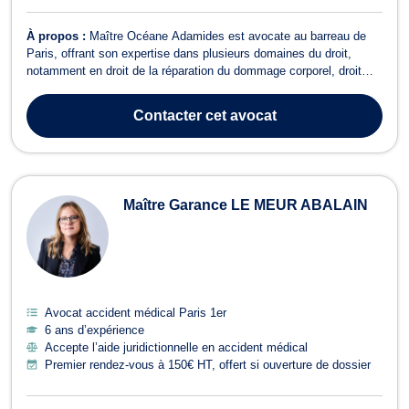
À propos :
Maître Océane Adamides est avocate au barreau de
Paris, offrant son expertise dans plusieurs domaines du droit,
notamment en droit de la réparation du dommage corporel, droit
des assurances, droit de la santé ainsi qu'en droit pénal. En
réparation du dommage corporel, Maître ADAMIDES intervient
Contacter
cet avocat
dans des cas d'accidents de l...
Maître Garance LE MEUR ABALAIN
Avocat accident médical Paris 1er
6 ans d’expérience
Accepte l’aide juridictionnelle en accident médical
Premier rendez-vous à 150€ HT, offert si ouverture de dossier