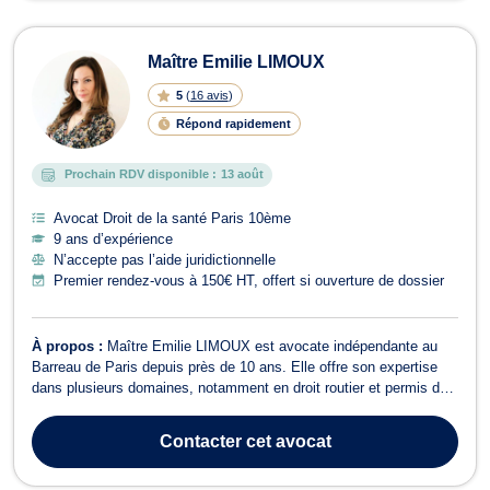
Maître Emilie LIMOUX
5
(
16 avis
)
Répond rapidement
Prochain RDV disponible :
13 août
Avocat Droit de la santé Paris 10ème
9 ans d’expérience
N’accepte pas l’aide juridictionnelle
Premier rendez-vous à 150€ HT, offert si ouverture de dossier
À propos :
Maître Emilie LIMOUX est avocate indépendante au
Barreau de Paris depuis près de 10 ans. Elle offre son expertise
dans plusieurs domaines, notamment en droit routier et permis de
conduire, droit pénal, droit civil (responsabilité civile) et dommage
corporel et indemnisation des victimes, notamment dans le cadre
Contacter
cet avocat
d'accidents ...