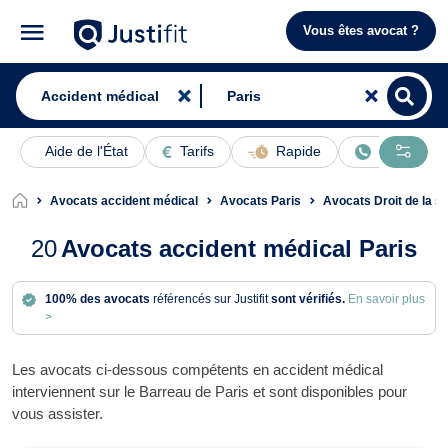
Vous êtes avocat ?
Aide de l'État
Tarifs
Rapide
En ligne
Avocats accident médical
Avocats Paris
Avocats Droit de la s
20
Avocats accident médical Paris
100% des avocats
référencés sur Justifit
sont vérifiés.
En savoir plus
>
Les avocats ci-dessous compétents en accident médical
interviennent sur le Barreau de Paris et sont disponibles pour
vous assister.