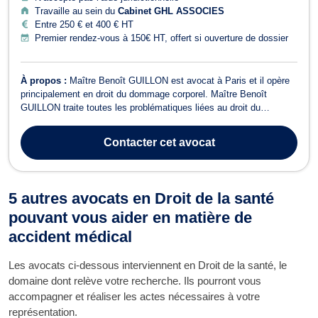
Travaille au sein du
Cabinet GHL ASSOCIES
Entre 250 € et 400 € HT
Premier rendez-vous à 150€ HT, offert si ouverture de dossier
À propos :
Maître Benoît GUILLON est avocat à Paris et il opère
principalement en droit du dommage corporel. Maître Benoît
GUILLON traite toutes les problématiques liées au droit du
dommage corporel. Il accompagne les victimes d’accidents de la
circulation, accidents de la vie privée et accidents du travail. Il
Contacter
cet avocat
intervient aussi pour t...
5 autres avocats en Droit de la santé
pouvant vous aider en matière de
accident médical
Les avocats ci-dessous interviennent en Droit de la santé, le
domaine dont relève votre recherche. Ils pourront vous
accompagner et réaliser les actes nécessaires à votre
représentation.