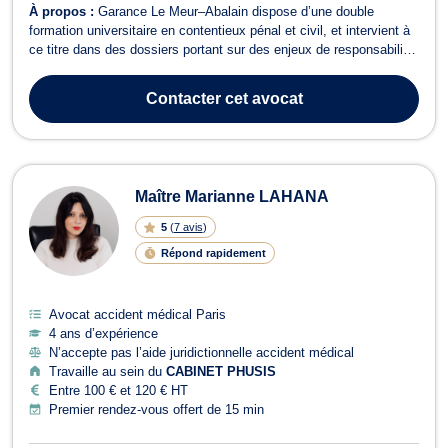
À propos :
Garance Le Meur–Abalain dispose d’une double
formation universitaire en contentieux pénal et civil, et intervient à
ce titre dans des dossiers portant sur des enjeux de responsabilité.
Elle a développé une expertise en réparation du dommage corporel
dans des dossiers complexes, et accompagne les victimes
Contacter
cet avocat
d’agressions, d’att...
Maître Marianne LAHANA
5
(
7 avis
)
Répond rapidement
Avocat accident médical Paris
4 ans d’expérience
N’accepte pas l’aide juridictionnelle accident médical
Travaille au sein du
CABINET PHUSIS
Entre 100 € et 120 € HT
Premier rendez-vous offert de 15 min