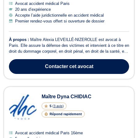
Avocat accident médical Paris
20 ans d’expérience
Accepte l’aide juridictionnelle en accident médical
Premier rendez-vous offert si ouverture de dossier
À propos :
Maître Alexia LEVEILLÉ-NIZEROLLE est avocat à
Paris. Elle assure la défense des victimes et intervient à ce titre en
droit du dommage corporel, en droit pénal, en droit de la santé, en
droit civil et en droit des assurances. Maître Alexia LEVEILLÉ-
NIZEROLLE exerce en droit du dommage corporel pour des
Contacter
cet avocat
préjudices résultant d...
Maître Dyna CHIDIAC
5
(
3 avis
)
Répond rapidement
Avocat accident médical Paris 16ème