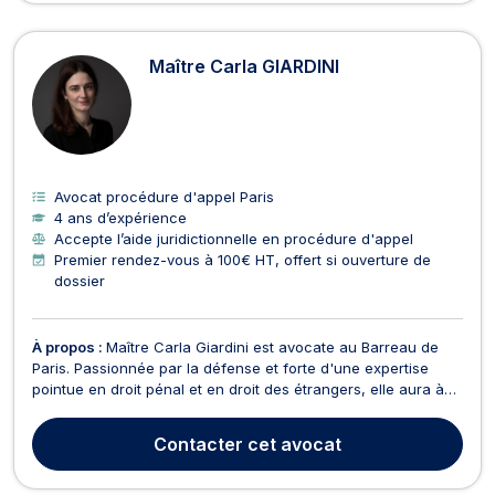
Maître Carla GIARDINI
Avocat procédure d'appel Paris
4 ans d’expérience
Accepte l’aide juridictionnelle en procédure d'appel
Premier rendez-vous à 100€ HT, offert si ouverture de
dossier
À propos :
Maître Carla Giardini est avocate au Barreau de
Paris. Passionnée par la défense et forte d'une expertise
pointue en droit pénal et en droit des étrangers, elle aura à
coeur de vous accompagner avec écoute et détermination à
travers des situations juridiques délicates. Droit des étrangers
Contacter
cet avocat
· Droit pénalDiplômée de l'École de...