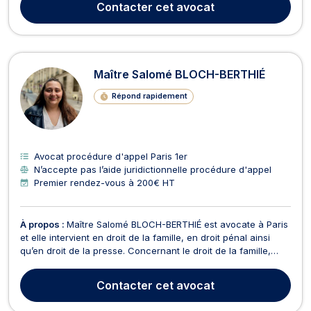
Contacter
cet avocat
Maître Salomé BLOCH-BERTHIÉ
Répond rapidement
Avocat procédure d'appel Paris 1er
N’accepte pas l’aide juridictionnelle procédure d'appel
Premier rendez-vous à 200€ HT
À propos :
Maître Salomé BLOCH-BERTHIÉ est avocate à Paris
et elle intervient en droit de la famille, en droit pénal ainsi
qu’en droit de la presse. Concernant le droit de la famille,
Maître Salomé BLOCH-BERTHIÉ assiste ses clients dans le
cadre du divorce, de la séparation, de la garde d’enfant, de
Contacter
cet avocat
la pension alimentaire ou encore de...