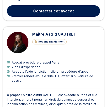
droit routier et permis de conduire, Il intervient sur des
problématiques juridiques en lien avec le permis de conduire,
Contacter
cet avocat
la procédure pénale et la réparation du préjudice...
Maître Astrid GAUTRET
Répond rapidement
Avocat procédure d'appel Paris
2 ans d’expérience
Accepte l’aide juridictionnelle en procédure d'appel
Premier rendez-vous à 180€ HT, offert si ouverture de
dossier
À propos :
Maître Astrid GAUTRET est avocate à Paris et elle
intervient en droit pénal, en droit du dommage corporel et
indemnisation des victimes, ainsi qu'en droit de la famille et