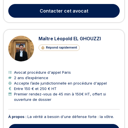
humains, où chaque dossier raconte une histoire, souvent
marquée par l’urgence, l’injustice ou l’incompréhension. En
Contacter
cet avocat
droit routier, je suis aux côtés des conducteurs...
Maître Léopold EL GHOUZZI
Répond rapidement
Avocat procédure d'appel Paris
2 ans d’expérience
Accepte l’aide juridictionnelle en procédure d'appel
Entre 150 € et 250 € HT
Premier rendez-vous de 45 min à 150€ HT, offert si
ouverture de dossier
À propos :
La vérité a besoin d'une défense forte : la vôtre.