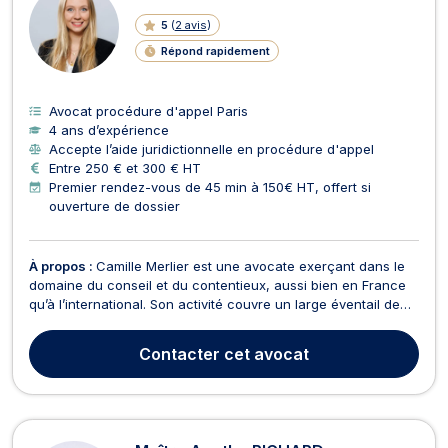
5
(
2 avis
)
Répond rapidement
Avocat procédure d'appel Paris
4 ans d’expérience
Accepte l’aide juridictionnelle en procédure d'appel
Entre 250 € et 300 € HT
Premier rendez-vous de 45 min à 150€ HT, offert si
ouverture de dossier
À propos :
Camille Merlier est une avocate exerçant dans le
domaine du conseil et du contentieux, aussi bien en France
qu’à l’international. Son activité couvre un large éventail de
domaines juridiques, incluant le droit pénal, le contentieux
civil et commercial, le droit de l’art et la propriété littéraire et
Contacter
cet avocat
artistique, le droit soc...