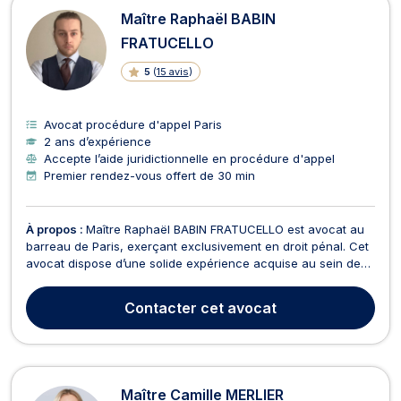
Maître Raphaël BABIN
FRATUCELLO
5
(
15 avis
)
Avocat procédure d'appel Paris
2 ans d’expérience
Accepte l’aide juridictionnelle en procédure d'appel
Premier rendez-vous offert de 30 min
À propos :
Maître Raphaël BABIN FRATUCELLO est avocat au
barreau de Paris, exerçant exclusivement en droit pénal. Cet
avocat dispose d’une solide expérience acquise au sein de
cabinets pénalistes parisiens de premier plan. Il est intervenu
dans plusieurs centaines de dossiers à travers la France,
Contacter
cet avocat
principalement des procédures d’instru...
Maître Camille MERLIER