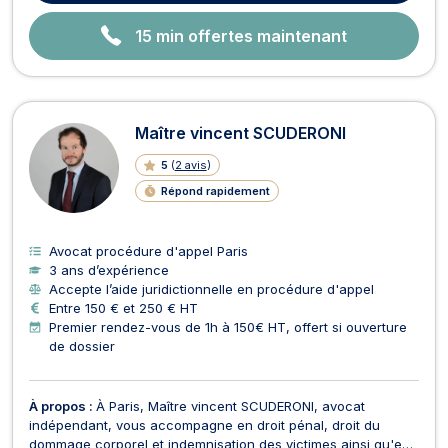
15 min offertes maintenant
Maître vincent SCUDERONI
5
(
2 avis
)
Répond rapidement
Avocat procédure d'appel Paris
3 ans d’expérience
Accepte l’aide juridictionnelle en procédure d'appel
Entre 150 € et 250 € HT
Premier rendez-vous de 1h à 150€ HT, offert si ouverture
de dossier
À propos :
À Paris, Maître vincent SCUDERONI, avocat
indépendant, vous accompagne en droit pénal, droit du
dommage corporel et indemnisation des victimes ainsi qu'en