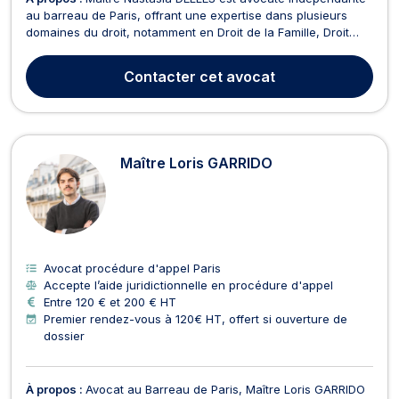
au barreau de Paris, offrant une expertise dans plusieurs
domaines du droit, notamment en Droit de la Famille, Droit
routier et permis de conduire, Droit pénal, et Droit des
mineurs. En Droit de la Famille, Maître DELLES accompagne
Contacter
cet avocat
ses clients dans des affaires de divorce, de ...
Maître Loris GARRIDO
Avocat procédure d'appel Paris
Accepte l’aide juridictionnelle en procédure d'appel
Entre 120 € et 200 € HT
Premier rendez-vous à 120€ HT, offert si ouverture de
dossier
À propos :
Avocat au Barreau de Paris, Maître Loris GARRIDO