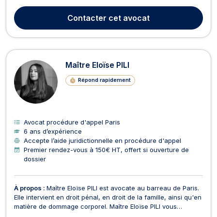
des mineurs. En matière de droit pénal, Maître Astrid
GAUTRET accepte les affaires relatives au droit pénal, et au
Contacter
cet avocat
droit pénal des affaires. Elle représe...
Maître Eloïse PILI
Répond rapidement
Avocat procédure d'appel Paris
6 ans d’expérience
Accepte l’aide juridictionnelle en procédure d'appel
Premier rendez-vous à 150€ HT, offert si ouverture de
dossier
À propos :
Maître Eloïse PILI est avocate au barreau de Paris.
Elle intervient en droit pénal, en droit de la famille, ainsi qu'en
matière de dommage corporel. Maître Eloïse PILI vous
conseille à toutes les étapes de la procédure pénale (garde à