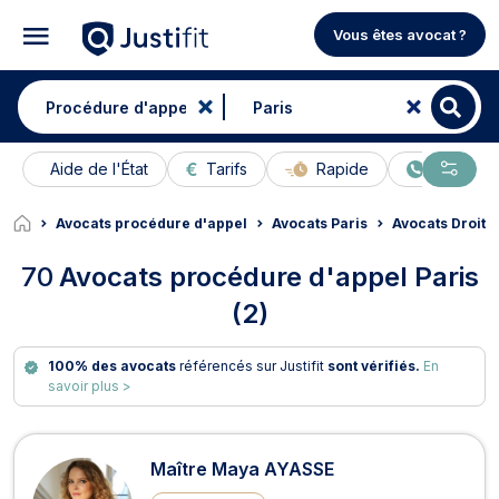
Vous êtes avocat ?
Aide de l'État
Tarifs
Rapide
En ligne
Avocats procédure d'appel
Avocats Paris
Avocats Droit p
70
Avocats procédure d'appel Paris
(2)
100% des avocats
référencés sur Justifit
sont vérifiés.
En
savoir plus >
Avocats en procédure d'appel à Par
Maître Maya AYASSE