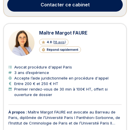
Contacter
ce cabinet
Maître Margot FAURE
4.8
(
18 avis
)
Répond rapidement
Avocat procédure d'appel Paris
3 ans d’expérience
Accepte l’aide juridictionnelle en procédure d'appel
Entre 200 € et 250 € HT
Premier rendez-vous de 30 min à 100€ HT, offert si
ouverture de dossier
À propos :
Maître Margot FAURE est avocate au Barreau de
Paris, diplômée de l’Université Paris I Panthéon-Sorbonne, de
l’Institut de Criminologie de Paris et de l’Université Paris II
Panthéon-Assas. Grâce à ses expériences en juridictions et