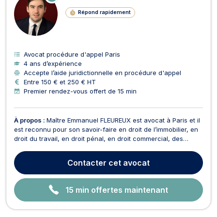
N
LI
Répond rapidement
G
N
E
Avocat procédure d'appel Paris
4 ans d’expérience
Accepte l’aide juridictionnelle en procédure d'appel
Entre 150 € et 250 € HT
Premier rendez-vous offert de 15 min
À propos :
Maître Emmanuel FLEUREUX est avocat à Paris et il
est reconnu pour son savoir-faire en droit de l’immobilier, en
droit du travail, en droit pénal, en droit commercial, des
affaires et de la concurrence, en droit bancaire et boursier,
ainsi qu’en droit du dommage corporel. En droit de
Contacter
cet avocat
l’immobilier, Maître Emmanuel FLEUREUX s...
15 min offertes maintenant