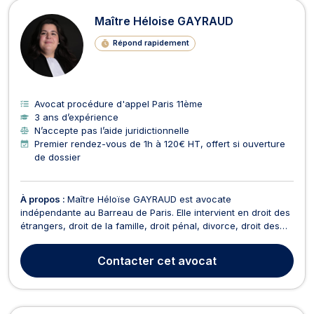
Maître Héloise GAYRAUD
Répond rapidement
Avocat procédure d'appel Paris 11ème
3 ans d’expérience
N’accepte pas l’aide juridictionnelle
Premier rendez-vous de 1h à 120€ HT, offert si ouverture
de dossier
À propos :
Maître Héloïse GAYRAUD est avocate
indépendante au Barreau de Paris. Elle intervient en droit des
étrangers, droit de la famille, droit pénal, divorce, droit des
mineurs, dommage corporel et droit pénal des affaires. Droit
des étrangers 🌍Maître GAYRAUD vous accompagne dans
Contacter
cet avocat
toutes vos démarches : Visa, titre de séjour, régul...