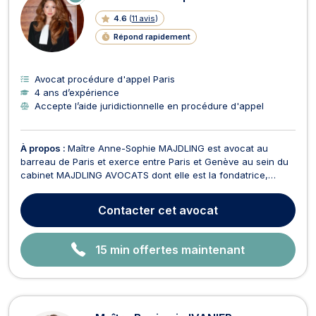
N
LI
4.6
(
11 avis
)
G
N
Répond rapidement
E
Avocat procédure d'appel Paris
4 ans d’expérience
Accepte l’aide juridictionnelle en procédure d'appel
À propos :
Maître Anne-Sophie MAJDLING est avocat au
barreau de Paris et exerce entre Paris et Genève au sein du
cabinet MAJDLING AVOCATS dont elle est la fondatrice,
structuré autour d’une expertise en droit des affaires, droit
commercial et international, droit pénal, droit des assurances.
Contacter
cet avocat
Elle conseille et représente une clientèle ...
15 min offertes maintenant