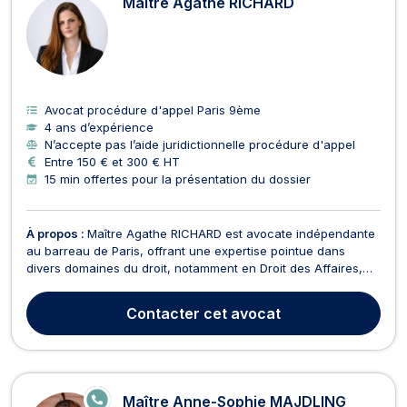
Maître Agathe RICHARD
Avocat procédure d'appel Paris 9ème
4 ans d’expérience
N’accepte pas l’aide juridictionnelle procédure d'appel
Entre 150 € et 300 € HT
15 min offertes pour la présentation du dossier
À propos :
Maître Agathe RICHARD est avocate indépendante
au barreau de Paris, offrant une expertise pointue dans
divers domaines du droit, notamment en Droit des Affaires,
Droit des Contrats, Droit des Transports, Droit des Sociétés
(spécialement pour les startups), et Droit Commercial -
Contacter
cet avocat
Concurrence. Elle intervient également en Droi...
E
Maître Anne-Sophie MAJDLING