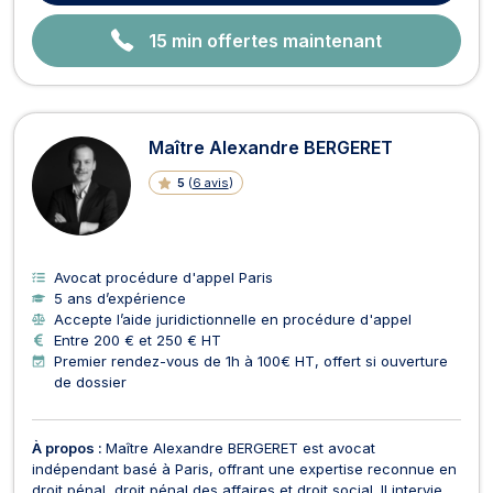
15 min offertes maintenant
Maître Alexandre BERGERET
5
(
6 avis
)
Avocat procédure d'appel Paris
5 ans d’expérience
Accepte l’aide juridictionnelle en procédure d'appel
Entre 200 € et 250 € HT
Premier rendez-vous de 1h à 100€ HT, offert si ouverture
de dossier
À propos :
Maître Alexandre BERGERET est avocat
indépendant basé à Paris, offrant une expertise reconnue en
droit pénal, droit pénal des affaires et droit social. Il intervient