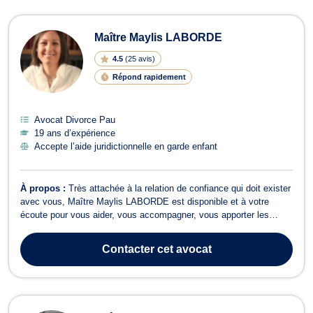
Maître Maylis LABORDE
4.5
(
25 avis
)
Répond rapidement
Avocat Divorce Pau
19 ans d’expérience
Accepte l’aide juridictionnelle en garde enfant
À propos :
Très attachée à la relation de confiance qui doit exister
avec vous, Maître Maylis LABORDE est disponible et à votre
écoute pour vous aider, vous accompagner, vous apporter les
réponses les plus adaptées à vos besoins et vous défendre. Sa
priorité : assurer un suivi personnalisé et une défense efficace, en
Contacter
cet avocat
toute transparenc...