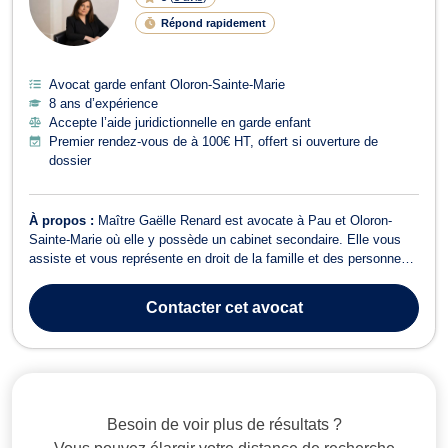
Répond rapidement
Avocat garde enfant Oloron-Sainte-Marie
8 ans d’expérience
Accepte l’aide juridictionnelle en garde enfant
Premier rendez-vous de à 100€ HT, offert si ouverture de
dossier
À propos :
Maître Gaëlle Renard est avocate à Pau et Oloron-
Sainte-Marie où elle y possède un cabinet secondaire. Elle vous
assiste et vous représente en droit de la famille et des personnes
(divorce, séparation, garde d’enfants, tutelle, curatelle), en droit
civil (vices cachés maison/appartement, vices cachés voiture,
Contacter
cet avocat
défaut de conf...
Besoin de voir plus de résultats ?