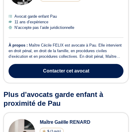
Avocat garde enfant Pau
11 ans d’expérience
N’accepte pas l’aide juridictionnelle
À propos :
Maître Cécile FELIX est avocate à Pau. Elle intervient
en droit pénal, en droit de la famille, en procédures civiles
d’exécution et en procédures collectives. En droit pénal, Maître
FELIX vous accompagne devant les instances en cas d’infractions
pénales comme des contraventions, des délits et des crimes. Que
Contacter
cet avocat
vous soyez vict...
Plus d'avocats garde enfant à
proximité de Pau
Maître Gaëlle RENARD
5
(
3 avis
)