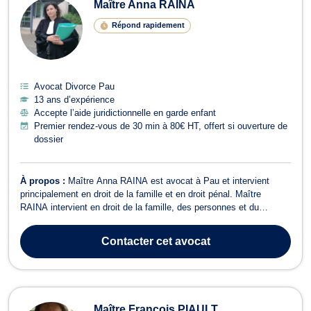
Maître Anna RAINA
Répond rapidement
Avocat Divorce Pau
13 ans d’expérience
Accepte l’aide juridictionnelle en garde enfant
Premier rendez-vous de 30 min à 80€ HT, offert si ouverture de
dossier
À propos :
Maître Anna RAINA est avocat à Pau et intervient
principalement en droit de la famille et en droit pénal. Maître
RAINA intervient en droit de la famille, des personnes et du
patrimoine. A ce titre elle vous assiste et vous conseille en matière
de divorce (contentieux ou à l'amiable), de séparation, d'adoption,
Contacter
cet avocat
droits des gr...
Maître François PIAULT