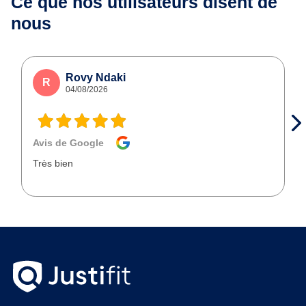
Ce que nos utilisateurs
disent de
nous
Rovy Ndaki
R
04/08/2026
Avis de Google
Très bien