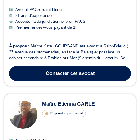
Avocat PACS Saint-Brieuc
21 ans d’expérience
Accepte l’aide juridictionnelle en PACS
Premier rendez-vous payant de 1h
À propos :
Maître Katell GOURGAND est avocat à Saint-Brieuc (
37 avenue des promenades, en face le Palais) et possède un
cabinet secondaire à Etables sur Mer (9 chemin du Hertault). Son
domaine d'intervention se situe, principalement, en droit de la
famille, en droit pénal, en droit des mineurs et en droit des
Contacter
cet avocat
successions. En droit de...
Maître Etienna CARLE
Répond rapidement