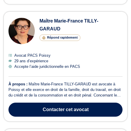
Maître Marie-France TILLY-
GARAUD
Répond rapidement
Avocat PACS Poissy
29 ans d’expérience
Accepte l’aide juridictionnelle en PACS
À propos :
Maître Marie-France TILLY-GARAUD est avocate à
Poissy et elle exerce en droit de la famille, droit du travail, en droit
du crédit et de la consommation et en droit pénal. Concernant le
droit de la famille, cette avocate intervient particulièrement en
matière de divorce (divorces par consentement mutuel, divorces
Contacter
cet avocat
pour faute,...