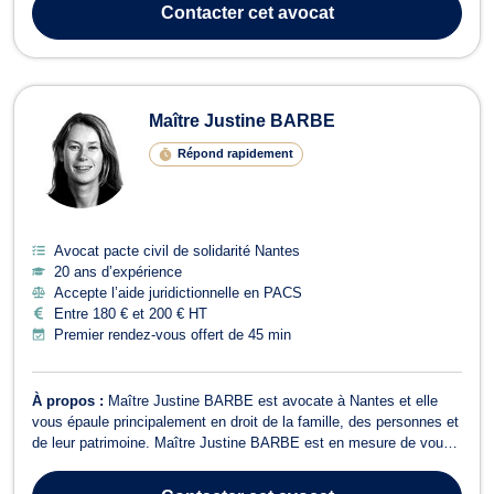
matrimoniaux - Constitution et rupture de PACS - Séparation des
Contacter
cet avocat
concubins - Liquidation d'ind...
Maître Justine BARBE
Répond rapidement
Avocat pacte civil de solidarité Nantes
20 ans d’expérience
Accepte l’aide juridictionnelle en PACS
Entre 180 € et 200 € HT
Premier rendez-vous offert de 45 min
À propos :
Maître Justine BARBE est avocate à Nantes et elle
vous épaule principalement en droit de la famille, des personnes et
de leur patrimoine. Maître Justine BARBE est en mesure de vous
conseiller en droit de la famille dans les affaires relatives au
divorce contentieux ou à l’amiable, à la séparation et à la rupture