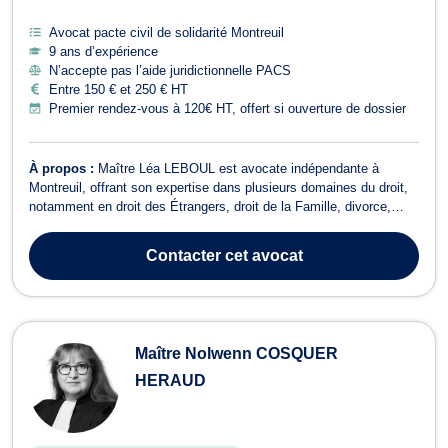
Avocat pacte civil de solidarité Montreuil
9 ans d’expérience
N’accepte pas l’aide juridictionnelle PACS
Entre 150 € et 250 € HT
Premier rendez-vous à 120€ HT, offert si ouverture de dossier
À propos :
Maître Léa LEBOUL est avocate indépendante à
Montreuil, offrant son expertise dans plusieurs domaines du droit,
notamment en droit des Étrangers, droit de la Famille, divorce,
droit des mineurs et droit civil. En droit des Étrangers, Maître
LEBOUL vous accompagne dans les procédures liées aux
Contacter
cet avocat
Obligations de Quitter le Terri...
Maître Nolwenn COSQUER
HERAUD