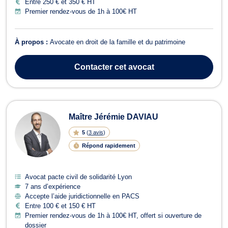
Entre 250 € et 350 € HT
Premier rendez-vous de 1h à 100€ HT
À propos :
Avocate en droit de la famille et du patrimoine
Contacter
cet avocat
Maître Jérémie DAVIAU
5
(
3 avis
)
Répond rapidement
Avocat pacte civil de solidarité Lyon
7 ans d’expérience
Accepte l’aide juridictionnelle en PACS
Entre 100 € et 150 € HT
Premier rendez-vous de 1h à 100€ HT, offert si ouverture de
dossier