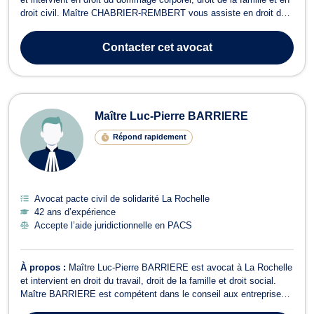
droit civil. Maître CHABRIER-REMBERT vous assiste en droit du
dommage corporel lors d'accidents de la circulation, de maladies
professionnelles, de violences, d'accidents du travail. Son objectif
Contacter
cet avocat
est de vous ...
Maître Luc-Pierre BARRIERE
Répond rapidement
Avocat pacte civil de solidarité La Rochelle
42 ans d’expérience
Accepte l’aide juridictionnelle en PACS
À propos :
Maître Luc-Pierre BARRIERE est avocat à La Rochelle
et intervient en droit du travail, droit de la famille et droit social.
Maître BARRIERE est compétent dans le conseil aux entreprises
en matière de droit social et en contentieux du travail, il vous