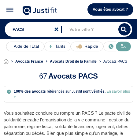
Vous êtes avocat ?
Aide de l'État
Tarifs
Rapide
En ligne
Avocats France
Avocats Droit de la Famille
Avocats PACS
67
Avocats PACS
100% des avocats
référencés sur Justifit
sont vérifiés.
En savoir plus
>
Vous souhaitez conclure ou rompre un PACS ? Le pacte civil de
solidarité encadre l’organisation de la vie commune : gestion du
patrimoine, régime fiscal, solidarité financière, logement, dettes,
séparation ou décès. Bien que plus simple qu’un mariage, le