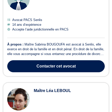
Avocat PACS Senlis
14 ans d’expérience
Accepte l’aide juridictionnelle en PACS
À propos :
Maître Sabrina BOUGOUFA est avocat à Senlis, elle
exerce en droit de la famille et en droit pénal. En droit de la famille,
elle vous accompagne si vous entamez une procédure de divorce,
la liquidation du régime matrimonial, rupture de PACS, la définition
de la pension alimentaire, des droits de visite et de garde, autorité
Contacter
cet avocat
...
Maître Léa LEBOUL