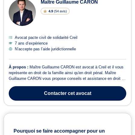
Maître Guillaume CARON
4.9
(
54 avis
)
Avocat pacte civil de solidarité Creil
7 ans d’expérience
N’accepte pas l’aide juridictionnelle
À propos :
Maître Guillaume CARON est avocat à Creil et il vous
représente en droit de la famille ainsi qu'en droit pénal. Maître
Guillaume CARON vous propose conseils et assistance en droit de
la famille. À cet effet, il traite les questions relatives au divorce, à
la séparation, à la dissolution du PACS et aux problèmes qui en
Contacter
cet avocat
décou...
Pourquoi se faire accompagner pour un