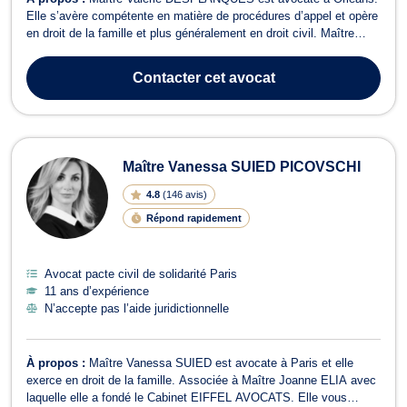
Elle s’avère compétente en matière de procédures d’appel et opère
en droit de la famille et plus généralement en droit civil. Maître
Valérie DESPLANQUES est la professionnelle du droit qu’il vous
faut lors des procédures d’appel. Elle propose aux professionnels
Contacter
cet avocat
comme aux par...
Maître Vanessa SUIED PICOVSCHI
4.8
(
146 avis
)
Répond rapidement
Avocat pacte civil de solidarité Paris
11 ans d’expérience
N’accepte pas l’aide juridictionnelle
À propos :
Maître Vanessa SUIED est avocate à Paris et elle
exerce en droit de la famille. Associée à Maître Joanne ELIA avec
laquelle elle a fondé le Cabinet EIFFEL AVOCATS. Elle vous