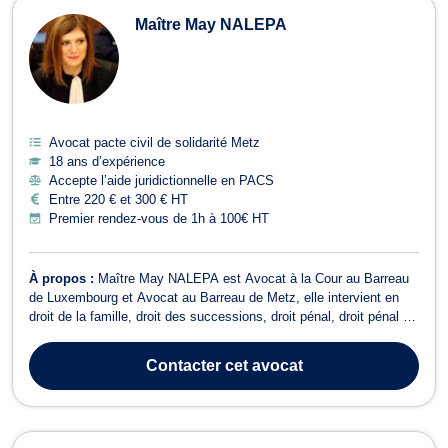
Maître May NALEPA
Avocat pacte civil de solidarité Metz
18 ans d’expérience
Accepte l’aide juridictionnelle en PACS
Entre 220 € et 300 € HT
Premier rendez-vous de 1h à 100€ HT
À propos :
Maître May NALEPA est Avocat à la Cour au Barreau
de Luxembourg et Avocat au Barreau de Metz, elle intervient en
droit de la famille, droit des successions, droit pénal, droit pénal de
la famille et droit routier dans ces deux pays. En droit de la famille,
Maître NALEPA accompagne les époux souhaitant procéder à une
Contacter
cet avocat
procédu...