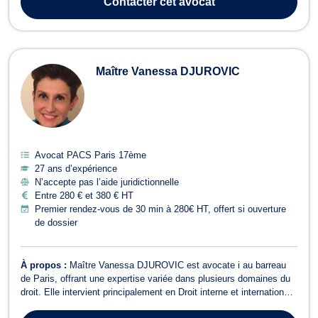
Contacter
cet avocat
de PACS. Av...
Maître Vanessa DJUROVIC
Avocat PACS Paris 17ème
27 ans d’expérience
N’accepte pas l’aide juridictionnelle
Entre 280 € et 380 € HT
Premier rendez-vous de 30 min à 280€ HT, offert si ouverture
de dossier
À propos :
Maître Vanessa DJUROVIC est avocate i au barreau
de Paris, offrant une expertise variée dans plusieurs domaines du
droit. Elle intervient principalement en Droit interne et international
des Affaires et de la Famille ainsi qu'en droit des transports, et