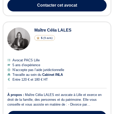
assistera devant les juridictions prud'homales et de sécurité
Contacter
cet avocat
sociale. De ...
Maître Célia LALES
5
(
9 avis
)
Avocat PACS Lille
5 ans d’expérience
N’accepte pas l’aide juridictionnelle
Travaille au sein du
Cabinet INLA
Entre 120 € et 180 € HT
À propos :
Maître Célia LALES est avocate à Lille et exerce en
droit de la famille, des personnes et du patrimoine. Elle vous
conseille et vous assiste en matière de : - Divorce par
consentement mutuel et contentieux - Liquidation des régimes