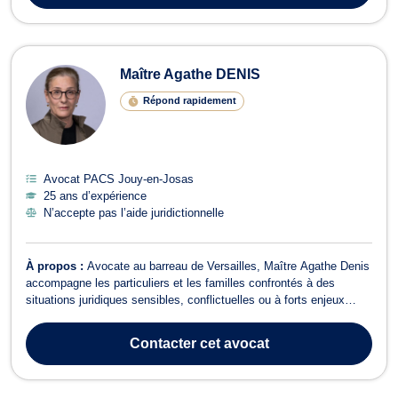
Maître Agathe DENIS
Répond rapidement
Avocat PACS Jouy-en-Josas
25 ans d’expérience
N’accepte pas l’aide juridictionnelle
À propos :
Avocate au barreau de Versailles, Maître Agathe Denis
accompagne les particuliers et les familles confrontés à des
situations juridiques sensibles, conflictuelles ou à forts enjeux
humains. Elle intervient principalement en droit de la famille, droit
des successions et droit pénal de la famille, tant en conseil qu'en
Contacter
cet avocat
conten...