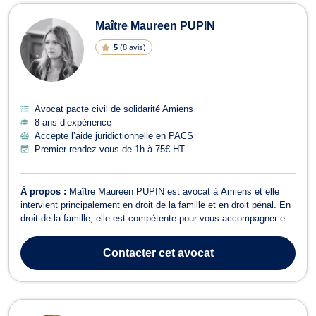
Maître Maureen PUPIN
5
(
8 avis
)
Avocat pacte civil de solidarité Amiens
8 ans d’expérience
Accepte l’aide juridictionnelle en PACS
Premier rendez-vous de 1h à 75€ HT
À propos :
Maître Maureen PUPIN est avocat à Amiens et elle
intervient principalement en droit de la famille et en droit pénal. En
droit de la famille, elle est compétente pour vous accompagner en
cas de divorce. Maître Maureen PUPIN est disponible si vous
souhaitez obtenir des informations sur les procédures possibles :
Contacter
cet avocat
divorce pour ...