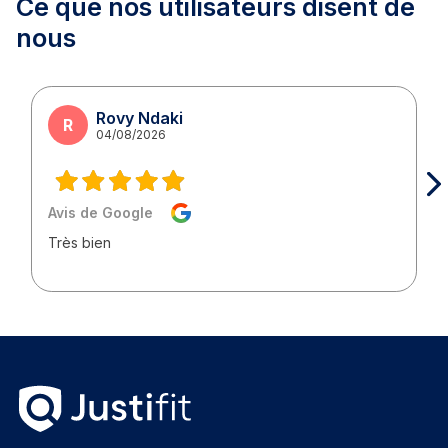
Ce que nos utilisateurs
disent de
nous
Rovy Ndaki
R
04/08/2026
Avis de Google
Très bien