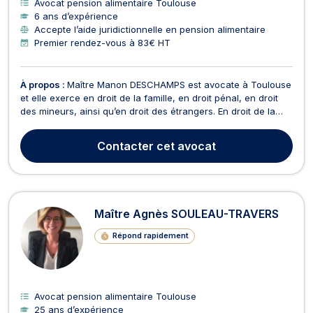
Avocat pension alimentaire Toulouse
6 ans d’expérience
Accepte l’aide juridictionnelle en pension alimentaire
Premier rendez-vous à 83€ HT
À propos :
Maître Manon DESCHAMPS est avocate à Toulouse
et elle exerce en droit de la famille, en droit pénal, en droit
des mineurs, ainsi qu’en droit des étrangers. En droit de la
famille, Maître DESCHAMPS vous conseille et assiste en
matière de : Divorce, qu'il s'agisse d'un divorce à l'amiable
Contacter
cet avocat
(divorce judiciaire ou divorce par co...
Maître Agnès SOULEAU-TRAVERS
Répond rapidement
Avocat pension alimentaire Toulouse
25 ans d’expérience