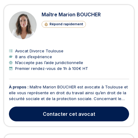
Maître Marion BOUCHER
Répond rapidement
Avocat Divorce Toulouse
8 ans d’expérience
N’accepte pas l’aide juridictionnelle
Premier rendez-vous de 1h à 100€ HT
À propos :
Maître Marion BOUCHER est avocate à Toulouse et
elle vous représente en droit du travail ainsi qu’en droit de la
sécurité sociale et de la protection sociale. Concernant le
droit du travail, Maître Marion BOUCHER assiste ses clients,
qu’ils soient salariés ou employeurs, dans la résolution des
Contacter
cet avocat
problématiques liées aux relat...