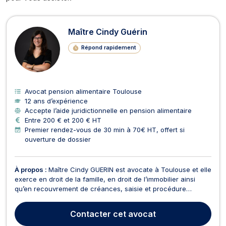
Avocats en pension alimentaire à T
Maître Cindy Guérin
Répond rapidement
Avocat pension alimentaire Toulouse
12 ans d’expérience
Accepte l’aide juridictionnelle en pension alimentaire
Entre 200 € et 200 € HT
Premier rendez-vous de 30 min à 70€ HT, offert si
ouverture de dossier
À propos :
Maître Cindy GUERIN est avocate à Toulouse et elle
exerce en droit de la famille, en droit de l’immobilier ainsi
qu’en recouvrement de créances, saisie et procédure
d’exécution. D’une part, Maître Cindy GUERIN opère en droit
de la famille, des personnes et de leur patrimoine dans le
Contacter
cet avocat
cadre des procédures de divorce par conse...