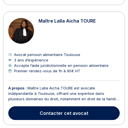
Maître Lalla Aicha TOURE
Avocat pension alimentaire Toulouse
3 ans d’expérience
Accepte l’aide juridictionnelle en pension alimentaire
Premier rendez-vous de 1h à 90€ HT
À propos :
Maître Lalla Aicha TOURE est avocate
indépendante à Toulouse, offrant une expertise dans
plusieurs domaines du droit, notamment en droit de la famille,
divorce, baux d'habitation, droit des mineurs et droit civil. En
droit de la famille, Maître TOURE vous accompagne dans des
Contacter
cet avocat
affaires de tutelle, d'adoption, de curatelle, de...