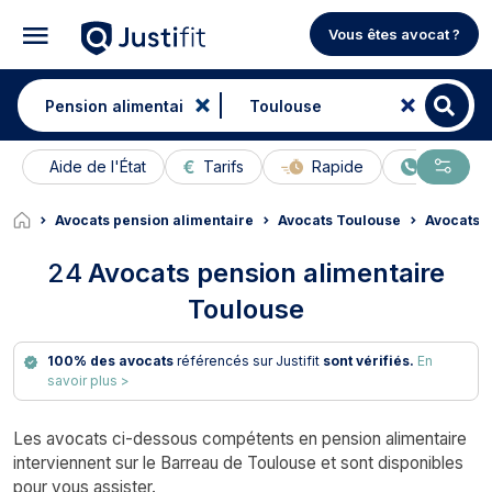
Vous êtes avocat ?
Aide de l'État
Tarifs
Rapide
En ligne
Avocats pension alimentaire
Avocats Toulouse
Avocats 
24
Avocats pension alimentaire
Toulouse
100% des avocats
référencés sur Justifit
sont vérifiés.
En
savoir plus >
Les avocats ci-dessous compétents en pension alimentaire
interviennent sur le Barreau de Toulouse et sont disponibles
pour vous assister.