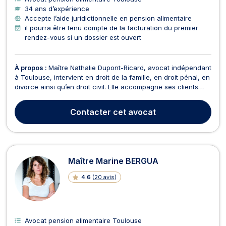
34 ans d’expérience
Accepte l’aide juridictionnelle en pension alimentaire
il pourra être tenu compte de la facturation du premier
rendez-vous si un dossier est ouvert
À propos :
Maître Nathalie Dupont-Ricard, avocat indépendant
à Toulouse, intervient en droit de la famille, en droit pénal, en
divorce ainsi qu’en droit civil. Elle accompagne ses clients
avec rigueur et humanité dans des situations souvent
sensibles, en veillant à défendre efficacement leurs droits.
Contacter
cet avocat
Elle vous assiste notamment dans l...
Maître Marine BERGUA
4.6
(
20 avis
)
Avocat pension alimentaire Toulouse