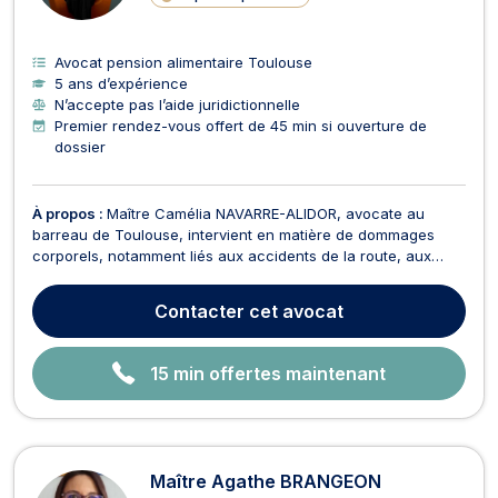
E
Avocat pension alimentaire Toulouse
5 ans d’expérience
N’accepte pas l’aide juridictionnelle
Premier rendez-vous offert de 45 min si ouverture de
dossier
À propos :
Maître Camélia NAVARRE-ALIDOR, avocate au
barreau de Toulouse, intervient en matière de dommages
corporels, notamment liés aux accidents de la route, aux
agressions et aux victimes d’accidents de la vie ou
d’accidents médicaux. Maître NAVARRE-ALIDOR vous
Contacter
cet avocat
accompagne également dans vos problématiques en lien
avec le droit de ...
15 min offertes maintenant
Maître Agathe BRANGEON