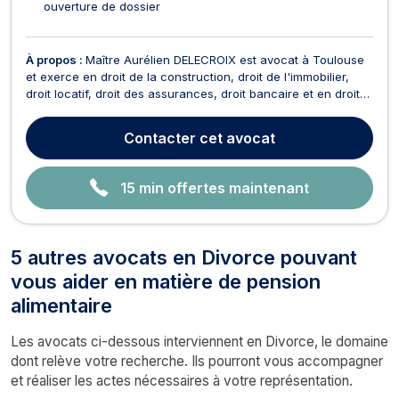
ouverture de dossier
À propos :
Maître Aurélien DELECROIX est avocat à Toulouse
et exerce en droit de la construction, droit de l'immobilier,
droit locatif, droit des assurances, droit bancaire et en droit
du crédit. Maître DELECROIX intervient en droit de la
construction pour toutes problématiques liées aux retards de
Contacter
cet avocat
livraison, aux malfaçons, au crédit-...
15 min offertes maintenant
5 autres avocats en Divorce pouvant
vous aider en matière de pension
alimentaire
Les avocats ci-dessous interviennent en Divorce, le domaine
dont relève votre recherche. Ils pourront vous accompagner
et réaliser les actes nécessaires à votre représentation.