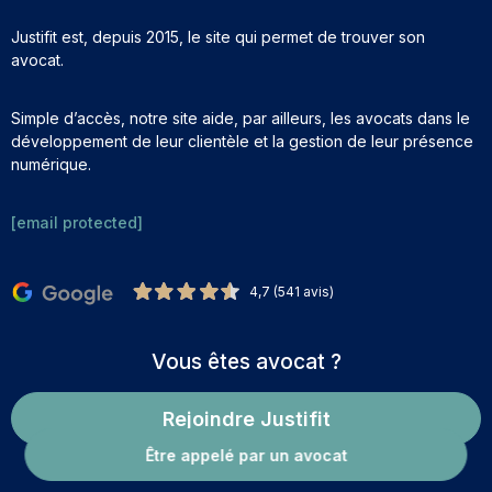
Justifit est, depuis 2015, le site qui permet de trouver son
avocat.
Simple d’accès, notre site aide, par ailleurs, les avocats dans le
développement de leur clientèle et la gestion de leur présence
numérique.
[email protected]
4,7 (541 avis)
Vous êtes avocat ?
Rejoindre Justifit
Être appelé par un avocat