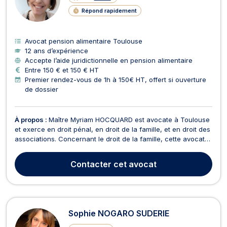
Répond rapidement
Avocat pension alimentaire Toulouse
12 ans d’expérience
Accepte l’aide juridictionnelle en pension alimentaire
Entre 150 € et 150 € HT
Premier rendez-vous de 1h à 150€ HT, offert si ouverture
de dossier
À propos :
Maître Myriam HOCQUARD est avocate à Toulouse
et exerce en droit pénal, en droit de la famille, et en droit des
associations. Concernant le droit de la famille, cette avocate
s’attache à assurer le règlement des litiges relatifs au
divorce, à la séparation, à la modification de garde d’enfant
Contacter
cet avocat
ou de la pension alimentaire. I...
Sophie NOGARO SUDERIE