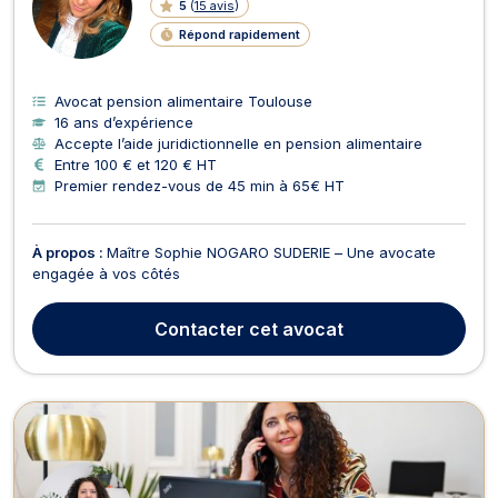
5
(
15 avis
)
Répond rapidement
Avocat pension alimentaire Toulouse
16 ans d’expérience
Accepte l’aide juridictionnelle en pension alimentaire
Entre 100 € et 120 € HT
Premier rendez-vous de 45 min à 65€ HT
À propos :
Maître Sophie NOGARO SUDERIE – Une avocate
engagée à vos côtés
Contacter
cet avocat