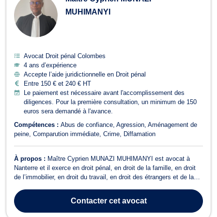
MUHIMANYI
Avocat Droit pénal Colombes
4 ans d’expérience
Accepte l’aide juridictionnelle en Droit pénal
Entre 150 € et 240 € HT
Le paiement est nécessaire avant l'accomplissement des
diligences. Pour la première consultation, un minimum de 150
euros sera demandé à l'avance.
Compétences :
Abus de confiance
Agression
Aménagement de
peine
Comparution immédiate
Crime
Diffamation
À propos :
Maître Cyprien MUNAZI MUHIMANYI est avocat à
Nanterre et il exerce en droit pénal, en droit de la famille, en droit
de l’immobilier, en droit du travail, en droit des étrangers et de la
nationalité, et en droit international et de l’Union européenne.
Maître Cyprien MUNAZI MUHIMANYI opère en droit pénal,
Contacter
cet avocat
notamment pour tout ...