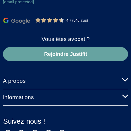
[email protected]
4,7 (546 avis)
Vous êtes avocat ?
Rejoindre Justifit
À propos
Informations
Suivez-nous !