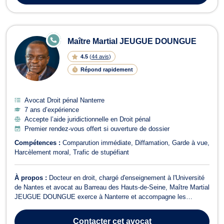
E
Maître Martial JEUGUE DOUNGUE
N
LI
4.5
(
44 avis
)
G
N
Répond rapidement
E
Avocat Droit pénal Nanterre
7 ans d’expérience
Accepte l’aide juridictionnelle en Droit pénal
Premier rendez-vous offert si ouverture de dossier
Compétences :
Comparution immédiate
Diffamation
Garde à vue
Harcèlement moral
Trafic de stupéfiant
À propos :
Docteur en droit, chargé d'enseignement à l'Université
de Nantes et avocat au Barreau des Hauts-de-Seine, Maître Martial
JEUGUE DOUNGUE exerce à Nanterre et accompagne les
particuliers, familles, salariés, entrepreneurs, dirigeants de PME et
associations confrontés à des problématiques juridiques
Contacter
cet avocat