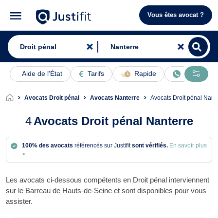
Vous êtes avocat ?
Aide de l'État
Tarifs
Rapide
En ligne
Avocats Droit pénal
Avocats Nanterre
Avocats Droit pénal Nant
4
Avocats Droit pénal Nanterre
100% des avocats
référencés sur Justifit
sont vérifiés.
En savoir plus
>
Les avocats ci-dessous compétents en Droit pénal interviennent
sur le Barreau de Hauts-de-Seine et sont disponibles pour vous
assister.