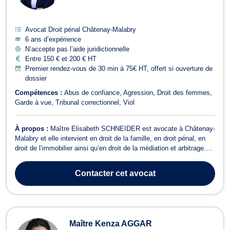
Avocat Droit pénal Châtenay-Malabry
6 ans d’expérience
N’accepte pas l’aide juridictionnelle
Entre 150 € et 200 € HT
Premier rendez-vous de 30 min à 75€ HT, offert si ouverture de
dossier
Compétences :
Abus de confiance
Agression
Droit des femmes
Garde à vue
Tribunal correctionnel
Viol
À propos :
Maître Elisabeth SCHNEIDER est avocate à Châtenay-
Malabry et elle intervient en droit de la famille, en droit pénal, en
droit de l’immobilier ainsi qu’en droit de la médiation et arbitrage.
En droit de la famille, Maître Elisabeth SCHNEIDER apporte un
soutien juridique pour toutes les affaires familiales. Elle intervient
Contacter
cet avocat
da...
Maître Kenza AGGAR