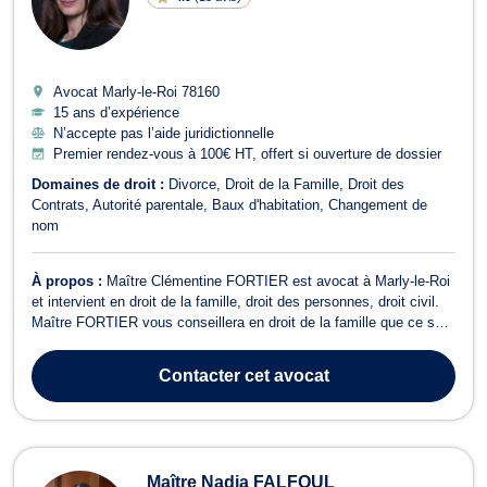
Avocat Marly-le-Roi
78160
15 ans d’expérience
N’accepte pas l’aide juridictionnelle
Premier rendez-vous à 100€ HT, offert si ouverture de dossier
Domaines de droit :
Divorce
Droit de la Famille
Droit des
Contrats
Autorité parentale
Baux d'habitation
Changement de
nom
À propos :
Maître Clémentine FORTIER est avocat à Marly-le-Roi
et intervient en droit de la famille, droit des personnes, droit civil.
Maître FORTIER vous conseillera en droit de la famille que ce soit
dans le cadre d'une procédure en divorce mais également d'une
séparation hors mariage. Elle vous proposera, si la situation y est
Contacter
cet avocat
prop...
Maître Nadia FALFOUL