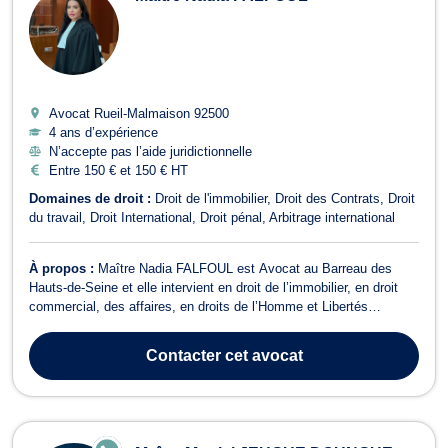
Avocat Rueil-Malmaison
92500
4 ans d’expérience
N’accepte pas l’aide juridictionnelle
Entre 150 € et 150 € HT
Domaines de droit :
Droit de l'immobilier
Droit des Contrats
Droit
du travail
Droit International
Droit pénal
Arbitrage international
À propos :
Maître Nadia FALFOUL est Avocat au Barreau des
Hauts-de-Seine et elle intervient en droit de l’immobilier, en droit
commercial, des affaires, en droits de l’Homme et Libertés
fondamentales, en droit international et de l’Union européenne,
asile et étrangers, en droit pénal nationale et internationale,
Contacter
cet avocat
criminalité internatio...
E