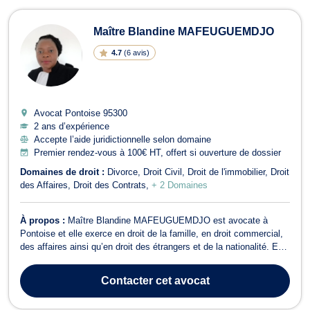
Maître Blandine MAFEUGUEMDJO
4.7
(
6 avis
)
Avocat Pontoise
95300
2 ans d’expérience
Accepte l’aide juridictionnelle selon domaine
Premier rendez-vous à 100€ HT, offert si ouverture de dossier
Domaines de droit :
Divorce
Droit Civil
Droit de l'immobilier
Droit
des Affaires
Droit des Contrats
+ 2 Domaines
À propos :
Maître Blandine MAFEUGUEMDJO est avocate à
Pontoise et elle exerce en droit de la famille, en droit commercial,
des affaires ainsi qu’en droit des étrangers et de la nationalité. En
droit de la famille, Maître Blandine MAFEUGUEMDJO représente
ses clients dans les affaires touchant aux relations familiales
Contacter
cet avocat
comme le divorce a...