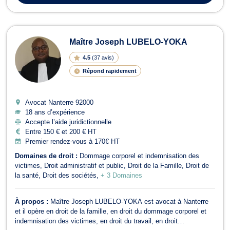
Maître Joseph LUBELO-YOKA
4.5
(
37 avis
)
Répond rapidement
Avocat Nanterre
92000
18 ans d’expérience
Accepte l’aide juridictionnelle
Entre 150 € et 200 € HT
Premier rendez-vous à 170€ HT
Domaines de droit :
Dommage corporel et indemnisation des
victimes
Droit administratif et public
Droit de la Famille
Droit de
la santé
Droit des sociétés
+ 3 Domaines
À propos :
Maître Joseph LUBELO-YOKA est avocat à Nanterre
et il opère en droit de la famille, en droit du dommage corporel et
indemnisation des victimes, en droit du travail, en droit