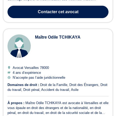
Amandine ZABEL est votre alliée en droit pénal. Elle intervient
aussi bien en demande qu’en défense, quel que soit votre statut
Contacter
cet avocat
(accusé, prévenu ou vi...
Maître Odile TCHIKAYA
Avocat Versailles
78000
4 ans d’expérience
N’accepte pas l’aide juridictionnelle
Domaines de droit :
Droit de la Famille
Droit des Étrangers
Droit
du travail
Droit pénal
Accident du travail
Asile
À propos :
Maître Odile TCHIKAYA est avocate à Versailles et elle
vous épaule en droit des étrangers et de la nationalité, en droit
pénal, en droit du travail, en droit de la sécurité sociale et de la