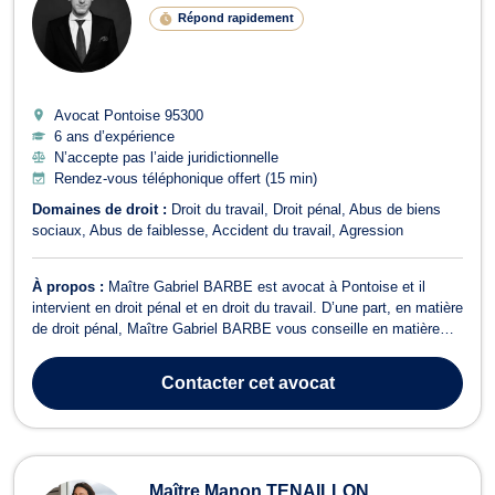
Répond rapidement
Avocat Pontoise
95300
6 ans d’expérience
N’accepte pas l’aide juridictionnelle
Rendez-vous téléphonique offert (15 min)
Domaines de droit :
Droit du travail
Droit pénal
Abus de biens
sociaux
Abus de faiblesse
Accident du travail
Agression
À propos :
Maître Gabriel BARBE est avocat à Pontoise et il
intervient en droit pénal et en droit du travail. D’une part, en matière
de droit pénal, Maître Gabriel BARBE vous conseille en matière
d'atteintes aux biens (vol, abus de confiance...), d'atteintes aux
personnes (meurtre, violences, violences conjugales) ou encore
Contacter
cet avocat
dans le ca...
Maître Manon TENAILLON