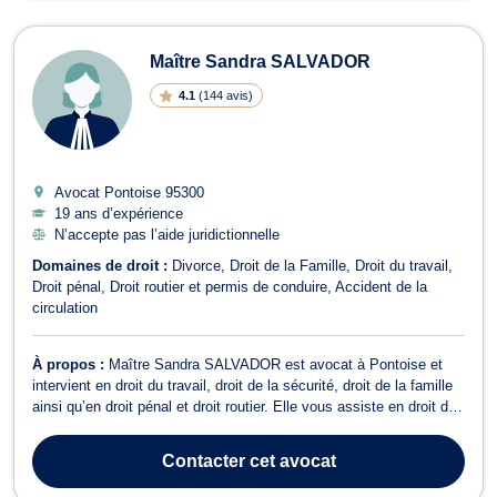
Maître Sandra SALVADOR
4.1
(
144 avis
)
Avocat Pontoise
95300
19 ans d’expérience
N’accepte pas l’aide juridictionnelle
Domaines de droit :
Divorce
Droit de la Famille
Droit du travail
Droit pénal
Droit routier et permis de conduire
Accident de la
circulation
À propos :
Maître Sandra SALVADOR est avocat à Pontoise et
intervient en droit du travail, droit de la sécurité, droit de la famille
ainsi qu’en droit pénal et droit routier. Elle vous assiste en droit du
travail et droit de la sécurité sociale pour les affaires concernant
les fautes de l’employeur, harcèlements, licenciements mais au...
Contacter
cet avocat