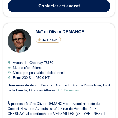
Contacter
cet avocat
Maître Olivier DEMANGE
4.6
(
14 avis
)
Avocat Le Chesnay
78150
36 ans d’expérience
N’accepte pas l’aide juridictionnelle
Entre 200 € et 250 € HT
Domaines de droit :
Divorce
Droit Civil
Droit de l'immobilier
Droit
de la Famille
Droit des Affaires
+ 4 Domaines
À propos :
Maître Olivier DEMANGE est avocat associé du
Cabinet NewTone Avocats, situé 27 rue de Versailles à LE
CHESNAY, ville limitrophe de VERSAILLES (78 - YVELINES). Le