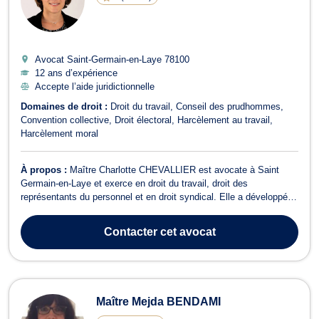
Avocat Saint-Germain-en-Laye
78100
12 ans d’expérience
Accepte l’aide juridictionnelle
Domaines de droit :
Droit du travail
Conseil des prudhommes
Convention collective
Droit électoral
Harcèlement au travail
Harcèlement moral
À propos :
Maître Charlotte CHEVALLIER est avocate à Saint
Germain-en-Laye et exerce en droit du travail, droit des
représentants du personnel et en droit syndical. Elle a développé
une expertise de premier rang en droit du travail et est engagé
dans la défense des salariés uniquement, tout catégorie sociale
Contacter
cet avocat
confondue et quelque soit ...
Maître Mejda BENDAMI