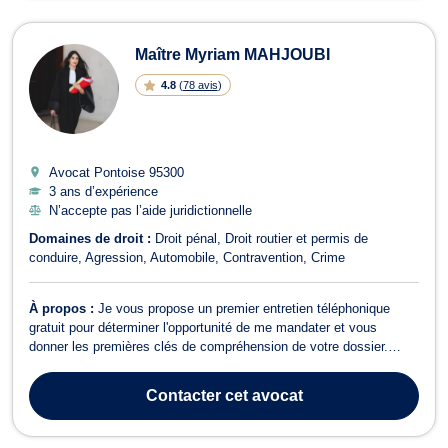
Maître Myriam MAHJOUBI
4.8
(
78 avis
)
Avocat Pontoise
95300
3 ans d’expérience
N’accepte pas l’aide juridictionnelle
Domaines de droit :
Droit pénal
Droit routier et permis de
conduire
Agression
Automobile
Contravention
Crime
À propos :
Je vous propose un premier entretien téléphonique
gratuit pour déterminer l'opportunité de me mandater et vous
donner les premières clés de compréhension de votre dossier.
J'interviens en droit routier et pénal.
Contacter
cet avocat