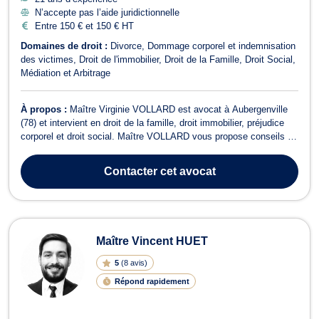
N’accepte pas l’aide juridictionnelle
Entre 150 € et 150 € HT
Domaines de droit :
Divorce
Dommage corporel et indemnisation
des victimes
Droit de l'immobilier
Droit de la Famille
Droit Social
Médiation et Arbitrage
À propos :
Maître Virginie VOLLARD est avocat à Aubergenville
(78) et intervient en droit de la famille, droit immobilier, préjudice
corporel et droit social. Maître VOLLARD vous propose conseils et
assistance en droit de la famille ainsi que dans tous ses champs
de compétence, notamment lors de problématiques telles que les
Contacter
cet avocat
divorces,...
Maître Vincent HUET
5
(
8 avis
)
Répond rapidement