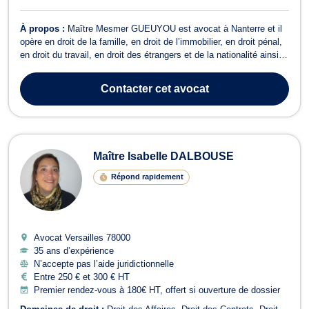
À propos :
Maître Mesmer GUEUYOU est avocat à Nanterre et il
opère en droit de la famille, en droit de l’immobilier, en droit pénal,
en droit du travail, en droit des étrangers et de la nationalité ainsi
qu’en droit d’asile. En droit de la famille, Maître Mesmer
GUEUYOU vous propose conseils et assistance pour toutes
Contacter
cet avocat
procédures relati...
Maître Isabelle DALBOUSE
Répond rapidement
Avocat Versailles
78000
35 ans d’expérience
N’accepte pas l’aide juridictionnelle
Entre 250 € et 300 € HT
Premier rendez-vous à 180€ HT, offert si ouverture de dossier