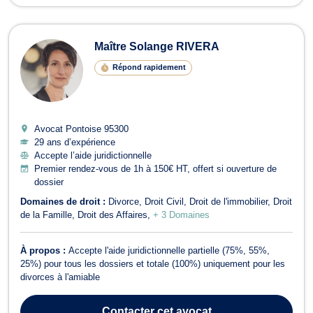
Maître Solange RIVERA
Répond rapidement
Avocat Pontoise
95300
29 ans d’expérience
Accepte l’aide juridictionnelle
Premier rendez-vous de 1h à 150€ HT, offert si ouverture de
dossier
Domaines de droit :
Divorce
Droit Civil
Droit de l'immobilier
Droit
de la Famille
Droit des Affaires
+ 3 Domaines
À propos :
Accepte l'aide juridictionnelle partielle (75%, 55%,
25%) pour tous les dossiers et totale (100%) uniquement pour les
divorces à l'amiable
Contacter
cet avocat