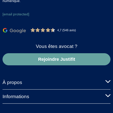
numérique.
[email protected]
4,7 (546 avis)
Vous êtes avocat ?
Rejoindre Justifit
À propos
Informations