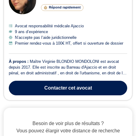
Répond rapidement
Avocat responsabilité médicale Ajaccio
9 ans d’expérience
N’accepte pas l’aide juridictionnelle
Premier rendez-vous à 100€ HT, offert si ouverture de dossier
À propos :
Maître Virginie BLONDIO MONDOLONI est avocat
depuis 2017. Elle est inscrite au Barreau d'Ajaccio et en droit
pénal, en droit administratif , en droit de l'urbanisme, en droit de la
construction et en droit de la responsabilité médicale et en
contentieux fiscal. Maître BLONDIO MONDOLONI est par ailleurs
Contacter
cet avocat
avocat postulant sur ...
Besoin de voir plus de résultats ?
Vous pouvez élargir votre distance de recherche