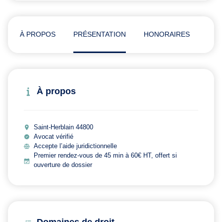
À PROPOS
PRÉSENTATION
HONORAIRES
ADR
À propos
Saint-Herblain 44800
Avocat vérifié
Accepte l’aide juridictionnelle
Premier rendez-vous de 45 min à 60€ HT, offert si
ouverture de dossier