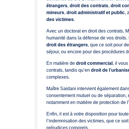
étrangers
,
droit des contrats
,
droit co
mineurs
,
droit administratif et public
, 
des victimes
.
Avec un doctorat en droit des contrats, M
humanité dans la défense de vos droits
droit des étrangers
, que ce soit pour d
séjour, ou encore pour des procédures de
En matière de
droit commercial
, il vou
contrats, tandis qu’en
droit de l’urbani
complexes.
Maître Saidani intervient également dans
consentement mutuel ou de séparation, e
notamment en matière de protection de l
Enfin, il est à votre disposition pour tout
l’indemnisation des victimes, que ce soit
préjudices corporels.