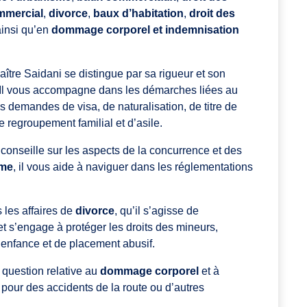
mmercial
,
divorce
,
baux d’habitation
,
droit des
ainsi qu’en
dommage corporel et indemnisation
aître Saidani se distingue par sa rigueur et son
. Il vous accompagne dans les démarches liées au
es demandes de visa, de naturalisation, de titre de
 regroupement familial et d’asile.
s conseille sur les aspects de la concurrence et des
sme
, il vous aide à naviguer dans les réglementations
 les affaires de
divorce
, qu’il s’agisse de
t s’engage à protéger les droits des mineurs,
’enfance et de placement abusif.
e question relative au
dommage corporel
et à
 pour des accidents de la route ou d’autres