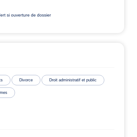
rt si ouverture de dossier
ts
Divorce
Droit administratif et public
imes