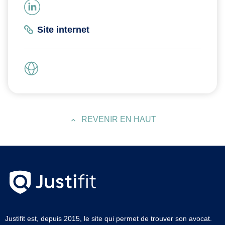
Site internet
REVENIR EN HAUT
Justifit est, depuis 2015, le site qui permet de trouver son avocat.