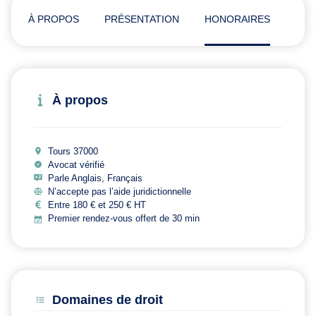
À PROPOS
PRÉSENTATION
HONORAIRES
ADR
À propos
Tours 37000
Avocat vérifié
Parle Anglais, Français
N’accepte pas l’aide juridictionnelle
Entre 180 € et 250 € HT
Premier rendez-vous offert de 30 min
Domaines de droit