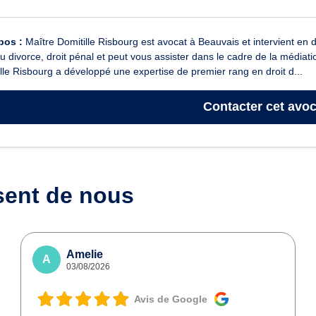
pos :
Maître Domitille Risbourg est avocat à Beauvais et intervient en d
du divorce, droit pénal et peut vous assister dans le cadre de la média
lle Risbourg a développé une expertise de premier rang en droit d...
Contacter
cet avoc
sent de nous
Amelie
A
03/08/2026
Avis de Google