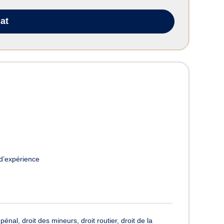
at
d’expérience
nal, droit des mineurs, droit routier, droit de la