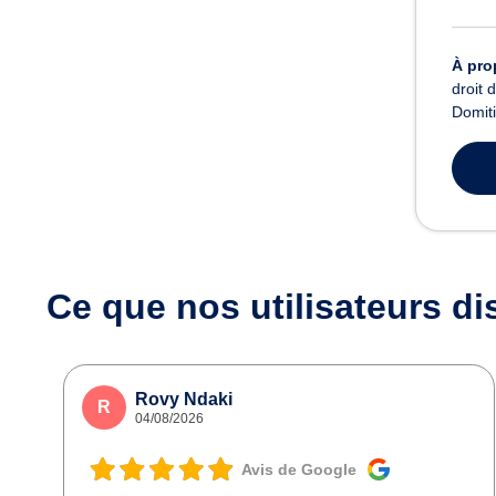
À pro
droit 
Domiti
Ce que nos utilisateurs
di
Rovy Ndaki
R
04/08/2026
Avis de Google