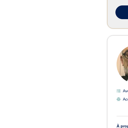
Av
Ac
À pro