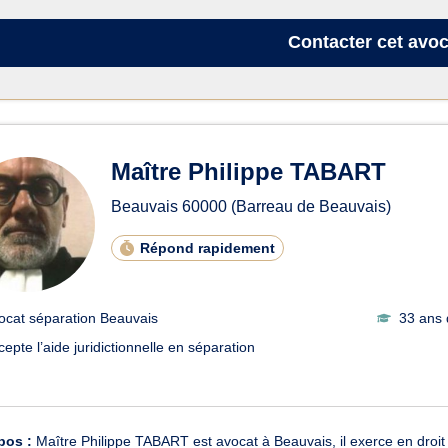
Contacter
cet avoc
Maître Philippe TABART
Beauvais
60000
(Barreau de Beauvais)
Répond rapidement
ocat séparation Beauvais
33 ans 
cepte l’aide juridictionnelle en séparation
pos :
Maître Philippe TABART est avocat à Beauvais, il exerce en droit pé