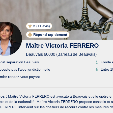
5
(
11 avis
)
Répond rapidement
Maître Victoria FERRERO
Beauvais 60000 (Barreau de Beauvais)
cat séparation Beauvais
Fondé 
ccepte pas l’aide juridictionnelle
Entre 1
mier rendez-vous payant
pos :
Maître Victoria FERRERO est avocate à Beauvais et elle opère en dr
rs et de la nationalité. Maître Victoria FERRERO propose conseils et as
 FERRERO intervient sur les dossiers de recours contre les mesures de 