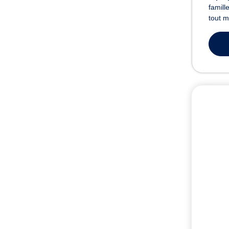
famill
tout m