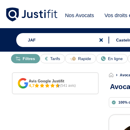
Nos Avocats
Vos droits
Filtres
Tarifs
Rapide
En ligne
Avoca
Avis Google Justifit
Avoca
4,7
(541 avis)
100% 
Avoc