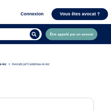
Connexion
Vous êtes avocat ?
Être appelé par un avocat
e-lez
Avocats jaf Castelnau-le-lez
z