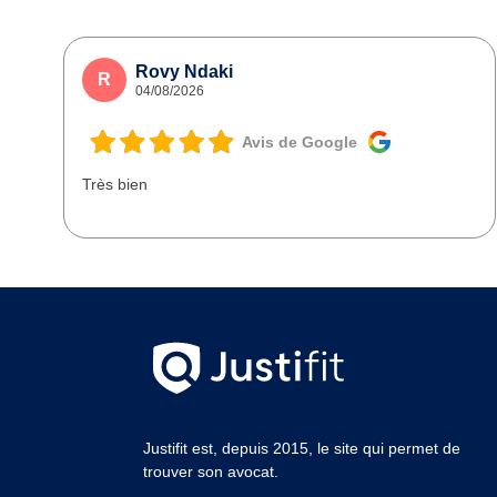
Rovy Ndaki
R
04/08/2026
Avis de Google
Très bien
Justifit est, depuis 2015, le site qui permet de
trouver son avocat.