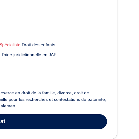
Spécialiste
Droit des enfants
l’aide juridictionnelle en JAF
erce en droit de la famille, divorce, droit de
ille pour les recherches et contestations de paternité,
galemen...
at