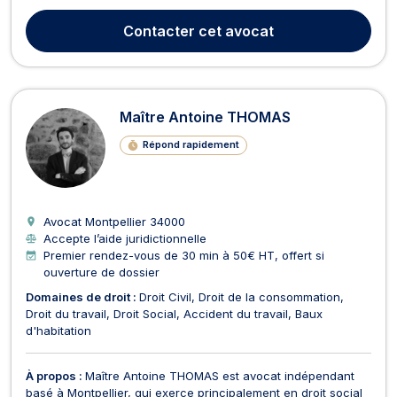
de leurs droits et la sécurisation de leurs projets. Forte de
plus de 12 années d'expérience, elle intervient principalement
Contacter
cet avocat
en droit du travail, droit commercial, d...
Maître Antoine THOMAS
Répond rapidement
Avocat Montpellier
34000
Accepte l’aide juridictionnelle
Premier rendez-vous de 30 min à 50€ HT, offert si
ouverture de dossier
Domaines de droit :
Droit Civil
Droit de la consommation
Droit du travail
Droit Social
Accident du travail
Baux
d'habitation
À propos :
Maître Antoine THOMAS est avocat indépendant
basé à Montpellier, qui exerce principalement en droit social