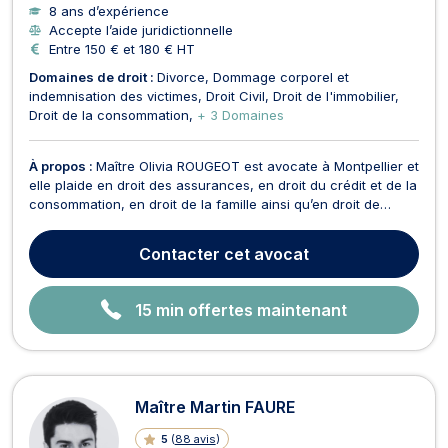
8 ans d’expérience
Accepte l’aide juridictionnelle
Entre 150 € et 180 € HT
Domaines de droit :
Divorce
Dommage corporel et
indemnisation des victimes
Droit Civil
Droit de l'immobilier
Droit de la consommation
+ 3 Domaines
À propos :
Maître Olivia ROUGEOT est avocate à Montpellier et
elle plaide en droit des assurances, en droit du crédit et de la
consommation, en droit de la famille ainsi qu’en droit de
l’immobilier. En droit des assurances, Maître Olivia ROUGEOT
vous défend en cas de différend avec votre assureur. Elle
Contacter
cet avocat
vous conseille et protège vos in...
15 min offertes maintenant
Maître Martin FAURE
5
(
88 avis
)