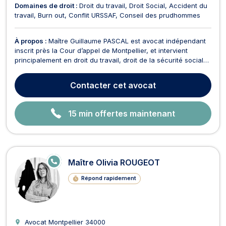
Domaines de droit :
Droit du travail
Droit Social
Accident du
travail
Burn out
Conflit URSSAF
Conseil des prudhommes
À propos :
Maître Guillaume PASCAL est avocat indépendant
inscrit près la Cour d’appel de Montpellier, et intervient
principalement en droit du travail, droit de la sécurité sociale
et droit social. Il accompagne les salariés dans les
problématiques qu’ils rencontrent au cours de leur relation de
Contacter
cet avocat
travail :– Embauche– Non-versement de ...
15 min offertes maintenant
E
Maître Olivia ROUGEOT
N
LI
Répond rapidement
G
N
E
Avocat Montpellier
34000