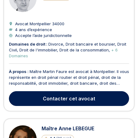
Avocat Montpellier
34000
4 ans d’expérience
Accepte l’aide juridictionnelle
Domaines de droit :
Divorce
Droit bancaire et boursier
Droit
Civil
Droit de l'immobilier
Droit de la consommation
+ 6
Domaines
À propos :
Maître Martin Faure est avocat à Montpellier. Il vous
représente en droit pénal routier et droit pénal, droit de la
responsabilité, droit immobilier, droit bancaire, droit des
assurances, droit de la consommation, droit des procédures
civiles d'exécution, droit des baux et droit de la famille. Il
Contacter
cet avocat
développe une activité à do...
Maître Anne LEBEGUE