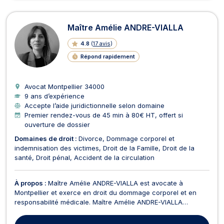
Maître Amélie ANDRE-VIALLA
4.8
(
17 avis
)
Répond rapidement
Avocat Montpellier
34000
9 ans d’expérience
Accepte l’aide juridictionnelle selon domaine
Premier rendez-vous de 45 min à 80€ HT, offert si
ouverture de dossier
Domaines de droit :
Divorce
Dommage corporel et
indemnisation des victimes
Droit de la Famille
Droit de la
santé
Droit pénal
Accident de la circulation
À propos :
Maître Amélie ANDRE-VIALLA est avocate à
Montpellier et exerce en droit du dommage corporel et en
responsabilité médicale. Maître Amélie ANDRE-VIALLA
intervient uniquement en défense des victimes. Elle assure la
défense des victimes d'erreurs médicales, d'accidents du