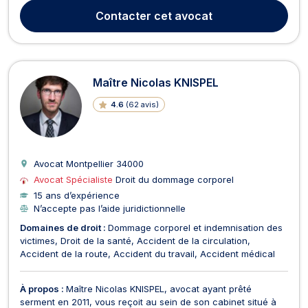
Contacter
cet avocat
Maître Nicolas KNISPEL
4.6
(
62 avis
)
Avocat Montpellier
34000
Avocat Spécialiste
Droit du dommage corporel
15 ans d’expérience
N’accepte pas l’aide juridictionnelle
Domaines de droit :
Dommage corporel et indemnisation des
victimes
Droit de la santé
Accident de la circulation
Accident de la route
Accident du travail
Accident médical
À propos :
Maître Nicolas KNISPEL, avocat ayant prêté
serment en 2011, vous reçoit au sein de son cabinet situé à