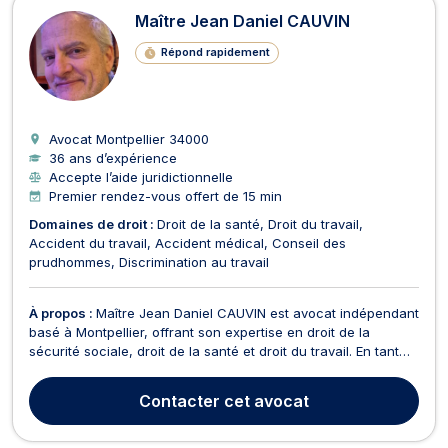
Maître Jean Daniel CAUVIN
Répond rapidement
Avocat Montpellier
34000
36 ans d’expérience
Accepte l’aide juridictionnelle
Premier rendez-vous offert de 15 min
Domaines de droit :
Droit de la santé
Droit du travail
Accident du travail
Accident médical
Conseil des
prudhommes
Discrimination au travail
À propos :
Maître Jean Daniel CAUVIN est avocat indépendant
basé à Montpellier, offrant son expertise en droit de la
sécurité sociale, droit de la santé et droit du travail. En tant
qu'avocat, Maître Cauvin se distingue par sa fiabilité, son
professionnalisme et sa capacité à instaurer un climat de
Contacter
cet avocat
confiance avec ses clients. Il s'eng...