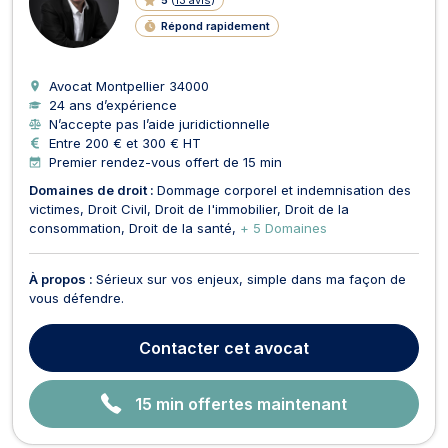
G
N
Répond rapidement
E
Avocat Montpellier
34000
24 ans d’expérience
N’accepte pas l’aide juridictionnelle
Entre 200 € et 300 € HT
Premier rendez-vous offert de 15 min
Domaines de droit :
Dommage corporel et indemnisation des
victimes
Droit Civil
Droit de l'immobilier
Droit de la
consommation
Droit de la santé
+ 5 Domaines
À propos :
Sérieux sur vos enjeux, simple dans ma façon de
vous défendre.
Contacter
cet avocat
15 min offertes maintenant