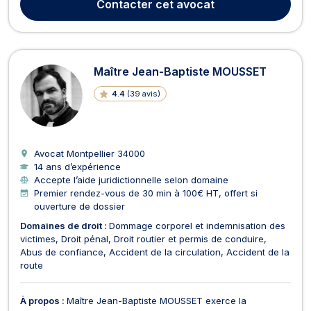
Contacter
cet avocat
travail, d'accidents de la route et d’accidents de la vi...
Maître Jean-Baptiste MOUSSET
4.4
(
39 avis
)
Avocat Montpellier
34000
14 ans d’expérience
Accepte l’aide juridictionnelle selon domaine
Premier rendez-vous de 30 min à 100€ HT, offert si
ouverture de dossier
Domaines de droit :
Dommage corporel et indemnisation des
victimes
Droit pénal
Droit routier et permis de conduire
Abus de confiance
Accident de la circulation
Accident de la
route
À propos :
Maître Jean-Baptiste MOUSSET exerce la