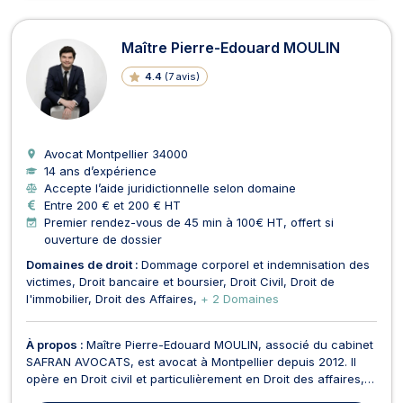
Maître Pierre-Edouard MOULIN
4.4
(
7 avis
)
Avocat Montpellier
34000
14 ans d’expérience
Accepte l’aide juridictionnelle selon domaine
Entre 200 € et 200 € HT
Premier rendez-vous de 45 min à 100€ HT, offert si
ouverture de dossier
Domaines de droit :
Dommage corporel et indemnisation des
victimes
Droit bancaire et boursier
Droit Civil
Droit de
l'immobilier
Droit des Affaires
+ 2 Domaines
À propos :
Maître Pierre-Edouard MOULIN, associé du cabinet
SAFRAN AVOCATS, est avocat à Montpellier depuis 2012. Il
opère en Droit civil et particulièrement en Droit des affaires,
Droit des sociétés et Droit bancaire.