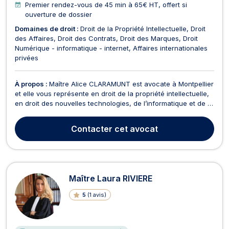
Premier rendez-vous de 45 min à 65€ HT, offert si
ouverture de dossier
Domaines de droit :
Droit de la Propriété Intellectuelle
Droit
des Affaires
Droit des Contrats
Droit des Marques
Droit
Numérique - informatique - internet
Affaires internationales
privées
À propos :
Maître Alice CLARAMUNT est avocate à Montpellier
et elle vous représente en droit de la propriété intellectuelle,
en droit des nouvelles technologies, de l’informatique et de la
communication, ainsi qu’en droit commercial, des affaires et
de la concurrence. En matière de propriété intellectuelle,
Contacter
cet avocat
Maître Alice CLARAMUNT inte...
Maître Laura RIVIERE
5
(
1 avis
)