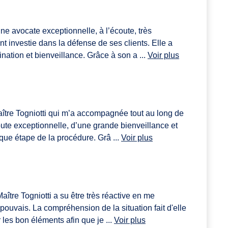
e avocate exceptionnelle, à l’écoute, très
t investie dans la défense de ses clients. Elle a
nation et bienveillance. Grâce à son a ...
Voir plus
ître Togniotti qui m’a accompagnée tout au long de
oute exceptionnelle, d’une grande bienveillance et
que étape de la procédure. Grâ ...
Voir plus
ître Togniotti a su être très réactive en me
pouvais. La compréhension de la situation fait d'elle
les bon éléments afin que je ...
Voir plus