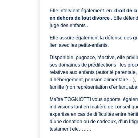
Elle intervient également en
droit de l
en dehors de tout divorce
. Elle défen
juge des enfants .
Elle assure également la défense des gr
lien avec les petits-enfants.
Disponible, pugnace, réactive, elle privil
ses domaines de prédilections : les proc
relatives aux enfants (autorité parentale,
d’hébergement, pension alimentaire…), a
famille (non représentation d’enfant, ab
Maître TOGNIOTTI vous apporte égalem
indivisions tant en matière de conseil q
expertise en cas de difficultés entre hérit
d’une donation ou de cadeaux, d’un litig
testament etc……..