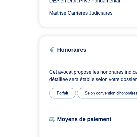
DEA en Droit Privé Fondamental
Maîtrise Carrières Judiciaires
Honoraires
Cet avocat propose les honoraires indic
détaillée sera établie selon votre dossier
Forfait
Selon convention d'honoraire
Moyens de paiement