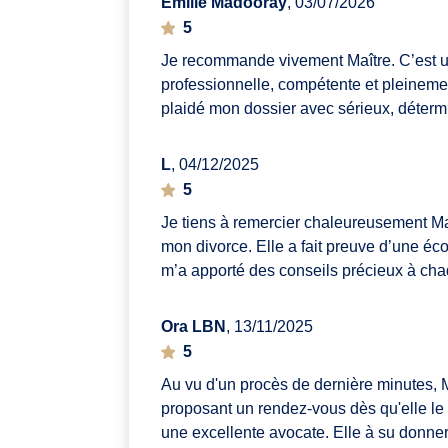
Emilie Madooray
, 03/07/2026
5
Je recommande vivement Maître. C’est un
professionnelle, compétente et pleinemen
plaidé mon dossier avec sérieux, détermi
L
, 04/12/2025
5
Je tiens à remercier chaleureusement Ma
mon divorce. Elle a fait preuve d’une éc
m’a apporté des conseils précieux à cha
Ora LBN
, 13/11/2025
5
Au vu d'un procès de dernière minutes, Ma
proposant un rendez-vous dès qu'elle le 
une excellente avocate. Elle à su donner 