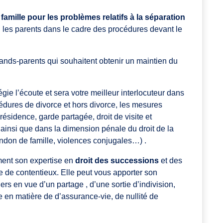
a famille pour les problèmes relatifs à la séparation
d les parents dans le cadre des procédures devant le
ands-parents qui souhaitent obtenir un maintien du
égie l’écoute et sera votre meilleur interlocuteur dans
édures de divorce et hors divorce, les mesures
 résidence, garde partagée, droit de visite et
insi que dans la dimension pénale du droit de la
andon de famille, violences conjugales…) .
ent son expertise en
droit des successions
et des
ue de contentieux. Elle peut vous apporter son
iers en vue d’un partage , d’une sortie d’indivision,
e en matière de d’assurance-vie, de nullité de