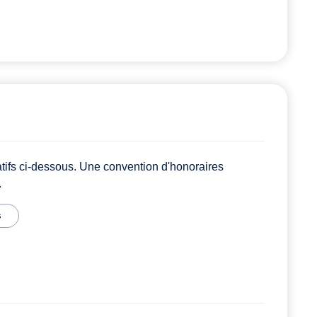
atifs ci-dessous. Une convention d'honoraires
.
s