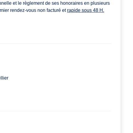
ionnelle et le règlement de ses honoraires en plusieurs
mier rendez-vous non facturé et
rapide sous 48 H.
lier