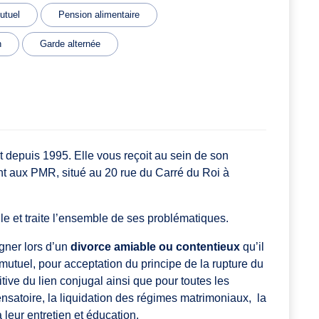
utuel
Pension alimentaire
n
Garde alternée
 depuis 1995. Elle vous reçoit au sein de son
t aux PMR, situé au 20 rue du Carré du Roi à
.
lle et traite l’ensemble de ses problématiques.
ner lors d’un
divorce amiable ou contentieux
qu’il
utuel, pour acceptation du principe de la rupture du
itive du lien conjugal ainsi que pour toutes les
ensatoire, la liquidation des régimes matrimoniaux, la
 leur entretien et éducation.