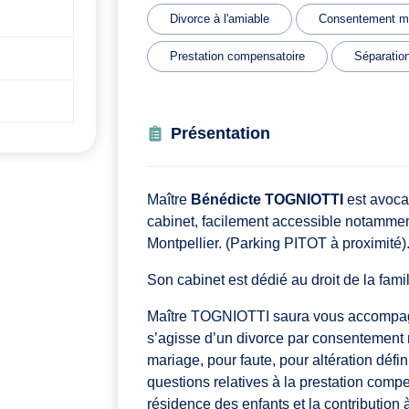
Divorce à l'amiable
Consentement m
Prestation compensatoire
Séparatio
Présentation
Maître
Bénédicte TOGNIOTTI
est avocat
cabinet, facilement accessible notammen
Montpellier. (Parking PITOT à proximité)
Son cabinet est dédié au droit de la fami
Maître TOGNIOTTI saura vous accompag
s’agisse d’un divorce par consentement m
mariage, pour faute, pour altération défin
questions relatives à la prestation comp
résidence des enfants et la contribution à