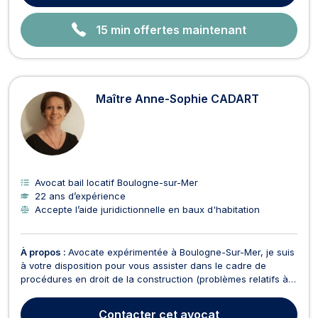
15 min offertes maintenant
Maître Anne-Sophie CADART
Avocat bail locatif Boulogne-sur-Mer
22 ans d’expérience
Accepte l’aide juridictionnelle en baux d'habitation
À propos :
Avocate expérimentée à Boulogne-Sur-Mer, je suis
à votre disposition pour vous assister dans le cadre de
procédures en droit de la construction (problèmes relatifs à
votre immeuble, maffaçons, expertise, vices cachés ... ),
immobilier (baux d'habitation, baux commerciaux ) et
Contacter
cet avocat