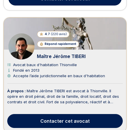
copropriété , et en droit de la famille (divorce...
4.7
(
220 avis
)
Répond rapidement
Maître Jérôme TIBERI
Avocat baux d'habitation Thionville
Fondé en 2013
Accepte l’aide juridictionnelle en baux d'habitation
À propos :
Maître Jérôme TIBERI est avocat à Thionville. Il
opère en droit pénal, droit de la famille, droit locatif, droit des
contrats et droit civil. Fort de sa polyvalence, réactif et à
l’écoute, Maître Jérôme TIBERI vous accompagne et fera le
nécessaire pour mener à bien toutes vos démarches
juridiques. En droit pénal, il intervi...
Contacter
cet avocat