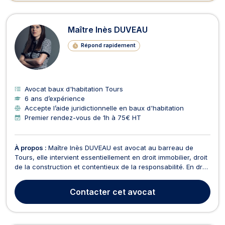
Maître Inès DUVEAU
Répond rapidement
Avocat baux d'habitation Tours
6 ans d’expérience
Accepte l’aide juridictionnelle en baux d'habitation
Premier rendez-vous de 1h à 75€ HT
À propos :
Maître Inès DUVEAU est avocat au barreau de
Tours, elle intervient essentiellement en droit immobilier, droit
de la construction et contentieux de la responsabilité. En droit
de la construction, Maître DUVEAU assure assistance et
représentation pour toutes problématiques liées à l’acte de
Contacter
cet avocat
construire (non-conformités, abando...