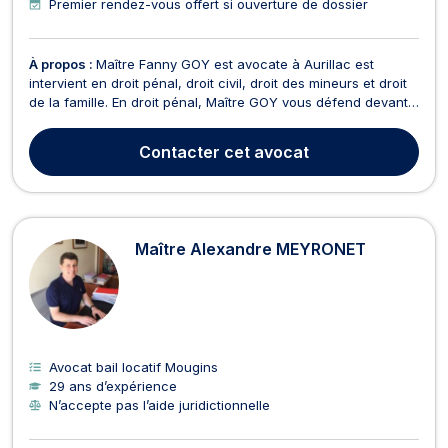
Premier rendez-vous offert si ouverture de dossier
À propos :
Maître Fanny GOY est avocate à Aurillac est
intervient en droit pénal, droit civil, droit des mineurs et droit
de la famille. En droit pénal, Maître GOY vous défend devant
les juridictions pénales (tribunal de Police, tribunal
Correctionnel, cour d'Assises) que vous soyez victimes,
Contacter
cet avocat
prévenus ou accusés. Par ailleurs, en droi...
Maître Alexandre MEYRONET
Avocat bail locatif Mougins
29 ans d’expérience
N’accepte pas l’aide juridictionnelle