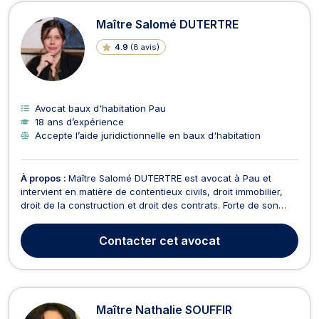
Maître Salomé DUTERTRE
4.9
(
8 avis
)
Avocat baux d'habitation Pau
18 ans d’expérience
Accepte l’aide juridictionnelle en baux d'habitation
À propos :
Maître Salomé DUTERTRE est avocat à Pau et
intervient en matière de contentieux civils, droit immobilier,
droit de la construction et droit des contrats. Forte de son
expérience au sein du cabinet Bruno ALLALI au sein des
départements droit immobilier et droit des contrats, Maître
Contacter
cet avocat
DUTERTRE sera votre meilleure interlocutric...
Maître Nathalie SOUFFIR