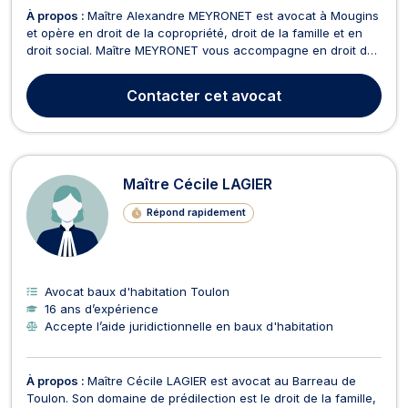
À propos :
Maître Alexandre MEYRONET est avocat à Mougins
et opère en droit de la copropriété, droit de la famille et en
droit social. Maître MEYRONET vous accompagne en droit de
la copropriété pour des actions en justices du syndicat, la
contestation d’une assemblée générale, baux d'habitation,
Contacter
cet avocat
commerciaux et professionnels ou pour t...
Maître Cécile LAGIER
Répond rapidement
Avocat baux d'habitation Toulon
16 ans d’expérience
Accepte l’aide juridictionnelle en baux d'habitation
À propos :
Maître Cécile LAGIER est avocat au Barreau de
Toulon. Son domaine de prédilection est le droit de la famille,