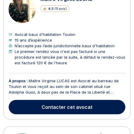
4.3
(
11 avis
)
Avocat baux d'habitation Toulon
15 ans d’expérience
N’accepte pas l’aide juridictionnelle baux d'habitation
Le premier rendez vous n'est pas facturé si une
procédure est lancée par la suite, à défaut le rendez-vous
est facturé 120 € de l'heure.
À propos :
Maître Virginie LUCAS est Avocat au barreau de
Toulon et vous reçoit au sein de son cabinet situé rue
Adolphe Guiol, à deux pas de la Place de la Liberté et
accessible grâce aux transports en commun. Maître Virginie
LUCAS assiste ses clients en droit de la famille notamment,
Contacter
cet avocat
en cas de séparation, pour des litiges concernant...