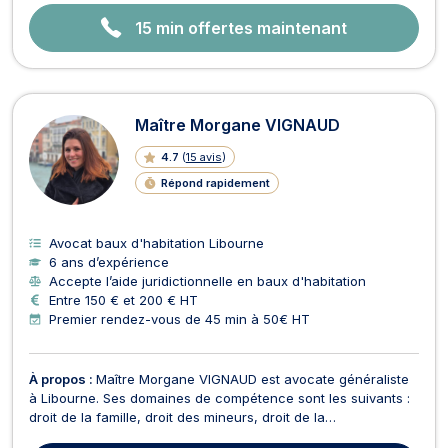
15 min offertes maintenant
Maître Morgane VIGNAUD
4.7
(
15 avis
)
Répond rapidement
Avocat baux d'habitation Libourne
6 ans d’expérience
Accepte l’aide juridictionnelle en baux d'habitation
Entre 150 € et 200 € HT
Premier rendez-vous de 45 min à 50€ HT
À propos :
Maître Morgane VIGNAUD est avocate généraliste
à Libourne. Ses domaines de compétence sont les suivants :
droit de la famille, droit des mineurs, droit de la
consommation, surendettement, droit de l'immobilier et de la