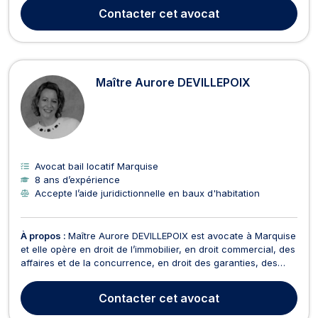
construction, droit des contrats, dommage corporel et
Contacter
cet avocat
indemnisation des victimes. En droit de la famille, ...
Maître Aurore DEVILLEPOIX
Avocat bail locatif Marquise
8 ans d’expérience
Accepte l’aide juridictionnelle en baux d'habitation
À propos :
Maître Aurore DEVILLEPOIX est avocate à Marquise
et elle opère en droit de l’immobilier, en droit commercial, des
affaires et de la concurrence, en droit des garanties, des
sûretés et des mesures d’exécution, en droit des sociétés et
en droit du crédit et de la consommation. Maître Aurore
Contacter
cet avocat
DEVILLEPOIX vous conseille en droit...