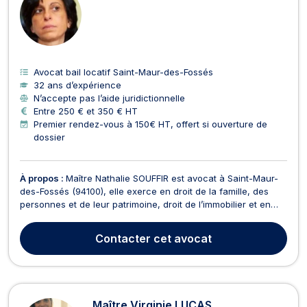
Avocat bail locatif Saint-Maur-des-Fossés
32 ans d’expérience
N’accepte pas l’aide juridictionnelle
Entre 250 € et 350 € HT
Premier rendez-vous à 150€ HT, offert si ouverture de
dossier
À propos :
Maître Nathalie SOUFFIR est avocat à Saint-Maur-
des-Fossés (94100), elle exerce en droit de la famille, des
personnes et de leur patrimoine, droit de l’immobilier et en
droit des étrangers. Elle vous accompagne et vous conseille
en matière de divorce à l’amiable ou contentieux,
Contacter
cet avocat
changement de nom, PACS, de concubinage, recon...
Maître Virginie LUCAS