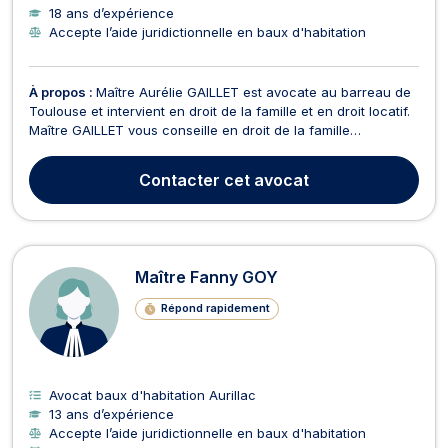
18 ans d’expérience
Accepte l’aide juridictionnelle en baux d'habitation
À propos :
Maître Aurélie GAILLET est avocate au barreau de
Toulouse et intervient en droit de la famille et en droit locatif.
Maître GAILLET vous conseille en droit de la famille
notamment en matière de divorce amiable et contentieux,
partage de successions, fixation et révision des modalités
Contacter
cet avocat
d'exercice de l'autorité parentale, pensi...
Maître Fanny GOY
Répond rapidement
Avocat baux d'habitation Aurillac
13 ans d’expérience
Accepte l’aide juridictionnelle en baux d'habitation