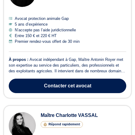
Avocat protection animale Gap
5 ans d’expérience
N’accepte pas l’aide juridictionnelle
Entre 150 € et 220 € HT
Premier rendez-vous offert de 30 min
À propos :
Avocat indépendant à Gap, Maître Antonin Royer met
son expertise au service des particuliers, des professionnels et
des exploitants agricoles. Il intervient dans de nombreux domaines
du droit, avec une approche rigoureuse et stratégique pour
accompagner ses clients dans leurs démarches et contentieux.
Contacter
cet avocat
Domaines d’interventio...
Maître Charlotte VASSAL
Répond rapidement