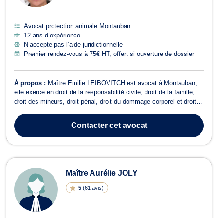
Avocat protection animale Montauban
12 ans d’expérience
N’accepte pas l’aide juridictionnelle
Premier rendez-vous à 75€ HT, offert si ouverture de dossier
À propos :
Maître Emilie LEIBOVITCH est avocat à Montauban,
elle exerce en droit de la responsabilité civile, droit de la famille,
droit des mineurs, droit pénal, droit du dommage corporel et droit
équin. Elle intervient en droit de la responsabilité civile auprès des
entreprises, collectivités locales et des particuliers en matière d...
Contacter
cet avocat
Maître Aurélie JOLY
5
(
61 avis
)