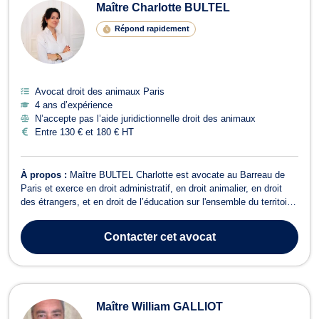
Maître Charlotte BULTEL
Répond rapidement
Avocat droit des animaux Paris
4 ans d’expérience
N’accepte pas l’aide juridictionnelle droit des animaux
Entre 130 € et 180 € HT
À propos :
Maître BULTEL Charlotte est avocate au Barreau de
Paris et exerce en droit administratif, en droit animalier, en droit
des étrangers, et en droit de l’éducation sur l'ensemble du territoire
national et d'outre-mer (DOM-TOM), dont la Commune de Meaux.
Avant de prêter serment, Me Charlotte Bultel a longuement exercé
Contacter
cet avocat
les fonct...
Maître William GALLIOT