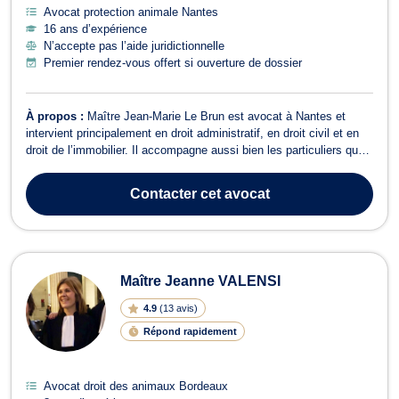
Avocat protection animale Nantes
16 ans d’expérience
N’accepte pas l’aide juridictionnelle
Premier rendez-vous offert si ouverture de dossier
À propos :
Maître Jean-Marie Le Brun est avocat à Nantes et
intervient principalement en droit administratif, en droit civil et en
droit de l’immobilier. Il accompagne aussi bien les particuliers que
les professionnels et les acteurs publics, en proposant un
accompagnement juridique rigoureux et adapté aux enjeux de
Contacter
cet avocat
chaque dossier. En...
Maître Jeanne VALENSI
4.9
(
13 avis
)
Répond rapidement
Avocat droit des animaux Bordeaux