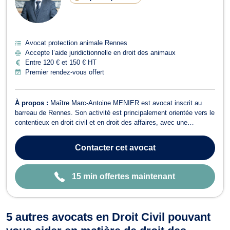
G
N
E
Avocat protection animale Rennes
Accepte l’aide juridictionnelle en droit des animaux
Entre 120 € et 150 € HT
Premier rendez-vous offert
À propos :
Maître Marc-Antoine MENIER est avocat inscrit au
barreau de Rennes. Son activité est principalement orientée vers le
contentieux en droit civil et en droit des affaires, avec une
compétence marquée en droit des contrats et en responsabilité
contractuelle. Il intervient en droit civil et notamment pour les
Contacter
cet avocat
litiges relatifs à...
15 min offertes maintenant
5 autres avocats en Droit Civil pouvant