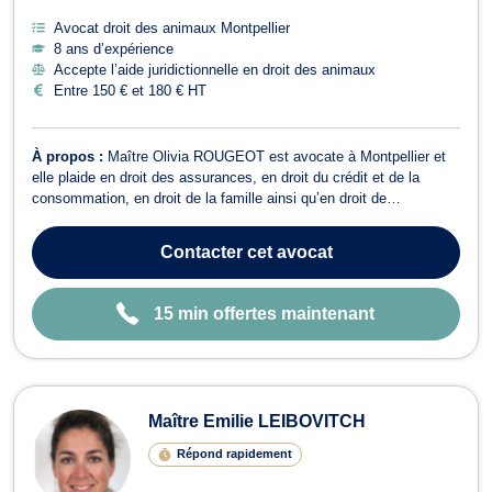
Avocat droit des animaux Montpellier
8 ans d’expérience
Accepte l’aide juridictionnelle en droit des animaux
Entre 150 € et 180 € HT
À propos :
Maître Olivia ROUGEOT est avocate à Montpellier et
elle plaide en droit des assurances, en droit du crédit et de la
consommation, en droit de la famille ainsi qu’en droit de
l’immobilier. En droit des assurances, Maître Olivia ROUGEOT
vous défend en cas de différend avec votre assureur. Elle vous
Contacter
cet avocat
conseille et protège vos in...
15 min offertes maintenant
Maître Emilie LEIBOVITCH
Répond rapidement