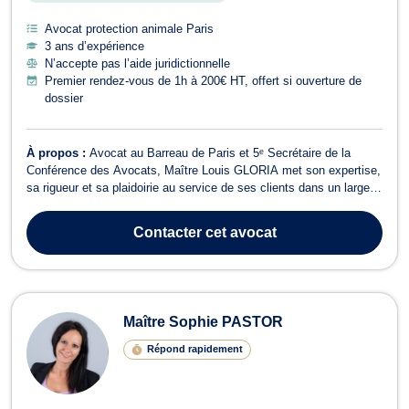
Avocat protection animale Paris
3 ans d’expérience
N’accepte pas l’aide juridictionnelle
Premier rendez-vous de 1h à 200€ HT, offert si ouverture de
dossier
À propos :
Avocat au Barreau de Paris et 5ᵉ Secrétaire de la
Conférence des Avocats, Maître Louis GLORIA met son expertise,
sa rigueur et sa plaidoirie au service de ses clients dans un large
champ de compétences, avec une spécialisation reconnue en droit
pénal et en droit immobilier. Droit immobilier et construction Réactif
Contacter
cet avocat
et rigour...
Maître Sophie PASTOR
Répond rapidement