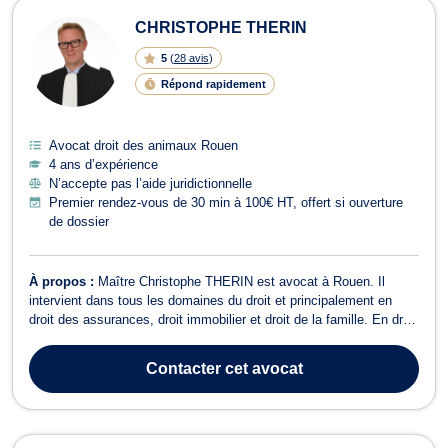
CHRISTOPHE THERIN
5
(
28 avis
)
Répond rapidement
Avocat droit des animaux Rouen
4 ans d’expérience
N’accepte pas l’aide juridictionnelle
Premier rendez-vous de 30 min à 100€ HT, offert si ouverture
de dossier
À propos :
Maître Christophe THERIN est avocat à Rouen. Il
intervient dans tous les domaines du droit et principalement en
droit des assurances, droit immobilier et droit de la famille. En droit
des assurances, Maître Christophe THERIN vous accompagne
pour vous aider à régler les litiges que vous pourriez rencontrer en
Contacter
cet avocat
matière d’assur...