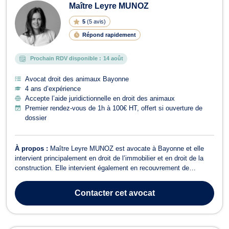
Maître Leyre MUNOZ
5
(
5 avis
)
Répond rapidement
Prochain RDV disponible :
14 août
Avocat droit des animaux Bayonne
4 ans d’expérience
Accepte l’aide juridictionnelle en droit des animaux
Premier rendez-vous de 1h à 100€ HT, offert si ouverture de
dossier
À propos :
Maître Leyre MUNOZ est avocate à Bayonne et elle
intervient principalement en droit de l’immobilier et en droit de la
construction. Elle intervient également en recouvrement de
créance, saisie et procédure d’exécution, en droit de la
responsabilité civile, en droit animalier et en droit de la famille. En
Contacter
cet avocat
droit de l’immobili...