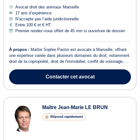
Avocat droit des animaux Marseille
17 ans d’expérience
N’accepte pas l’aide juridictionnelle
Entre 100 € et € HT
Premier rendez-vous offert de 45 min si ouverture de dossier
À propos :
Maître Sophie Pastor est avocate à Marseille, offrant
une expertise variée dans plusieurs domaines du droit, notamment
droit de la copropriété, droit de l'immobilier, conflit de voisinage,
droit des contrats, droit de la famille, droit pénal, divorce, baux
d'habitation, surendettement, droit de la construction, droit civil ...
Contacter
cet avocat
Maître Jean-Marie LE BRUN
Répond rapidement