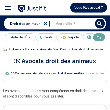
Vous êtes avocat ?
Aide de l'État
Tarifs
Rapide
En ligne
Avocats France
Avocats Droit Civil
Avocats droit des animaux
39
Avocats droit des animaux
100% des avocats
référencés sur Justifit
sont vérifiés.
En savoir plus
>
Les avocats ci-dessous sont compétents en droit des animaux
et sont disponibles pour vous assister.
Avocats en droit des animaux