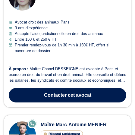
Avocat droit des animaux Paris
9 ans d’expérience
Accepte l’aide juridictionnelle en droit des animaux
Entre 150 € et 250 € HT
Premier rendez-vous de 1h 30 min à 150€ HT, offert si
ouverture de dossier
À propos :
Maître Chanel DESSEIGNE est avocate à Paris et
exerce en droit du travail et en droit animal. Elle conseille et défend
les salariés, les syndicats et comité sociaux et économiques, et
les représente devant le conseil de prud'hommes et le tribunal
judiciaire. Elle intervient pour les salariés et leurs représentants sur
Contacter
cet avocat
tous ...
E
Maître Marc-Antoine MENIER
N
LI
Répond rapidement