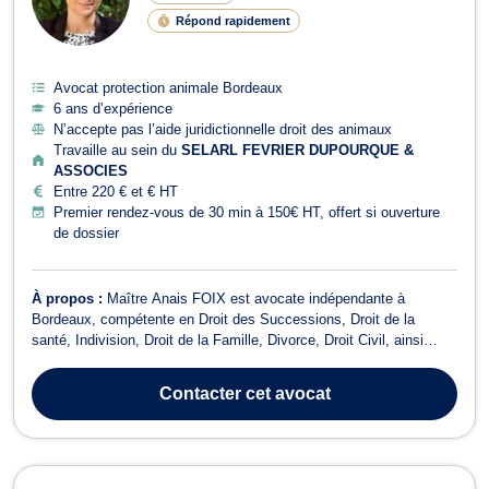
Répond rapidement
Avocat protection animale Bordeaux
6 ans d’expérience
N’accepte pas l’aide juridictionnelle droit des animaux
Travaille au sein du
SELARL FEVRIER DUPOURQUE &
ASSOCIES
Entre 220 € et € HT
Premier rendez-vous de 30 min à 150€ HT, offert si ouverture
de dossier
À propos :
Maître Anais FOIX est avocate indépendante à
Bordeaux, compétente en Droit des Successions, Droit de la
santé, Indivision, Droit de la Famille, Divorce, Droit Civil, ainsi
qu'en Dommage corporel et indemnisation des victimes. En Droit
des Successions, Maître FOIX vous accompagne dans toutes les
Contacter
cet avocat
démarches liées à l'héritage,...