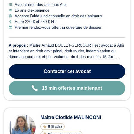
Avocat droit des animaux Albi
15 ans d’expérience
Accepte l’aide juridictionnelle en droit des animaux
Entre 220 € et 250 € HT
Premier rendez-vous offert si ouverture de dossier
À propos :
Maître Arnaud BOULET-GERCOURT est avocat à Albi
et intervient en droit droit pénal, droit routier, indemnisation du
dommage corporel et des victimes, droit des mineurs. Maître
Arnaud BOULET-GERCOURT peut vous assister devant
l'ensemble des juridictions pénales. Il intervient également dans le
Contacter
cet avocat
cadre des procédures d'urgence ...
15 min offertes maintenant
Maître Clotilde MALINCONI
5
(
8 avis
)