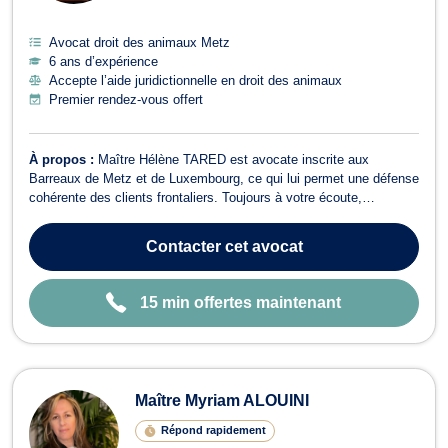
Avocat droit des animaux Metz
6 ans d’expérience
Accepte l’aide juridictionnelle en droit des animaux
Premier rendez-vous offert
À propos :
Maître Hélène TARED est avocate inscrite aux
Barreaux de Metz et de Luxembourg, ce qui lui permet une défense
cohérente des clients frontaliers. Toujours à votre écoute,
impliquée et pragmatique, elle traite avec rigueur vos dossiers
dans les domaines des contentieux civil, pénal et commercial (droit
Contacter
cet avocat
du dommage corporel, dr...
15 min offertes maintenant
Maître Myriam ALOUINI
Répond rapidement