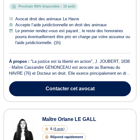
Prochain RDV disponible :
10 août
Avocat droit des animaux Le Havre
Accepte l’aide juridictionnelle en droit des animaux
Le premier rendez-vous est payant ; le reste des honoraires
pourra éventuellement être pris en charge par votre assureur ou
l'aide juridictionnelle. (1h)
À propos :
"La justice est la liberté en action", J. JOUBERT, 1838
- Maître Cassandre GENONCEAU est avocate au Barreau du
HAVRE (76) et Docteur en droit. Elle exerce principalement en droit
pénal, en droit routier et en droit de la famille
Contacter
cet avocat
Maître Orlane LE GALL
5
(
8 avis
)
Répond rapidement