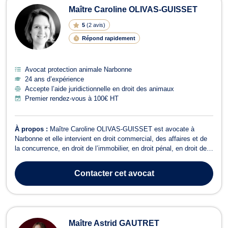
Maître Caroline OLIVAS-GUISSET
5
(
2 avis
)
Répond rapidement
Avocat protection animale Narbonne
24 ans d’expérience
Accepte l’aide juridictionnelle en droit des animaux
Premier rendez-vous à 100€ HT
À propos :
Maître Caroline OLIVAS-GUISSET est avocate à
Narbonne et elle intervient en droit commercial, des affaires et de
la concurrence, en droit de l’immobilier, en droit pénal, en droit des
transports et en droit du travail. Maître Caroline OLIVAS-GUISSET
vous accompagne en droit commercial, des affaires et de la
Contacter
cet avocat
concurrence pour...
Maître Astrid GAUTRET