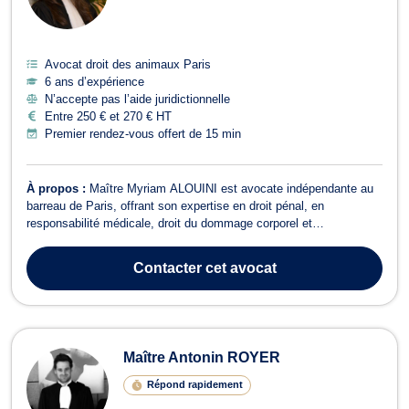
Avocat droit des animaux Paris
6 ans d’expérience
N’accepte pas l’aide juridictionnelle
Entre 250 € et 270 € HT
Premier rendez-vous offert de 15 min
À propos :
Maître Myriam ALOUINI est avocate indépendante au
barreau de Paris, offrant son expertise en droit pénal, en
responsabilité médicale, droit du dommage corporel et
indemnisation des victimes ainsi qu'en droit des animaux .
Combative et pugnace, Maître ALOUINI s'engage à défendre les
Contacter
cet avocat
droits de ses clients avec professionnalis...
Maître Antonin ROYER
Répond rapidement