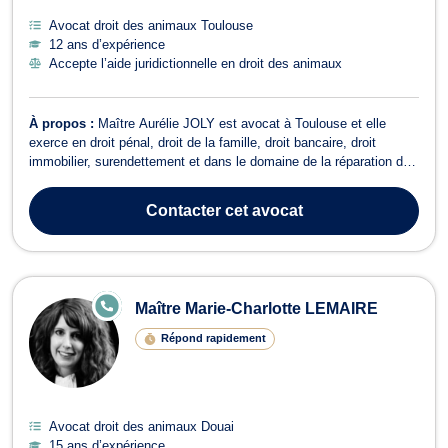
Avocat droit des animaux Toulouse
12 ans d’expérience
Accepte l’aide juridictionnelle en droit des animaux
À propos :
Maître Aurélie JOLY est avocat à Toulouse et elle
exerce en droit pénal, droit de la famille, droit bancaire, droit
immobilier, surendettement et dans le domaine de la réparation du
préjudice corporel. Elle vous accompagne en droit pénal, pour
toutes infractions, contraventionnelles, délictuelles ou criminelles
Contacter
cet avocat
dans le cadr...
E
Maître Marie-Charlotte LEMAIRE
N
LI
Répond rapidement
G
N
E
Avocat droit des animaux Douai
15 ans d’expérience