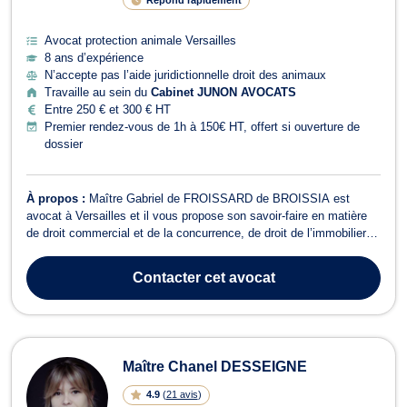
Avocat protection animale Versailles
8 ans d’expérience
N’accepte pas l’aide juridictionnelle droit des animaux
Travaille au sein du
Cabinet JUNON AVOCATS
Entre 250 € et 300 € HT
Premier rendez-vous de 1h à 150€ HT, offert si ouverture de
dossier
À propos :
Maître Gabriel de FROISSARD de BROISSIA est
avocat à Versailles et il vous propose son savoir-faire en matière
de droit commercial et de la concurrence, de droit de l’immobilier et
de droit pénal. En droit commercial et de la concurrence, Maître
Gabriel de FROISSARD de BROISSIA vous accompagne dans le
Contacter
cet avocat
cadre des procédures r...
Maître Chanel DESSEIGNE
4.9
(
21 avis
)