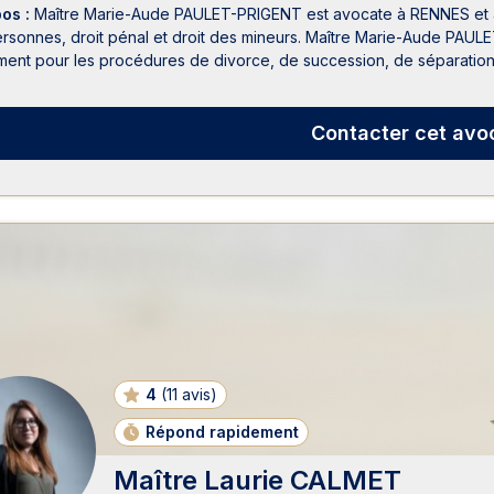
pos :
Maître Marie-Aude PAULET-PRIGENT est avocate à RENNES et à Sa
rsonnes, droit pénal et droit des mineurs. Maître Marie-Aude PAULET-
ent pour les procédures de divorce, de succession, de séparation
Contacter
cet avo
4
(
11 avis
)
Répond rapidement
Maître Laurie CALMET