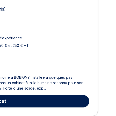
is)
d’expérience
50 € et 250 € HT
rimoine à BOBIGNY Installée à quelques pas
ans un cabinet à taille humaine reconnu pour son
. Forte d'une solide, exp...
cat