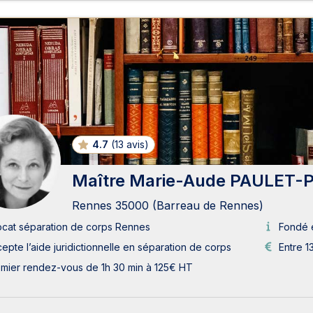
4.7
(
13 avis
)
Maître Marie-Aude PAULET-
Rennes 35000 (Barreau de Rennes)
cat séparation de corps Rennes
Fondé 
epte l’aide juridictionnelle en séparation de corps
Entre 1
mier rendez-vous de 1h 30 min à 125€ HT