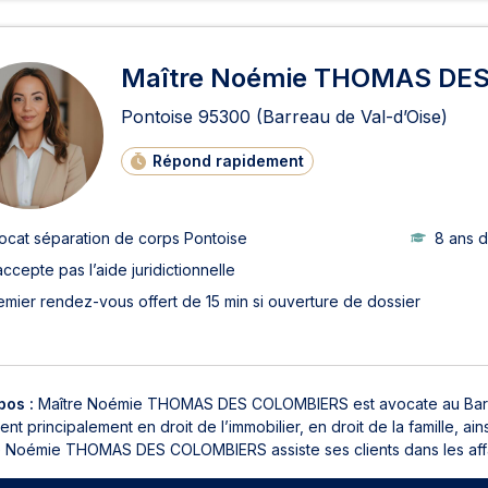
Maître Noémie THOMAS DE
Pontoise
95300
(Barreau de Val-d’Oise)
Répond rapidement
ocat séparation de corps Pontoise
8 ans 
accepte pas l’aide juridictionnelle
emier rendez-vous offert de 15 min si ouverture de dossier
pos :
Maître Noémie THOMAS DES COLOMBIERS est avocate au Barreau
ient principalement en droit de l’immobilier, en droit de la famille, ain
e Noémie THOMAS DES COLOMBIERS assiste ses clients dans les affai