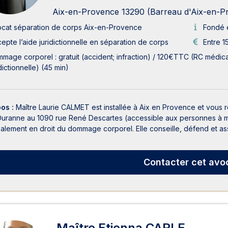
Aix-en-Provence 13290 (Barreau d'Aix-en-P
cat séparation de corps Aix-en-Provence
Fondé 
epte l’aide juridictionnelle en séparation de corps
Entre 1
mage corporel : gratuit (accident; infraction) / 120€TTC (RC médica
idictionnelle) (45 min)
pos :
Maître Laurie CALMET est installée à Aix en Provence et vous r
Duranne au 1090 rue René Descartes (accessible aux personnes à mo
palement en droit du dommage corporel. Elle conseille, défend et assi
Contacter
cet avo
Maître Etienna CARLE