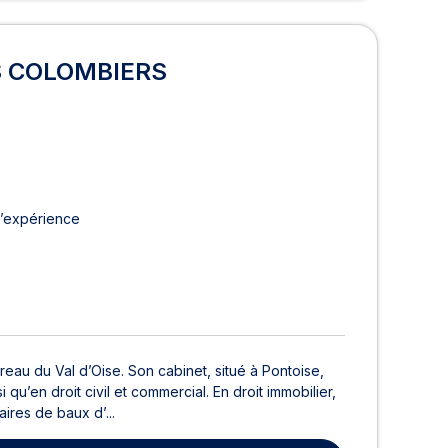
S COLOMBIERS
d’expérience
 du Val d’Oise. Son cabinet, situé à Pontoise,
si qu’en droit civil et commercial. En droit immobilier,
res de baux d’...