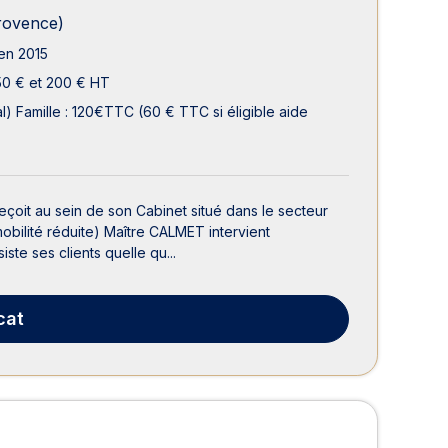
rovence)
en 2015
50 € et 200 € HT
l) Famille : 120€TTC (60 € TTC si éligible aide
eçoit au sein de son Cabinet situé dans le secteur
bilité réduite) Maître CALMET intervient
ste ses clients quelle qu...
cat