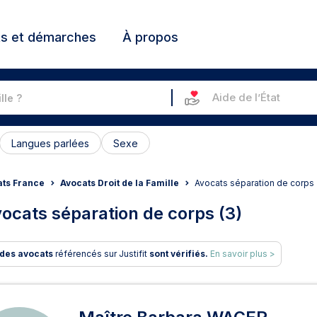
ts et démarches
À propos
Aide de l’État
Langues parlées
Sexe
ts France
Avocats Droit de la Famille
Avocats séparation de corps
ocats séparation de corps (3)
des avocats
référencés sur Justifit
sont vérifiés.
En savoir plus >
ats en séparation de corps