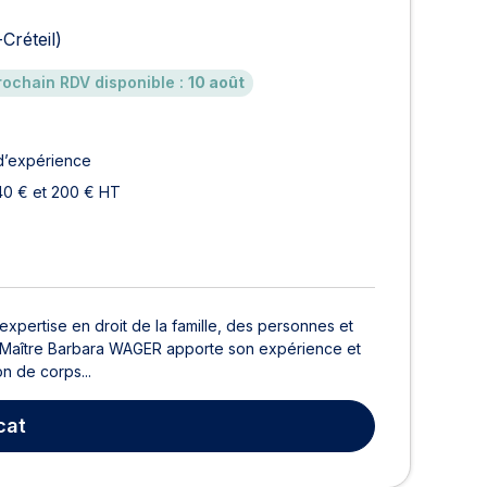
Créteil)
rochain RDV disponible :
10 août
d’expérience
40 € et 200 € HT
expertise en droit de la famille, des personnes et
lle, Maître Barbara WAGER apporte son expérience et
n de corps...
cat