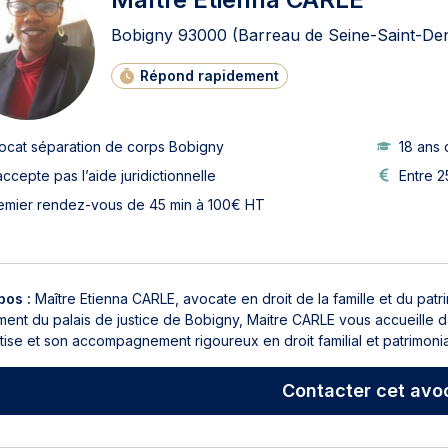
Bobigny
93000
(Barreau de Seine-Saint-Den
Répond rapidement
ocat séparation de corps Bobigny
18 ans 
accepte pas l’aide juridictionnelle
Entre 2
emier rendez-vous de 45 min à 100€ HT
pos :
Maître Etienna CARLE, avocate en droit de la famille et du pat
ment du palais de justice de Bobigny, Maitre CARLE vous accueille d
ise et son accompagnement rigoureux en droit familial et patrimonial
Contacter
cet avo