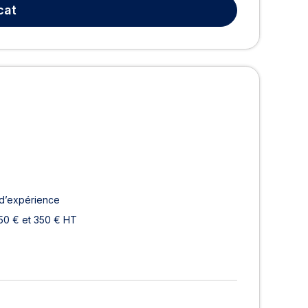
cat
 d’expérience
50 € et 350 € HT