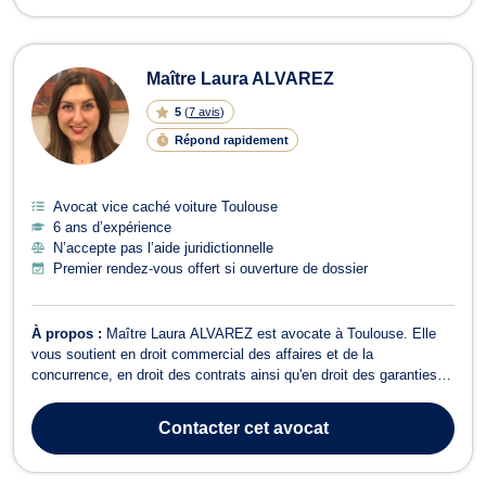
Maître Laura ALVAREZ
5
(
7 avis
)
Répond rapidement
Avocat vice caché voiture Toulouse
6 ans d’expérience
N’accepte pas l’aide juridictionnelle
Premier rendez-vous offert si ouverture de dossier
À propos :
Maître Laura ALVAREZ est avocate à Toulouse. Elle
vous soutient en droit commercial des affaires et de la
concurrence, en droit des contrats ainsi qu'en droit des garanties,
des sûretés et des mesures d’exécution mais également en droit
de la famille. En droit commercial, des affaires et de la
Contacter
cet avocat
concurrence, Maître ALVAREZ vo...