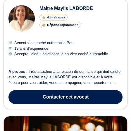
Maître Maylis LABORDE
4.5
(
25 avis
)
Répond rapidement
Avocat vice caché automobile Pau
19 ans d’expérience
Accepte l’aide juridictionnelle en vice caché automobile
À propos :
Très attachée à la relation de confiance qui doit exister
avec vous, Maître Maylis LABORDE est disponible et à votre
écoute pour vous aider, vous accompagner, vous apporter les
réponses les plus adaptées à vos besoins et vous défendre. Sa
priorité : assurer un suivi personnalisé et une défense efficace, en
Contacter
cet avocat
toute transparenc...