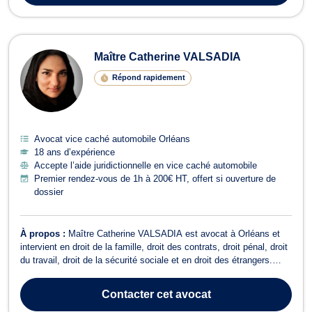
Maître Catherine VALSADIA
Répond rapidement
Avocat vice caché automobile Orléans
18 ans d’expérience
Accepte l’aide juridictionnelle en vice caché automobile
Premier rendez-vous de 1h à 200€ HT, offert si ouverture de
dossier
À propos :
Maître Catherine VALSADIA est avocat à Orléans et
intervient en droit de la famille, droit des contrats, droit pénal, droit
du travail, droit de la sécurité sociale et en droit des étrangers.
Maître VALSADIA exerce en droit de la famille pour tous les
dossiers relevant du divorce à l’amiable ou contentieux, de la
Contacter
cet avocat
constituti...