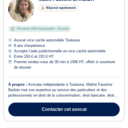
Répond rapidement
Prochain RDV disponible :
25 août
Avocat vice caché automobile Toulouse
8 ans d’expérience
Accepte l’aide juridictionnelle en vice caché automobile
Entre 150 € et 220 € HT
Premier rendez-vous de 30 min à 100€ HT, offert si ouverture
de dossier
À propos :
Avocate indépendante à Toulouse, Maître Faustine
Barbier met son expertise au service des particuliers et des
professionnels en droit de la consommation, droit bancaire, droit
civil, droit de la construction, droit des transports et droit
immobilier. Domaines d’intervention ✔ Droit de la consommation :
Contacter
cet avocat
Assistance en cas de ...