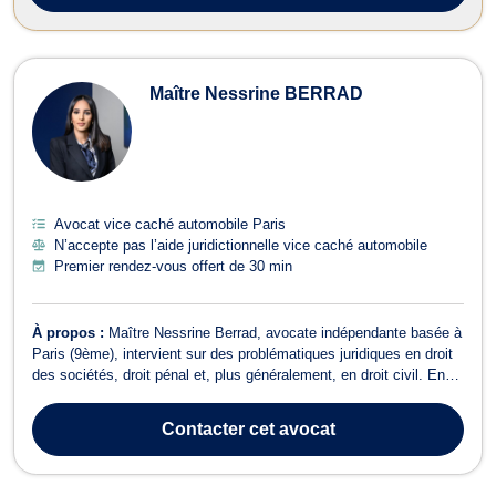
Maître Nessrine BERRAD
Avocat vice caché automobile Paris
N’accepte pas l’aide juridictionnelle vice caché automobile
Premier rendez-vous offert de 30 min
À propos :
Maître Nessrine Berrad, avocate indépendante basée à
Paris (9ème), intervient sur des problématiques juridiques en droit
des sociétés, droit pénal et, plus généralement, en droit civil. En
droit des sociétés, elle accompagne les dirigeants et entrepreneurs
à toutes les étapes de la vie de leur entreprise, de la création et ...
Contacter
cet avocat