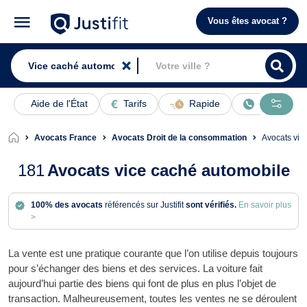
Vous êtes avocat ?
Aide de l'État
Tarifs
Rapide
En ligne
Avocats France
Avocats Droit de la consommation
Avocats vi
181
Avocats vice caché automobile
100% des avocats
référencés sur Justifit
sont vérifiés.
En savoir plus
>
La vente est une pratique courante que l’on utilise depuis toujours
pour s’échanger des biens et des services. La voiture fait
aujourd’hui partie des biens qui font de plus en plus l’objet de
transaction. Malheureusement, toutes les ventes ne se déroulent