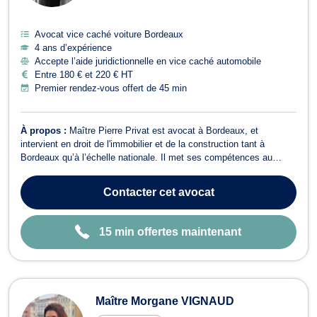
Avocat vice caché voiture Bordeaux
4 ans d’expérience
Accepte l’aide juridictionnelle en vice caché automobile
Entre 180 € et 220 € HT
Premier rendez-vous offert de 45 min
À propos :
Maître Pierre Privat est avocat à Bordeaux, et
intervient en droit de l'immobilier et de la construction tant à
Bordeaux qu’à l’échelle nationale. Il met ses compétences au
service des particuliers, les maîtres d'ouvrages, les acquéreurs,
les vendeurs, les copropriétaires, les bailleurs, les locataires, les
Contacter
cet avocat
syndics de copro...
15 min offertes maintenant
Maître Morgane VIGNAUD