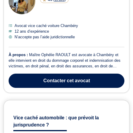
Avocat vice caché voiture Chambéry
12 ans d’expérience
N’accepte pas l’aide juridictionnelle
À propos :
Maître Ophélie RAOULT est avocate à Chambéry et
elle intervient en droit du dommage corporel et indemnisation des
victimes, en droit pénal, en droit des assurances, en droit de
l’immobilier et en droit de la consommation. En droit du dommage
corporel et indemnisation des victimes, Maître Ophélie RAOULT
Contacter
cet avocat
intervient sur les do...
Vice caché automobile : que prévoit la
jurisprudence ?