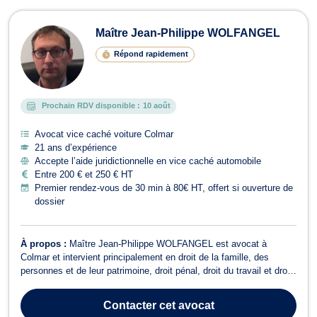
Maître Jean-Philippe WOLFANGEL
Répond rapidement
Prochain RDV disponible :
10 août
Avocat vice caché voiture Colmar
21 ans d’expérience
Accepte l’aide juridictionnelle en vice caché automobile
Entre 200 € et 250 € HT
Premier rendez-vous de 30 min à 80€ HT, offert si ouverture de
dossier
À propos :
Maître Jean-Philippe WOLFANGEL est avocat à
Colmar et intervient principalement en droit de la famille, des
personnes et de leur patrimoine, droit pénal, droit du travail et droit
de la responsabilité civile. Son Cabinet est situé au centre-à
proximité de la Cour d'Appel. Maître WOLFANGEL a une activité
Contacter
cet avocat
généraliste et trait...