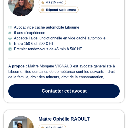
4.7
(
15 avis
)
Répond rapidement
Avocat vice caché automobile Libourne
6 ans d’expérience
Accepte l’aide juridictionnelle en vice caché automobile
Entre 150 € et 200 € HT
Premier rendez-vous de 45 min à 50€ HT
À propos :
Maître Morgane VIGNAUD est avocate généraliste à
Libourne. Ses domaines de compétence sont les suivants : droit
de la famille, droit des mineurs, droit de la consommation,
surendettement, droit de l'immobilier et de la construction, droit des
contrats, dommage corporel et indemnisation des victimes. En
Contacter
cet avocat
droit de la famille, ...
Maître Ophélie RAOULT
4.9
(
13 avis
)