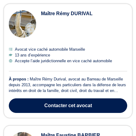
Maître Rémy DURIVAL
Avocat vice caché automobile Marseille
13 ans d’expérience
Accepte l’aide juridictionnelle en vice caché automobile
À propos :
Maître Rémy Durival, avocat au Barreau de Marseille
depuis 2013, accompagne les particuliers dans la défense de leurs
intérêts en droit de la famille, droit civil, droit du travail et en
contentieux administratif lié au logement. Fort de plus de 13
années d'expérience, il intervient aussi bien en conseil qu'en
Contacter
cet avocat
contentieux e...
Maître Faustine BARBIER