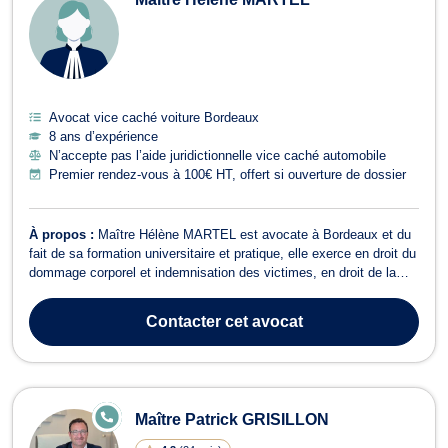
Avocat vice caché voiture Bordeaux
8 ans d’expérience
N’accepte pas l’aide juridictionnelle vice caché automobile
Premier rendez-vous à 100€ HT, offert si ouverture de dossier
À propos :
Maître Hélène MARTEL est avocate à Bordeaux et du
fait de sa formation universitaire et pratique, elle exerce en droit du
dommage corporel et indemnisation des victimes, en droit de la
sécurité sociale et de la protection sociale (accidents du travail,
maladies professionnelles, reconnaissance de la faute inexcusable
Contacter
cet avocat
de l'e...
E
Maître Patrick GRISILLON
N
LI