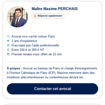
Maître Maxime PERCHAIS
Répond rapidement
Avocat vice caché voiture Paris
2 ans d’expérience
N’accepte pas l’aide juridictionnelle
Entre 150 € et 200 € HT
Premier rendez-vous offert de 15 min
À propos :
Avocat au barreau de Paris et chargé d'enseignements
à l'Institut Catholique de Paris (ICP), Maxime intervient dans des
situations précontentieuses ou contentieuses devant les
juridictions civiles et commerciales ainsi que dans la résolution
amiable des litiges. Il est diplômé de Sciences Po Paris et de
Contacter
cet avocat
l’Université Paris 1...