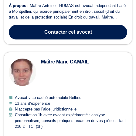
À propos :
Maître Antoine THOMAS est avocat indépendant basé
à Montpellier, qui exerce principalement en droit social (droit du
travail et de la protection sociale) En droit du travail, Maître
THOMAS défend les salariés dans leurs démarches juridiques,
telles que les procédures de licenciement, les ruptures
Contacter
cet avocat
conventionnelles, ainsi que...
Maître Marie CAMAIL
Avocat vice caché automobile Belbeuf
13 ans d’expérience
N’accepte pas l’aide juridictionnelle
Consultation 1h avec avocat expérimenté : analyse
personnalisée, conseils pratiques, examen de vos pièces. Tarif
216 € TTC. (1h)