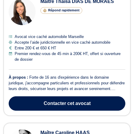
Maître Thaísa DIAS DE MORAES
Répond rapidement
Avocat vice caché automobile Marseille
Accepte l’aide juridictionnelle en vice caché automobile
Entre 200 € et 650 € HT
Premier rendez-vous de 45 min à 200€ HT, offert si ouverture
de dossier
À propos :
Forte de 16 ans d'expérience dans le domaine
juridique, j'accompagne particuliers et professionnels pour défendre
leurs droits, sécuriser leurs projets et avancer sereinement.
Diplômée en droit de l'Université Fédérale Fluminense (UFF) et
titulaire d'un master en Droit des affaires de l'Université Aix-
Contacter
cet avocat
Marseille (AMU), j'ai ...
Maître Caroline HAAS