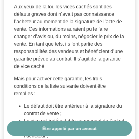
Aux yeux de la loi, les vices cachés sont des
défauts graves dont n’avait pas connaissance
l’acheteur au moment de la signature de l’acte de
vente. Ces informations auraient pu le faire
changer d’avis ou, du moins, négocier le prix de la
vente. En tant que tels, ils font partie des
responsabilités des vendeurs et bénéficient d’une
garantie prévue au contrat. Il s’agit de la garantie
de vice caché.
Mais pour activer cette garantie, les trois
conditions de la liste suivante doivent être
remplies :
Le défaut doit être antérieur à la signature du
contrat de vente ;
Le vice est indétectable au moment de l’achat
malgré les inspections minutieuses de
Être appelé par un avocat
l’acheteur ;