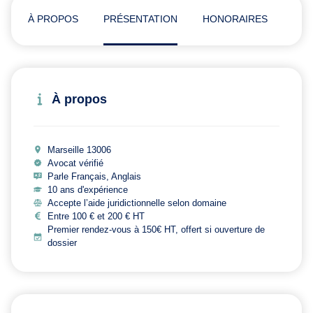
À PROPOS
PRÉSENTATION
HONORAIRES
ADR
À propos
Marseille 13006
Avocat vérifié
Parle Français, Anglais
10 ans d'expérience
Accepte l’aide juridictionnelle selon domaine
Entre 100 € et 200 € HT
Premier rendez-vous à 150€ HT, offert si ouverture de
dossier