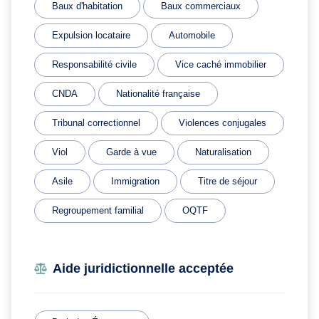
Baux d'habitation
Baux commerciaux
Expulsion locataire
Automobile
Responsabilité civile
Vice caché immobilier
CNDA
Nationalité française
Tribunal correctionnel
Violences conjugales
Viol
Garde à vue
Naturalisation
Asile
Immigration
Titre de séjour
Regroupement familial
OQTF
Aide juridictionnelle acceptée