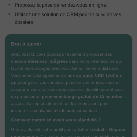
Proposez la prise de rendez-vous en ligne.
Utilisez une solution de CRM pour le suivi de vos
dossiers
Bon à savoir :
Avec Justifit, vous pouvez directement proposer des
visioconférences intégrées
dans votre interface, ce qui
facilite les échanges avec vos clients, même à distance.
Vous bénéficiez également d’une
solution
CRM tout-en-
un
pour gérer vos contacts, planifier vos rendez-vous et
assurer un suivi efficace des dossiers. Justifit permet aussi
de proposer un
premier échange gratuit de 15 minutes
,
accessible immédiatement, un levier puissant pour
instaurer la confiance dès le premier contact.
Comment mettre en avant votre réactivité ?
Grâce à Justifit, votre profil peut afficher le
label « Répond
rapidement »
. Ce badge valorise votre disponibilité perçue