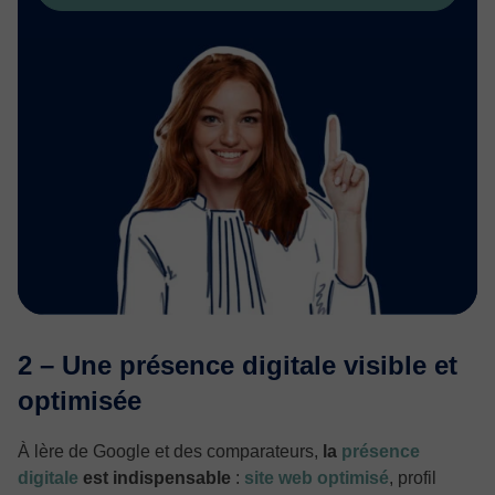
2 – Une présence digitale visible et
optimisée
À lère de Google et des comparateurs,
la
présence
digitale
est indispensable
:
site web optimisé
, profil