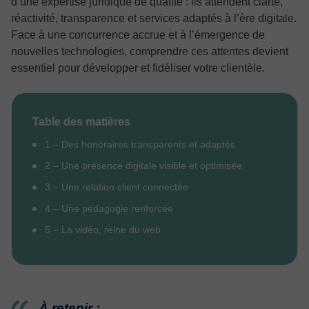
d’une expertise juridique de qualité : ils attendent clarté,
réactivité, transparence et services adaptés à l’ère digitale.
Face à une concurrence accrue et à l’émergence de
nouvelles technologies, comprendre ces attentes devient
essentiel pour développer et fidéliser votre clientèle.
Table des matières
1 – Des honoraires transparents et adaptés
2 – Une présence digitale visible et optimisée
3 – Une relation client connectée
4 – Une pédagogie renforcée
5 – La vidéo, reine du web
À retenir :