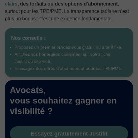
clairs
, des forfaits ou des options d’abonnement
,
surtout pour les TPE/PME. La transparence tarifaire n’est
plus un bonus : c’est une exigence fondamentale.
Nos conseils :
Proposez un premier rendez-vous gratuit ou à tarif fixe.
Affichez vos honoraires clairement sur votre fiche
Justifit ou site web.
Envisagez des offres d’abonnement pour les TPE/PME.
Avocats,
vous souhaitez gagner en
visibilité ?
Essayez gratuitement Justifit