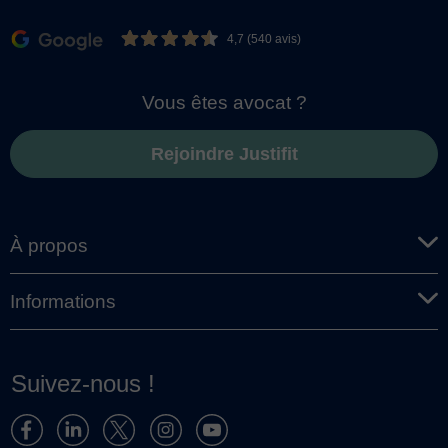
4,7 (540 avis)
Vous êtes avocat ?
Rejoindre Justifit
À propos
Informations
Suivez-nous !