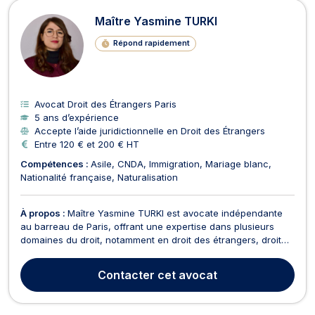
Maître Yasmine TURKI
Répond rapidement
Avocat Droit des Étrangers Paris
5 ans d’expérience
Accepte l’aide juridictionnelle en Droit des Étrangers
Entre 120 € et 200 € HT
Compétences :
Asile
CNDA
Immigration
Mariage blanc
Nationalité française
Naturalisation
À propos :
Maître Yasmine TURKI est avocate indépendante
au barreau de Paris, offrant une expertise dans plusieurs
domaines du droit, notamment en droit des étrangers, droit
de la fonction publique, ainsi qu’en droit administratif et
public. En droit de la fonction publique, elle offre des conseils
Contacter
cet avocat
et une représentation pour les agent...