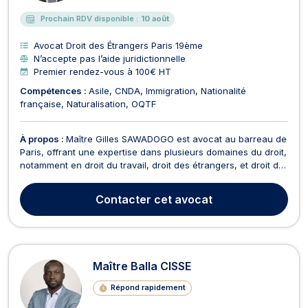
Prochain RDV disponible :
10 août
Avocat Droit des Étrangers Paris 19ème
N’accepte pas l’aide juridictionnelle
Premier rendez-vous à 100€ HT
Compétences :
Asile
CNDA
Immigration
Nationalité
française
Naturalisation
OQTF
À propos :
Maître Gilles SAWADOGO est avocat au barreau de
Paris, offrant une expertise dans plusieurs domaines du droit,
notamment en droit du travail, droit des étrangers, et droit de
la famille. En droit du travail, Maître SAWADOGO vous
accompagne dans des situations variées telles que : Rupture
Contacter
cet avocat
conventionnelle Licenciement Contrat...
Maître Balla CISSE
Répond rapidement