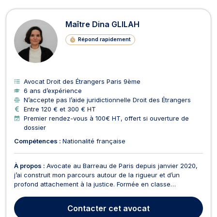
Maître Dina GLILAH
Répond rapidement
Avocat Droit des Étrangers Paris 9ème
6 ans d’expérience
N’accepte pas l’aide juridictionnelle Droit des Étrangers
Entre 120 € et 300 € HT
Premier rendez-vous à 100€ HT, offert si ouverture de
dossier
Compétences :
Nationalité française
À propos :
Avocate au Barreau de Paris depuis janvier 2020,
j’ai construit mon parcours autour de la rigueur et d’un
profond attachement à la justice. Formée en classe
préparatoire aux grandes écoles en lettres classiques, j’ai
développé une approche structurée et analytique,
Contacter
cet avocat
particulièrement adaptée au contentieux administratif. Depu...