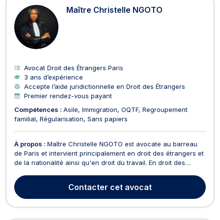
Maître Christelle NGOTO
Avocat Droit des Étrangers Paris
3 ans d’expérience
Accepte l’aide juridictionnelle en Droit des Étrangers
Premier rendez-vous payant
Compétences :
Asile
Immigration
OQTF
Regroupement
familial
Régularisation
Sans papiers
À propos :
Maître Christelle NGOTO est avocate au barreau
de Paris et intervient principalement en droit des étrangers et
de la nationalité ainsi qu'en droit du travail. En droit des
étrangers et de la nationalité, Maître Christelle NGOTO est
compétente pour vous orienter et vous accompagner en
Contacter
cet avocat
matière de demande de nationalité, de na...