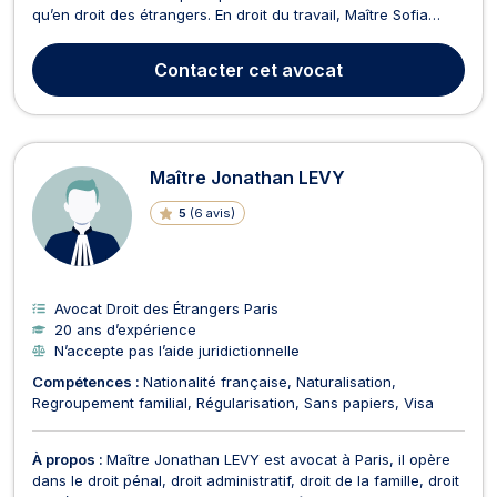
qu’en droit des étrangers. En droit du travail, Maître Sofia
BOUTCHICH vous conseille suite à toute problématique liée
tant à l’exécution du contrat de travail (clauses du contrat,
Contacter
cet avocat
heures supplémentaires, sanctions disc...
Maître Jonathan LEVY
5
(
6 avis
)
Avocat Droit des Étrangers Paris
20 ans d’expérience
N’accepte pas l’aide juridictionnelle
Compétences :
Nationalité française
Naturalisation
Regroupement familial
Régularisation
Sans papiers
Visa
À propos :
Maître Jonathan LEVY est avocat à Paris, il opère
dans le droit pénal, droit administratif, droit de la famille, droit