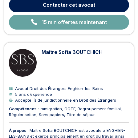
droit avec rigueur, efficacité et écoute. 🔹 Domaines
Contacter
cet avocat
d’intervention : ✅ Droit des étrangers et de la national...
15 min offertes maintenant
Maître Sofia BOUTCHICH
Avocat Droit des Étrangers Enghien-les-Bains
5 ans d’expérience
Accepte l’aide juridictionnelle en Droit des Étrangers
Compétences :
Immigration
OQTF
Regroupement familial
Régularisation
Sans papiers
Titre de séjour
À propos :
Maître Sofia BOUTCHICH est avocate à ENGHIEN-
LES-BAINS et exerce principalement en droit du travail ainsi