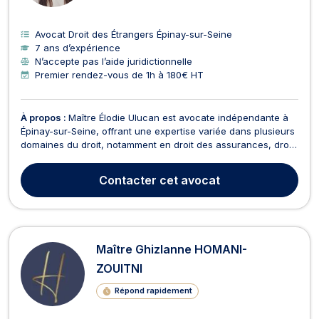
Avocat Droit des Étrangers Épinay-sur-Seine
7 ans d’expérience
N’accepte pas l’aide juridictionnelle
Premier rendez-vous de 1h à 180€ HT
À propos :
Maître Élodie Ulucan est avocate indépendante à
Épinay-sur-Seine, offrant une expertise variée dans plusieurs
domaines du droit, notamment en droit des assurances, droit
des affaires, droit de la famille, droit des étrangers, droit des
contrats, droit commercial, droit des sociétés, conflits de
Contacter
cet avocat
voisinage, baux commerciaux, ...
Maître Ghizlanne HOMANI-
ZOUITNI
Répond rapidement