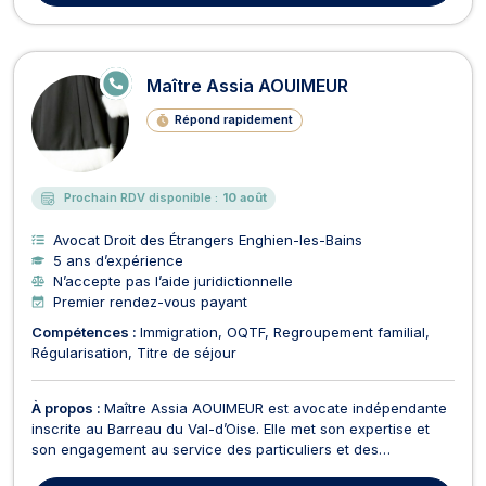
E
Maître Assia AOUIMEUR
N
LI
Répond rapidement
G
N
E
Prochain RDV disponible :
10 août
Avocat Droit des Étrangers Enghien-les-Bains
5 ans d’expérience
N’accepte pas l’aide juridictionnelle
Premier rendez-vous payant
Compétences :
Immigration
OQTF
Regroupement familial
Régularisation
Titre de séjour
À propos :
Maître Assia AOUIMEUR est avocate indépendante
inscrite au Barreau du Val-d’Oise. Elle met son expertise et
son engagement au service des particuliers et des
professionnels, en intervenant dans plusieurs domaines du