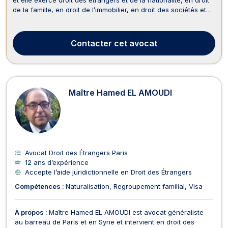
de la famille, en droit de l’immobilier, en droit des sociétés et
en droit du travail. Maître Élodie AZOULAY CADOCH est
compétente en droit des étrangers et de la nationalité pour
appuyer les demandes de régula...
Contacter
cet avocat
Maître Hamed EL AMOUDI
Avocat Droit des Étrangers Paris
12 ans d’expérience
Accepte l’aide juridictionnelle en Droit des Étrangers
Compétences :
Naturalisation
Regroupement familial
Visa
À propos :
Maître Hamed EL AMOUDI est avocat généraliste
au barreau de Paris et en Syrie et intervient en droit des