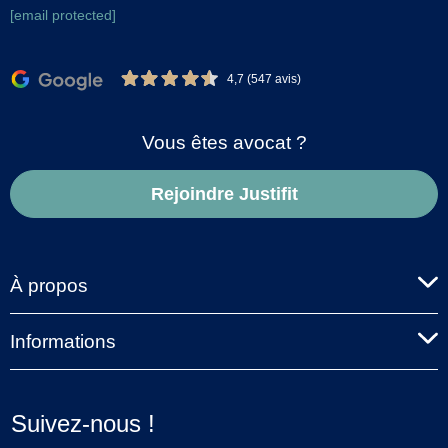
[email protected]
4,7 (547 avis)
Vous êtes avocat ?
Rejoindre Justifit
À propos
Informations
Suivez-nous !