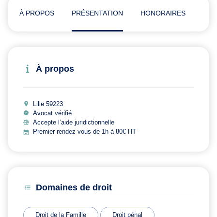
À PROPOS
PRÉSENTATION
HONORAIRES
ADR
À propos
Lille 59223
Avocat vérifié
Accepte l’aide juridictionnelle
Premier rendez-vous de 1h à 80€ HT
Domaines de droit
Droit de la Famille
Droit pénal