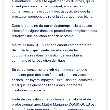
alimentaires. Elle traite également les divorces, qu’ils
soient par consentement mutuel, amiables ou
contentieux, en s’occupant des aspects tels que la
prestation compensatoire et la séparation des biens.
Dans le domaine du
surendettement
, elle aide ses
clients à naviguer dans les procédures complexes pour
retrouver une situation financière stable.
Maître DOMINGUES est également compétente en
droit de la copropriété
, où elle assiste les
copropriétaires dans la gestion de leurs biens
communs et la résolution de litiges.
En ce qui concerne le
droit de l’immobilier
, elle
intervient pour des problèmes tels que les vices
cachés, les loyers impayés, l’expulsion de locataires,
ainsi que les questions liées à des logements
insalubres ou sociaux.
Forte de ses valeurs de confiance, de fiabilité et de
professionnalisme, Maître Marianne DOMINGUES est
à votre écoute pour vous offrir un accompagnement