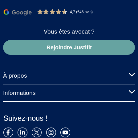
4,7 (546 avis)
Vous êtes avocat ?
Rejoindre Justifit
À propos
Informations
Suivez-nous !