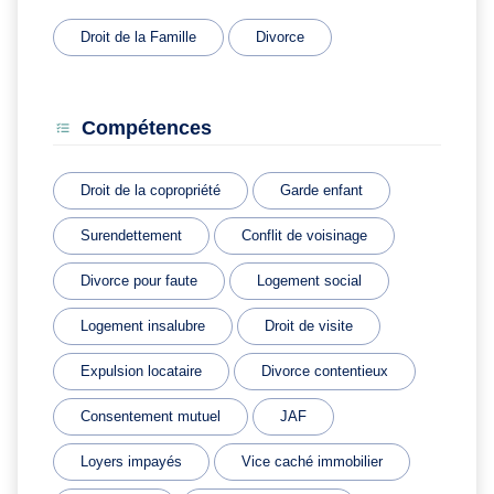
Droit de la Famille
Divorce
Compétences
Droit de la copropriété
Garde enfant
Surendettement
Conflit de voisinage
Divorce pour faute
Logement social
Logement insalubre
Droit de visite
Expulsion locataire
Divorce contentieux
Consentement mutuel
JAF
Loyers impayés
Vice caché immobilier