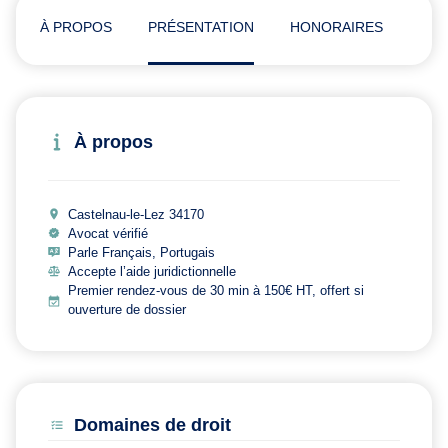
À PROPOS
PRÉSENTATION
HONORAIRES
ADR
À propos
Castelnau-le-Lez 34170
Avocat vérifié
Parle Français, Portugais
Accepte l’aide juridictionnelle
Premier rendez-vous de 30 min à 150€ HT, offert si
ouverture de dossier
Domaines de droit