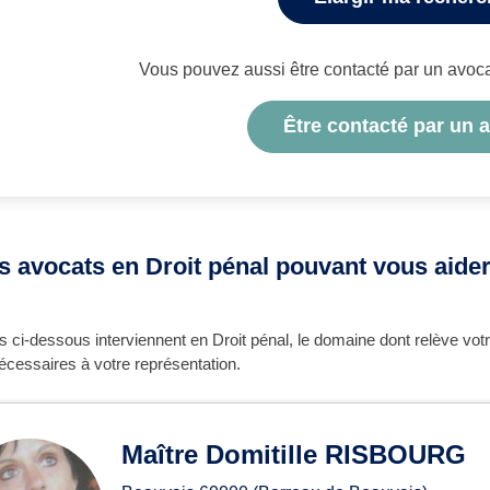
Vous pouvez aussi être contacté par un avocat 
Être contacté par un 
es avocats en Droit pénal pouvant vous aid
 ci-dessous interviennent en Droit pénal, le domaine dont relève vot
écessaires à votre représentation.
Maître Domitille RISBOURG