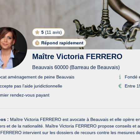
5
(
11 avis
)
Répond rapidement
Maître Victoria FERRERO
Beauvais 60000 (Barreau de Beauvais)
cat aménagement de peine Beauvais
Fondé 
ccepte pas l’aide juridictionnelle
Entre 1
mier rendez-vous payant
pos :
Maître Victoria FERRERO est avocate à Beauvais et elle opère en dr
rs et de la nationalité. Maître Victoria FERRERO propose conseils et as
 FERRERO intervient sur les dossiers de recours contre les mesures de 