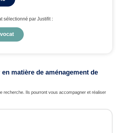
sélectionné par Justifit :
avocat
er en matière de aménagement de
re recherche. Ils pourront vous accompagner et réaliser