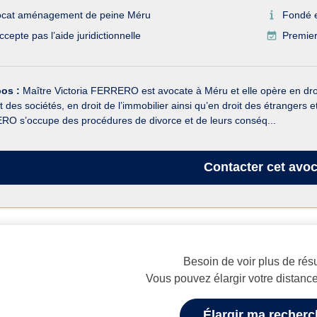
ocat aménagement de peine Méru
Fondé 
ccepte pas l’aide juridictionnelle
Premier
pos :
Maître Victoria FERRERO est avocate à Méru et elle opère en droit 
t des sociétés, en droit de l’immobilier ainsi qu’en droit des étrangers et 
O s’occupe des procédures de divorce et de leurs conséq...
Contacter
cet avoc
Besoin de voir plus de résu
Vous pouvez élargir votre distanc
Élargir ma recher