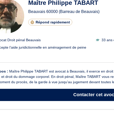
Maître Philippe TABART
Beauvais
60000
(Barreau de Beauvais)
Répond rapidement
ocat Droit pénal Beauvais
33 ans 
cepte l’aide juridictionnelle en aménagement de peine
pos :
Maître Philippe TABART est avocat à Beauvais, il exerce en droit pé
e et droit du dommage corporel. En droit pénal, Maître TABART vous 
oment du procès, de la garde à vue jusqu'au jugement devant toutes le
Contacter
cet avoc