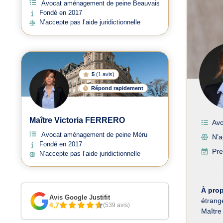
Avocat aménagement de peine Beauvais
Fondé en 2017
N’accepte pas l’aide juridictionnelle
5
(
1 avis
)
Répond rapidement
Maître Victoria FERRERO
Avo
Avocat aménagement de peine Méru
N’a
Fondé en 2017
Pre
N’accepte pas l’aide juridictionnelle
À pro
Avis Google Justifit
étrange
4,7
(539 avis)
Maître