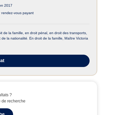
en 2017
 rendez-vous payant
de la famille, en droit pénal, en droit des transports,
de la nationalité. En droit de la famille, Maître Victoria
at
ltats ?
e de recherche
che