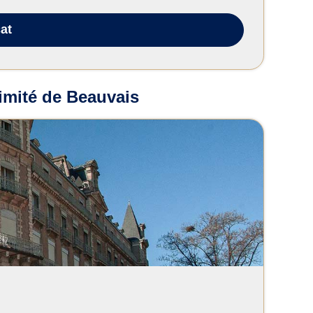
at
imité de Beauvais