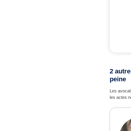
2 autr
peine
Les avocats
les actes n