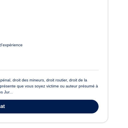
d’expérience
nal, droit des mineurs, droit routier, droit de la
représente que vous soyez victime ou auteur présumé à
s Jur...
at