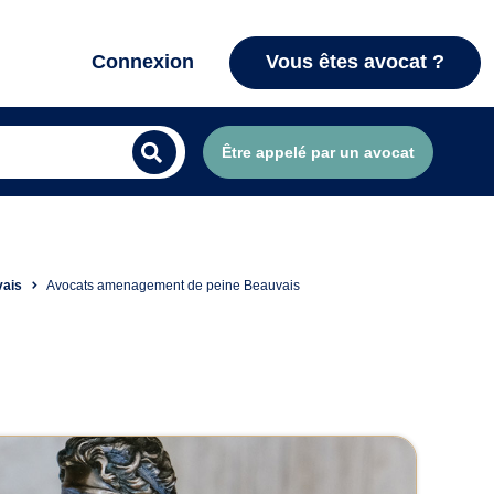
Connexion
Vous êtes avocat ?
Être appelé par un avocat
vais
Avocats amenagement de peine Beauvais
e à Beauvais