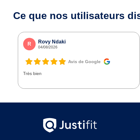
Ce que nos utilisateurs
di
Rovy Ndaki
R
04/08/2026
Avis de Google
Très bien