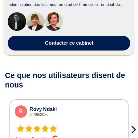
indemnisation des victimes, en droit de l’immobilier, en droit du
travail, en droit de la sécurité sociale et de la protection sociale, en
droit administratif et public, en droit bancaire et boursier, en dr...
Contacter
ce cabinet
Ce que nos utilisateurs
disent de
nous
Rovy Ndaki
R
04/08/2026