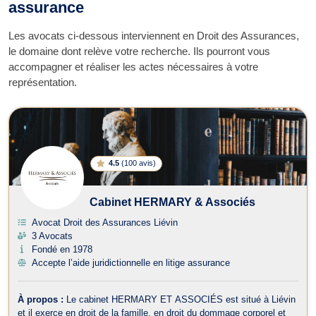
assurance
Les avocats ci-dessous interviennent en Droit des Assurances,
le domaine dont relève votre recherche. Ils pourront vous
accompagner et réaliser les actes nécessaires à votre
représentation.
4.5
(
100 avis
)
Cabinet HERMARY & Associés
Avocat Droit des Assurances Liévin
3 Avocats
Fondé en 1978
Accepte l’aide juridictionnelle en litige assurance
À propos :
Le cabinet HERMARY ET ASSOCIÉS est situé à Liévin
et il exerce en droit de la famille, en droit du dommage corporel et