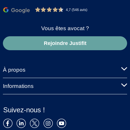
4,7 (546 avis)
Vous êtes avocat ?
Rejoindre Justifit
À propos
Informations
Suivez-nous !