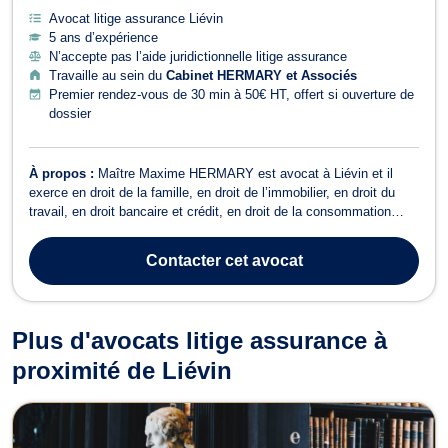
Avocat litige assurance Liévin
5 ans d’expérience
N’accepte pas l’aide juridictionnelle litige assurance
Travaille au sein du
Cabinet HERMARY et Associés
Premier rendez-vous de 30 min à 50€ HT, offert si ouverture de
dossier
À propos :
Maître Maxime HERMARY est avocat à Liévin et il
exerce en droit de la famille, en droit de l’immobilier, en droit du
travail, en droit bancaire et crédit, en droit de la consommation
ainsi qu’en droit des assurances. En droit de la famille, Maître
Maxime HERMARY aide ses clients à résoudre les conflits
Contacter
cet avocat
familiaux liés au div...
Plus d'avocats litige assurance à
proximité de Liévin