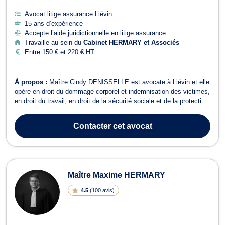
Avocat litige assurance Liévin
15 ans d’expérience
Accepte l’aide juridictionnelle en litige assurance
Travaille au sein du
Cabinet HERMARY et Associés
Entre 150 € et 220 € HT
À propos :
Maître Cindy DENISSELLE est avocate à Liévin et elle
opère en droit du dommage corporel et indemnisation des victimes,
en droit du travail, en droit de la sécurité sociale et de la protection
sociale, en droit des assurances ainsi qu’en droit de la santé.
Maître Cindy DENISSELLE vous représente en droit du dommage
Contacter
cet avocat
corporel ...
Maître Maxime HERMARY
4.5
(
100 avis
)