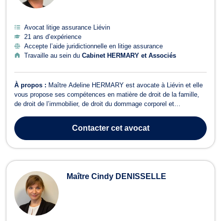
Avocat litige assurance Liévin
21 ans d’expérience
Accepte l’aide juridictionnelle en litige assurance
Travaille au sein du
Cabinet HERMARY et Associés
À propos :
Maître Adeline HERMARY est avocate à Liévin et elle
vous propose ses compétences en matière de droit de la famille,
de droit de l’immobilier, de droit du dommage corporel et
indemnisation des victimes, de droit des assurances et de droit
bancaire. En droit de la famille, Maître Adeline HERMARY vous
Contacter
cet avocat
assiste pour toutes les p...
Maître Cindy DENISSELLE