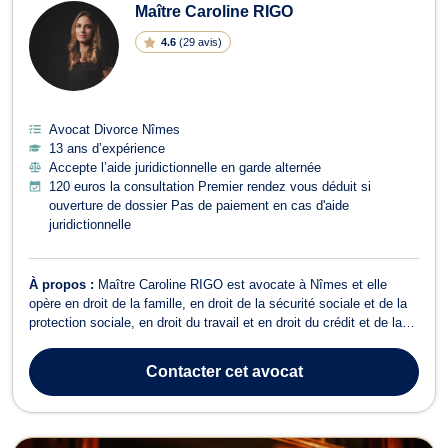
Maître Caroline RIGO
4.6
(
29 avis
)
Avocat Divorce Nîmes
13 ans d’expérience
Accepte l’aide juridictionnelle en garde alternée
120 euros la consultation Premier rendez vous déduit si
ouverture de dossier Pas de paiement en cas d'aide
juridictionnelle
À propos :
Maître Caroline RIGO est avocate à Nîmes et elle
opère en droit de la famille, en droit de la sécurité sociale et de la
protection sociale, en droit du travail et en droit du crédit et de la
consommation. Maître Caroline RIGO pourra vous conseiller en
droit de la famille pour les dossiers afférents au divorce, au droit
Contacter
cet avocat
des ...