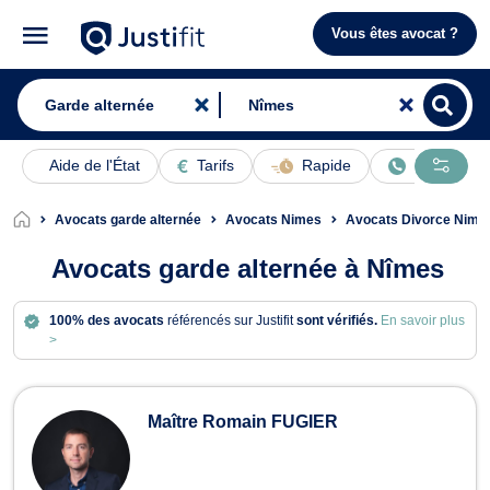
Vous êtes avocat ?
Aide de l'État
Tarifs
Rapide
En ligne
Avocats garde alternée
Avocats Nimes
Avocats Divorce Nime
Avocats garde alternée à Nîmes
100% des avocats
référencés sur Justifit
sont vérifiés.
En savoir plus
>
Avocats en garde alternée à Nîmes
Maître Romain FUGIER