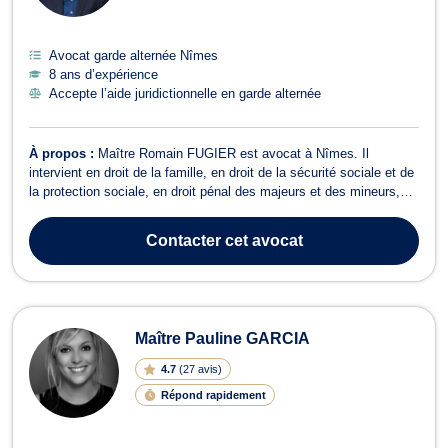
Avocat garde alternée Nîmes
8 ans d’expérience
Accepte l’aide juridictionnelle en garde alternée
À propos :
Maître Romain FUGIER est avocat à Nîmes. Il
intervient en droit de la famille, en droit de la sécurité sociale et de
la protection sociale, en droit pénal des majeurs et des mineurs,
ainsi qu'en matière d'assistance éducative. En droit de la famille,
Maître Romain FUGIER vous apporte sa connaissance pour toute
Contacter
cet avocat
problématique...
Maître Pauline GARCIA
4.7
(
27 avis
)
Répond rapidement