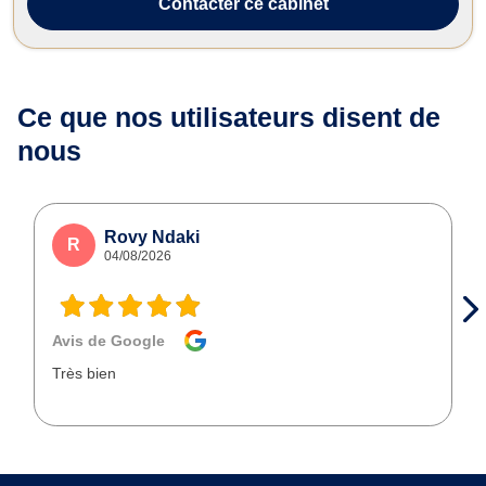
Contacter
ce cabinet
Ce que nos utilisateurs
disent de
nous
Rovy Ndaki
R
04/08/2026
Avis de Google
Très bien