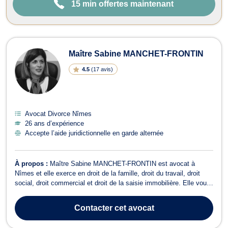
15 min offertes maintenant
Maître Sabine MANCHET-FRONTIN
4.5
(
17 avis
)
Avocat Divorce Nîmes
26 ans d’expérience
Accepte l’aide juridictionnelle en garde alternée
À propos :
Maître Sabine MANCHET-FRONTIN est avocat à
Nîmes et elle exerce en droit de la famille, droit du travail, droit
social, droit commercial et droit de la saisie immobilière. Elle vous
conseille en droit de la famille lors de vos procédures de divorce à
l’amiable ou pour faute, changement de nom, PACS,
Contacter
cet avocat
reconnaissance de patern...