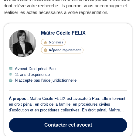
dont relève votre recherche. Ils pourront vous accompagner et
réaliser les actes nécessaires à votre représentation.
Maître Cécile FELIX
5
(
7 avis
)
Répond rapidement
Avocat Droit pénal Pau
11 ans d’expérience
N’accepte pas l’aide juridictionnelle
À propos :
Maître Cécile FELIX est avocate à Pau. Elle intervient
en droit pénal, en droit de la famille, en procédures civiles
d’exécution et en procédures collectives. En droit pénal, Maître
FELIX vous accompagne devant les instances en cas d’infractions
pénales comme des contraventions, des délits et des crimes. Que
Contacter
cet avocat
vous soyez vict...