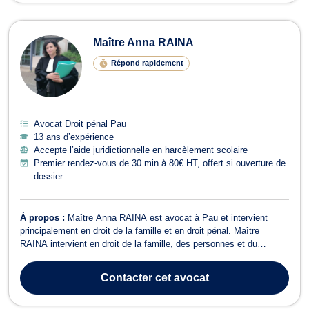
Maître Anna RAINA
Répond rapidement
Avocat Droit pénal Pau
13 ans d’expérience
Accepte l’aide juridictionnelle en harcèlement scolaire
Premier rendez-vous de 30 min à 80€ HT, offert si ouverture de
dossier
À propos :
Maître Anna RAINA est avocat à Pau et intervient
principalement en droit de la famille et en droit pénal. Maître
RAINA intervient en droit de la famille, des personnes et du
patrimoine. A ce titre elle vous assiste et vous conseille en matière
de divorce (contentieux ou à l'amiable), de séparation, d'adoption,
Contacter
cet avocat
droits des gr...