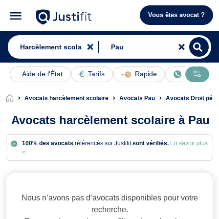
Vous êtes avocat ?
Aide de l'État
Tarifs
Rapide
En ligne
Avocats harcèlement scolaire
Avocats Pau
Avocats Droit péna
Avocats harcèlement scolaire à Pau
100% des avocats
référencés sur Justifit
sont vérifiés.
En savoir plus
>
Avocats en harcèlement scolaire à 
Nous n’avons pas d’avocats disponibles pour votre
recherche.