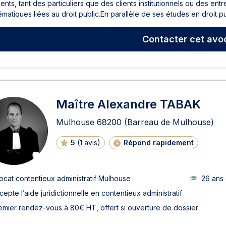
ients, tant des particuliers que des clients institutionnels ou des e
matiques liées au droit public.En parallèle de ses études en droit publ
Contacter
cet avo
Maître Alexandre TABAK
Mulhouse
68200
(Barreau de Mulhouse)
5
(
1 avis
)
Répond rapidement
ocat contentieux administratif Mulhouse
26 ans
cepte l’aide juridictionnelle en contentieux administratif
emier rendez-vous à 80€ HT, offert si ouverture de dossier