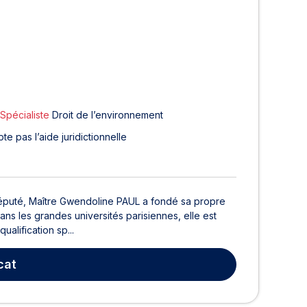
Spécialiste
Droit de l’environnement
te pas l’aide juridictionnelle
réputé, Maître Gwendoline PAUL a fondé sa propre
ns les grandes universités parisiennes, elle est
ualification sp...
cat