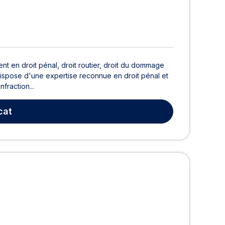
nt en droit pénal, droit routier, droit du dommage
A dispose d'une expertise reconnue en droit pénal et
fraction...
cat