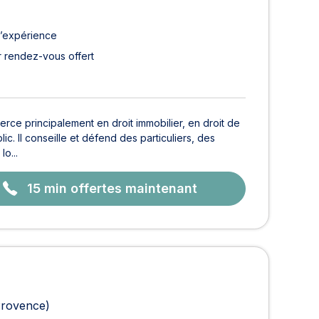
d’expérience
 rendez-vous offert
xerce principalement en droit immobilier, en droit de
lic. Il conseille et défend des particuliers, des
o...
15 min offertes maintenant
Provence)