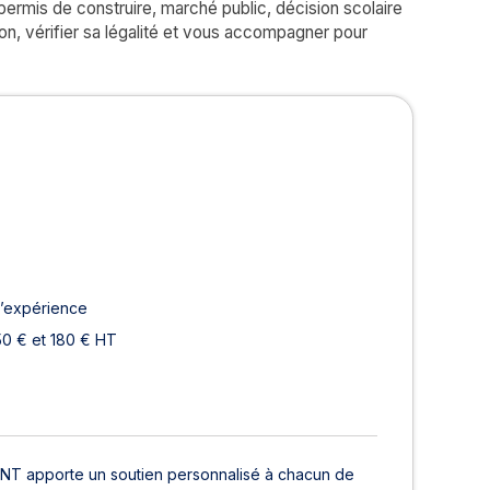
, permis de construire, marché public, décision scolaire
on, vérifier sa légalité et vous accompagner pour
tif
d’expérience
50 € et 180 € HT
ENT apporte un soutien personnalisé à chacun de