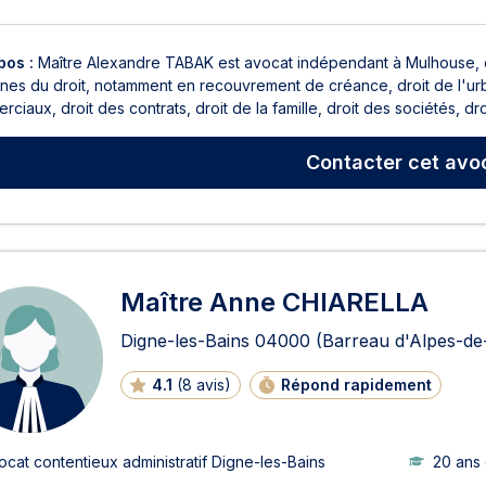
pos :
Maître Alexandre TABAK est avocat indépendant à Mulhouse, of
es du droit, notamment en recouvrement de créance, droit de l'urban
ciaux, droit des contrats, droit de la famille, droit des sociétés, droit
Contacter
cet avo
Maître Anne CHIARELLA
Digne-les-Bains
04000
(Barreau d'Alpes-d
4.1
(
8 avis
)
Répond rapidement
ocat contentieux administratif Digne-les-Bains
20 ans