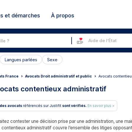
ts et démarches
À propos
Aide de l’État
Langues parlées
Sexe
ts France
Avocats Droit administratif et public
Avocats contentieu
ocats contentieux administratif
des avocats
référencés sur Justifit
sont vérifiés.
En savoir plus >
itez contester une décision prise par une administration, une mai
e contentieux administratif couvre l’ensemble des litiges opposant 