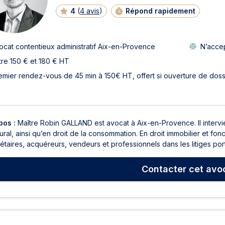
4
(
4 avis
)
Répond rapidement
ocat contentieux administratif Aix-en-Provence
N’accep
tre 150 € et 180 € HT
emier rendez-vous de 45 min à 150€ HT, offert si ouverture de doss
pos :
Maître Robin GALLAND est avocat à Aix-en-Provence. Il intervie
rural, ainsi qu’en droit de la consommation. En droit immobilier et 
étaires, acquéreurs, vendeurs et professionnels dans les litiges porta
Contacter
cet avo