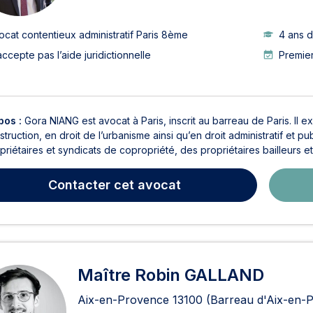
ocat contentieux administratif Paris 8ème
4 ans 
accepte pas l’aide juridictionnelle
Premier
pos :
Gora NIANG est avocat à Paris, inscrit au barreau de Paris. Il e
struction, en droit de l’urbanisme ainsi qu’en droit administratif et pub
riétaires et syndicats de copropriété, des propriétaires bailleurs et l
Contacter
cet avocat
Maître Robin GALLAND
Aix-en-Provence
13100
(Barreau d'Aix-en-