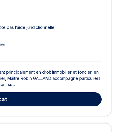
te pas l’aide juridictionnelle
ier
nt principalement en droit immobilier et foncier, en
foncier, Maître Robin GALLAND accompagne particuliers,
nt su...
cat