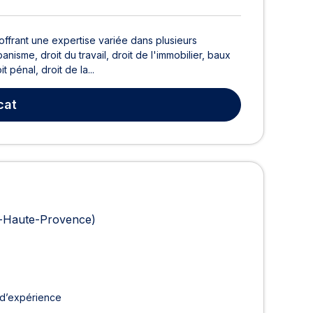
frant une expertise variée dans plusieurs
isme, droit du travail, droit de l'immobilier, baux
 pénal, droit de la...
cat
e-Haute-Provence)
 d’expérience