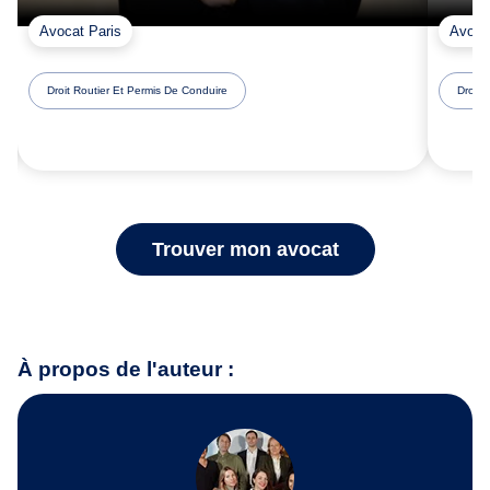
Avocat Paris
Avoca
Droit Routier Et Permis De Conduire
Droit 
Trouver mon avocat
À propos de l'auteur :