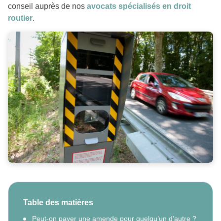
conseil auprès de nos
avocats spécialisés en droit
routier
.
Table des matières
Peut-on payer une amende pour quelqu’un d’autre ?