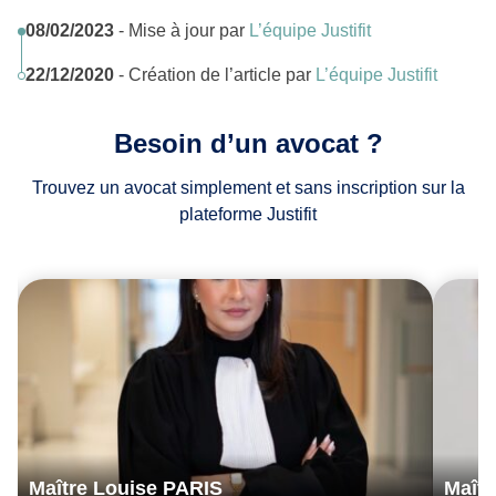
08/02/2023
- Mise à jour par
L’équipe Justifit
22/12/2020
- Création de l’article par
L’équipe Justifit
Besoin d’un avocat ?
Trouvez un avocat simplement et sans inscription sur la
plateforme Justifit
Maître Louise PARIS
Maîtr