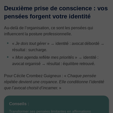
Deuxième prise de conscience : vos
pensées forgent votre identité
Au-delà de l’organisation, ce sont les pensées qui
influencent la posture professionnelle.
«
Je dois tout gérer
»
→ identité : avocat débordé →
résultat : surcharge.
«
Mon agenda reflète mes priorités
»
→ identité :
avocat organisé → résultat : équilibre retrouvé.
Pour Cécile Crombez Guigneux : «
Chaque pensée
répétée devient une croyance. Elle conditionne l’identité
que l’avocat choisit d’incarner.
»
Conseils :
Transformer ses pensées limitantes en affirmations