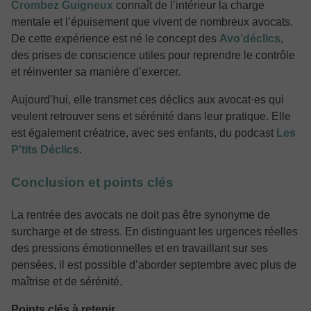
Crombez Guigneux
connaît de l’intérieur la charge
mentale et l’épuisement que vivent de nombreux avocats.
De cette expérience est né le concept des
Avo’déclics
,
des prises de conscience utiles pour reprendre le contrôle
et réinventer sa manière d’exercer.
Aujourd’hui, elle transmet ces déclics aux avocat·es qui
veulent retrouver sens et sérénité dans leur pratique. Elle
est également créatrice, avec ses enfants, du podcast
Les
P’tits Déclics
.
Conclusion et points clés
La rentrée des avocats ne doit pas être synonyme de
surcharge et de stress. En distinguant les urgences réelles
des pressions émotionnelles et en travaillant sur ses
pensées, il est possible d’aborder septembre avec plus de
maîtrise et de sérénité.
Points clés à retenir