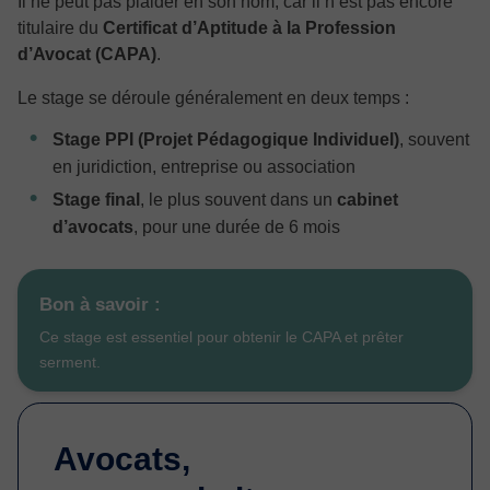
Il ne peut pas plaider en son nom, car il n’est pas encore
titulaire du
Certificat d’Aptitude à la Profession
d’Avocat (CAPA)
.
Le stage se déroule généralement en deux temps :
Stage PPI (Projet Pédagogique Individuel)
, souvent
en juridiction, entreprise ou association
Stage final
, le plus souvent dans un
cabinet
d’avocats
, pour une durée de 6 mois
Bon à savoir :
Ce stage est essentiel pour obtenir le CAPA et prêter
serment.
Avocats,