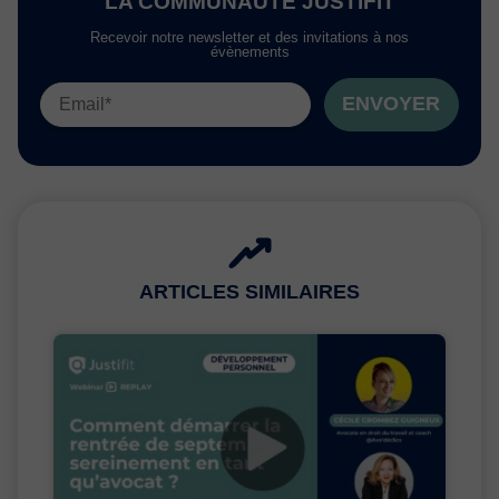
LA COMMUNAUTÉ JUSTIFIT
Recevoir notre newsletter et des invitations à nos
évènements
ENVOYER
ARTICLES SIMILAIRES