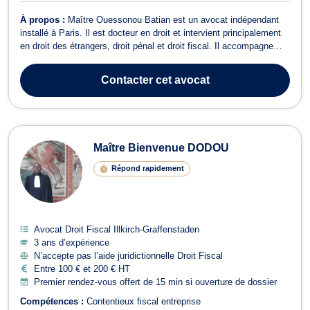
À propos :
Maître Ouessonou Batian est un avocat indépendant
installé à Paris. Il est docteur en droit et intervient principalement
en droit des étrangers, droit pénal et droit fiscal. Il accompagne
particuliers, professionnels et entreprises sur des dossiers qui
mêlent protection des personnes, défense pénale et enjeux fiscaux
Contacter
cet avocat
ou pat...
Maître Bienvenue DODOU
Répond rapidement
Avocat Droit Fiscal Illkirch-Graffenstaden
3 ans d’expérience
N’accepte pas l’aide juridictionnelle Droit Fiscal
Entre 100 € et 200 € HT
Premier rendez-vous offert de 15 min si ouverture de dossier
Compétences :
Contentieux fiscal entreprise