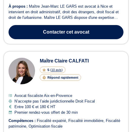
À propos :
Maître Jean-Marc LE GARS est avocat à Nice et
intervient en droit administratif, droit des étrangers, droit fiscal et
droit de l'urbanisme. Maître LE GARS dispose d'une expertise
reconnue en droit administratif et intervient pour des litiges avec
l'administration ou avec les organismes sociaux, en cas de
Contacter
cet avocat
décisions administr...
Maître Claire CALFATI
5
(
10 avis
)
Répond rapidement
Avocat fiscaliste Aix-en-Provence
N’accepte pas l’aide juridictionnelle Droit Fiscal
Entre 100 € et 180 € HT
Premier rendez-vous offert de 30 min
Compétences :
Fiscalité expatrié
Fiscalité immobilière
Fiscalité
patrimoine
Optimisation fiscale