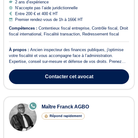
2 ans d’expérience
N’accepte pas l’aide juridictionnelle
Entre 200 € et 400 € HT
Premier rendez-vous de 1h à 166€ HT
Compétences :
Contentieux fiscal entreprise
Contrôle fiscal
Droit
fiscal international
Fiscalité transaction
Redressement fiscal
À propos :
Ancien inspecteur des finances publiques, j'optimise
votre fiscalité et vous accompagne face à l’administration.
Expertise, conseil sur-mesure et défense de vos droits. Prenez
rendez-vous en ligne
Contacter
cet avocat
E
Maître Franck AGBO
N
LI
Répond rapidement
G
N
E