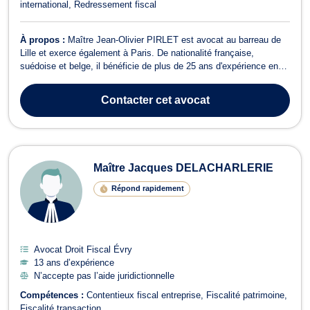
international
Redressement fiscal
À propos :
Maître Jean-Olivier PIRLET est avocat au barreau de
Lille et exerce également à Paris. De nationalité française,
suédoise et belge, il bénéficie de plus de 25 ans d'expérience en
qualité d'avocat, fiscaliste puis Directeur Fiscal Groupe de
plusieurs groupes internationaux (jusqu'à 20 milliards d'euros de
Contacter
cet avocat
chiffre d'affaires ...
Maître Jacques DELACHARLERIE
Répond rapidement
Avocat Droit Fiscal Évry
13 ans d’expérience
N’accepte pas l’aide juridictionnelle
Compétences :
Contentieux fiscal entreprise
Fiscalité patrimoine
Fiscalité transaction