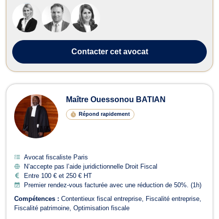
sécurité sociale, droit de la famille, droit commercial, droit fiscal,
dro...
Contacter
cet avocat
Maître Ouessonou BATIAN
Répond rapidement
Avocat fiscaliste Paris
N’accepte pas l’aide juridictionnelle Droit Fiscal
Entre 100 € et 250 € HT
Premier rendez-vous facturée avec une réduction de 50%. (1h)
Compétences :
Contentieux fiscal entreprise
Fiscalité entreprise
Fiscalité patrimoine
Optimisation fiscale