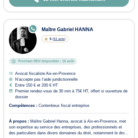
E
Maître Gabriel HANNA
N
LI
5
(
61 avis
)
G
N
E
Prochain RDV disponible :
10 août
Avocat fiscaliste Aix-en-Provence
N’accepte pas l’aide juridictionnelle
Entre 150 € et 200 € HT
Premier rendez-vous de 30 min à 75€ HT, offert si ouverture de
dossier
Compétences :
Contentieux fiscal entreprise
À propos :
Maître Gabriel Hanna, avocat à Aix-en-Provence, met
son expertise au service des entreprises, des professionnels et
des particuliers dans divers domaines du droit, notamment le droit