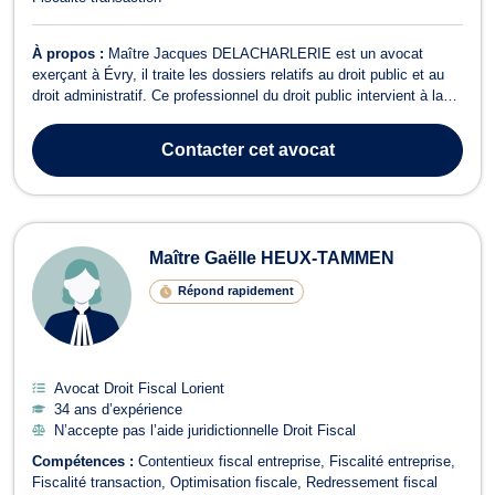
À propos :
Maître Jacques DELACHARLERIE est un avocat
exerçant à Évry, il traite les dossiers relatifs au droit public et au
droit administratif. Ce professionnel du droit public intervient à la
demande des agents de la fonction publique lorsque ceux-ci font
l’objet de sanctions disciplinaires ou de décisions insatisfaisantes.
Contacter
cet avocat
Il plai...
Maître Gaëlle HEUX-TAMMEN
Répond rapidement
Avocat Droit Fiscal Lorient
34 ans d’expérience
N’accepte pas l’aide juridictionnelle Droit Fiscal
Compétences :
Contentieux fiscal entreprise
Fiscalité entreprise
Fiscalité transaction
Optimisation fiscale
Redressement fiscal