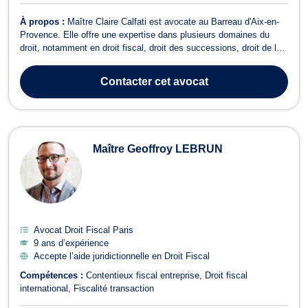
À propos :
Maître Claire Calfati est avocate au Barreau d'Aix-en-
Provence. Elle offre une expertise dans plusieurs domaines du
droit, notamment en droit fiscal, droit des successions, droit de la
famille et des personnes, droit des biens, ainsi qu'en réparation du
dommage corporel. Humaine et dynamique, Maître Calfati est
Contacter
cet avocat
pleinement i...
Maître Geoffroy LEBRUN
Avocat Droit Fiscal Paris
9 ans d’expérience
Accepte l’aide juridictionnelle en Droit Fiscal
Compétences :
Contentieux fiscal entreprise
Droit fiscal
international
Fiscalité transaction