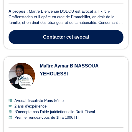
À propos :
Maître Bienvenue DODOU est avocat à Illkirch-
Graffenstaden et il opère en droit de l’immobilier, en droit de la
famille, et en droit des étrangers et de la nationalité. Concernant le
droit de l’immobilier, Maître Bienvenue DODOU vous apporte ses
connaissances et son savoir-faire lors de litiges ou contentieux
Contacter
cet avocat
relatifs aux b...
Maître Aymar BINASSOUA
YEHOUESSI
Avocat fiscaliste Paris 5ème
2 ans d’expérience
N’accepte pas l’aide juridictionnelle Droit Fiscal
Premier rendez-vous de 1h à 100€ HT