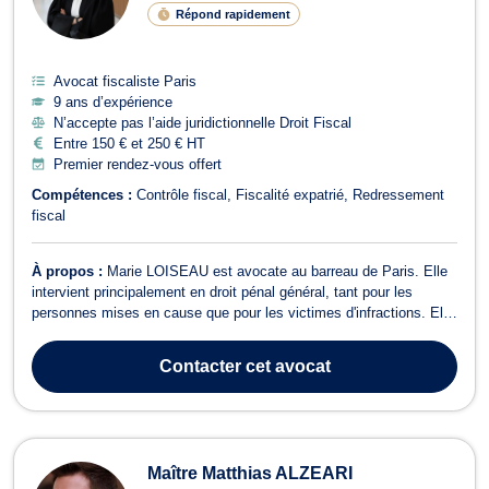
Répond rapidement
Avocat fiscaliste Paris
9 ans d’expérience
N’accepte pas l’aide juridictionnelle Droit Fiscal
Entre 150 € et 250 € HT
Premier rendez-vous offert
Compétences :
Contrôle fiscal
Fiscalité expatrié
Redressement
fiscal
À propos :
Marie LOISEAU est avocate au barreau de Paris. Elle
intervient principalement en droit pénal général, tant pour les
personnes mises en cause que pour les victimes d'infractions. Elle
accompagne ses clients à tous les stades de la procédure, de
l'enquête jusqu'au jugement, avec une attention particulière portée
Contacter
cet avocat
aux situation...
Maître Matthias ALZEARI