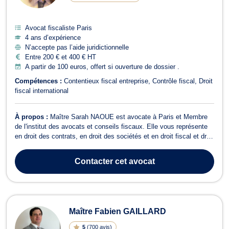
Avocat fiscaliste Paris
4 ans d’expérience
N’accepte pas l’aide juridictionnelle
Entre 200 € et 400 € HT
A partir de 100 euros, offert si ouverture de dossier .
Compétences :
Contentieux fiscal entreprise
Contrôle fiscal
Droit
fiscal international
À propos :
Maître Sarah NAOUE est avocate à Paris et Membre
de l'institut des avocats et conseils fiscaux. Elle vous représente
en droit des contrats, en droit des sociétés et en droit fiscal et droit
douanier. Le droit fiscal et droit douanier est un autre des domaines
d’intervention de Maître Sarah NAOUE. Grâce à ses
Contacter
cet avocat
connaissances, ...
Maître Fabien GAILLARD
5
(
700 avis
)