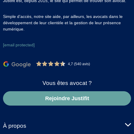
Justifit est, depuis 2015, le site qui permet de trouver son avocat.
Simple d’accès, notre site aide, par ailleurs, les avocats dans le
développement de leur clientèle et la gestion de leur présence
numérique.
[email protected]
4,7 (540 avis)
Vous êtes avocat ?
Rejoindre Justifit
À propos