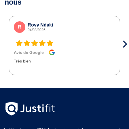
nous
Rovy Ndaki
R
04/08/2026
Avis de Google
Très bien