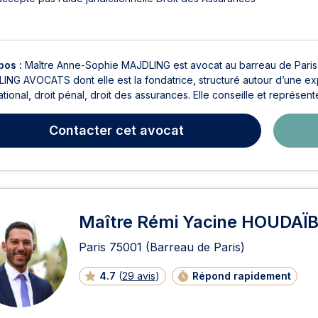
pos :
Maître Anne-Sophie MAJDLING est avocat au barreau de Paris 
NG AVOCATS dont elle est la fondatrice, structuré autour d’une expe
ational, droit pénal, droit des assurances. Elle conseille et représente
Contacter
cet avocat
Maître Rémi Yacine HOUDAÏB
Paris
75001
(Barreau de Paris)
4.7
(
29 avis
)
Répond rapidement