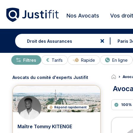
Nos Avocats
Vos droi
Filtres
Tarifs
Rapide
En ligne
Avoca
Avocats du comité d'experts Justifit
Avoca
100% 
Répond rapidement
Avoc
Maître Tommy KITENGE