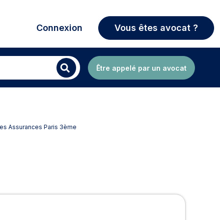
Connexion
Vous êtes avocat ?
Être appelé par un avocat
 des Assurances Paris 3ème
à Paris 3ème