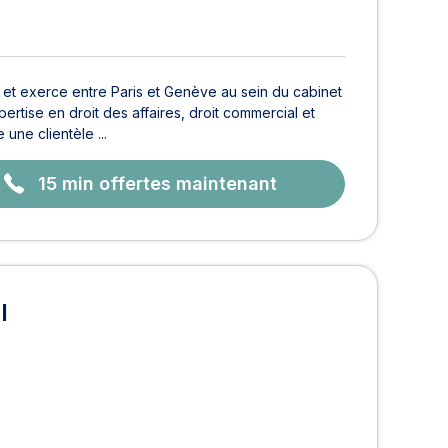
et exerce entre Paris et Genève au sein du cabinet
rtise en droit des affaires, droit commercial et
 une clientèle ...
15 min offertes maintenant
I