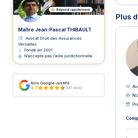
Répond rapidement
Plus d
Maître Jean-Pascal THIBAULT
Avocat Droit des Assurances
Versailles
Fondé en 2001
N’accepte pas l’aide juridictionnelle
Avis Google Justifit
Av
4,7
(541 avis)
N’
Pr
Comp