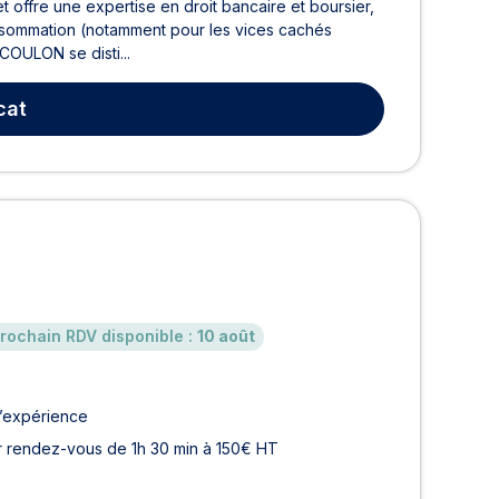
offre une expertise en droit bancaire et boursier,
 consommation (notamment pour les vices cachés
 COULON se disti...
cat
rochain RDV disponible :
10 août
d’expérience
r rendez-vous de 1h 30 min à 150€ HT