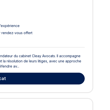
d’expérience
 rendez-vous offert
ondateur du cabinet Cleay Avocats. Il accompagne
 et la résolution de leurs litiges, avec une approche
éfendre av...
cat