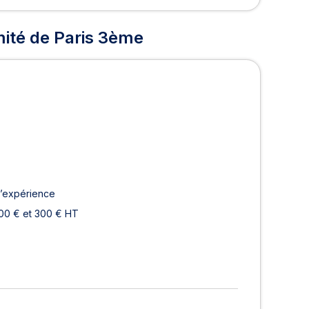
mité de Paris 3ème
d’expérience
200 € et 300 € HT