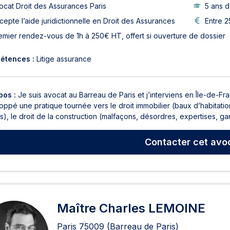
ocat Droit des Assurances Paris
5 ans 
cepte l’aide juridictionnelle en Droit des Assurances
Entre 2
emier rendez-vous de 1h à 250€ HT, offert si ouverture de dossier
étences :
Litige assurance
pos :
Je suis avocat au Barreau de Paris et j’interviens en Île-de-Fr
ppé une pratique tournée vers le droit immobilier (baux d’habitatio
fs), le droit de la construction (malfaçons, désordres, expertises, gara
Contacter
cet avo
Maître Charles LEMOINE
Paris
75009
(Barreau de Paris)