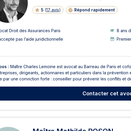
5
(
17 avis
)
Répond rapidement
ocat Droit des Assurances Paris
8 ans 
accepte pas l’aide juridictionnelle
Premier
pos :
Maître Charles Lemoine est avocat au Barreau de Paris et cof
treprises, dirigeants, actionnaires et particuliers dans la prévention
 par une conviction forte : conseiller pour prévenir les conflits et d
Contacter
cet avo