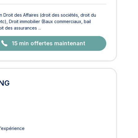
roit des Affaires (droit des sociétés, droit du
tc), Droit immobilier (Baux commerciaux, bail
it des assurances ...
15 min offertes maintenant
ING
d’expérience