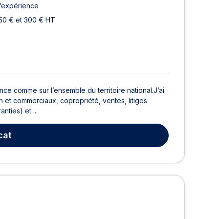
d’expérience
50 € et 300 € HT
ance comme sur l’ensemble du territoire national.J’ai
n et commerciaux, copropriété, ventes, litiges
nties) et ...
cat