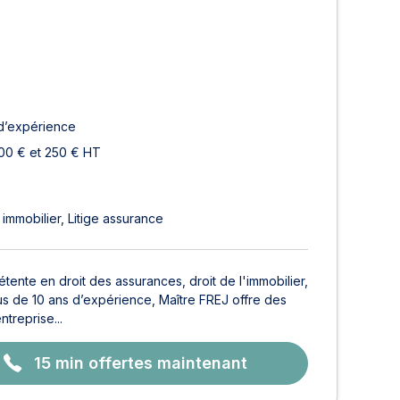
d’expérience
00 € et 250 € HT
immobilier
Litige assurance
nte en droit des assurances, droit de l'immobilier,
plus de 10 ans d’expérience, Maître FREJ offre des
ntreprise...
15 min offertes maintenant