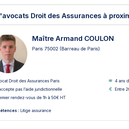
'avocats Droit des Assurances à proxi
Maître Armand COULON
Paris
75002
(Barreau de Paris)
ocat Droit des Assurances Paris
4 ans 
accepte pas l’aide juridictionnelle
Entre 
emier rendez-vous de 1h à 50€ HT
étences :
Litige assurance