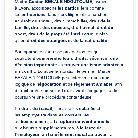
Maître
Gaetan BEKALE NDOUTOUME
, avocat
à
Lyon
, accompagne les
particuliers
comme
les
entreprises
dans leurs litiges et démarches
en
droit du travail, droit immobilier, droit de la
famille, droit des sociétés, droit pénal, droit du
sport, droit de la propriété intellectuelle
ainsi
qu’en
droit des étrangers et de la nationalité
.
Son approche s’adresse aux personnes qui
souhaitent
comprendre leurs droits
,
sécuriser une
décision importante
ou
trouver une issue adaptée à
un conflit
. Lorsque la situation le permet, Maître
BEKALE NDOUTOUME peut intervenir dans une
logique de
négociation
et de
règlement amiable
, afin
de rechercher un accord clair avant d’engager ou de
poursuivre une procédure contentieuse.
En
droit du travail
, il assiste les
salariés
et
les
employeurs
dans les dossiers liés
au
licenciement
, à la
rupture conventionnelle
,
aux
heures supplémentaires
, à la
faute de
l’employeur
, au
harcèlement moral au travail
, à