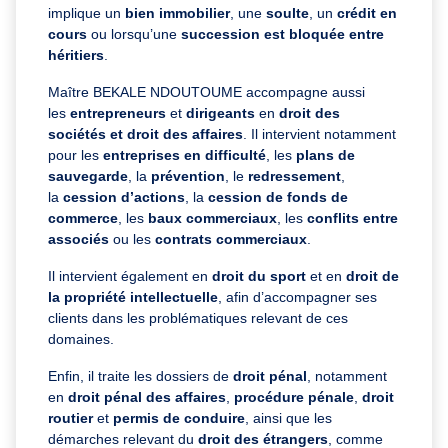
implique un
bien immobilier
, une
soulte
, un
crédit en
cours
ou lorsqu’une
succession est bloquée entre
héritiers
.
Maître BEKALE NDOUTOUME accompagne aussi
les
entrepreneurs
et
dirigeants
en
droit des
sociétés et droit des affaires
. Il intervient notamment
pour les
entreprises en difficulté
, les
plans de
sauvegarde
, la
prévention
, le
redressement
,
la
cession d’actions
, la
cession de fonds de
commerce
, les
baux commerciaux
, les
conflits entre
associés
ou les
contrats commerciaux
.
Il intervient également en
droit du sport
et en
droit de
la propriété intellectuelle
, afin d’accompagner ses
clients dans les problématiques relevant de ces
domaines.
Enfin, il traite les dossiers de
droit pénal
, notamment
en
droit pénal des affaires
,
procédure pénale
,
droit
routier
et
permis de conduire
, ainsi que les
démarches relevant du
droit des étrangers
, comme