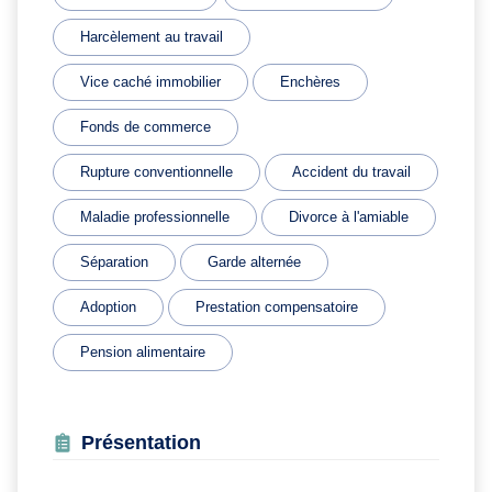
Harcèlement au travail
Vice caché immobilier
Enchères
Fonds de commerce
Rupture conventionnelle
Accident du travail
Maladie professionnelle
Divorce à l'amiable
Séparation
Garde alternée
Adoption
Prestation compensatoire
Pension alimentaire
Présentation