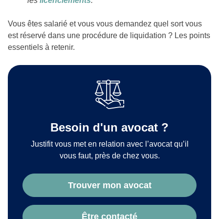
les
licenciements
.
Vous êtes salarié et vous vous demandez quel sort vous
est réservé dans une procédure de liquidation ? Les points
essentiels à retenir.
Besoin d'un avocat ?
Justifit vous met en relation avec l’avocat qu’il
vous faut, près de chez vous.
Trouver mon avocat
Être contacté