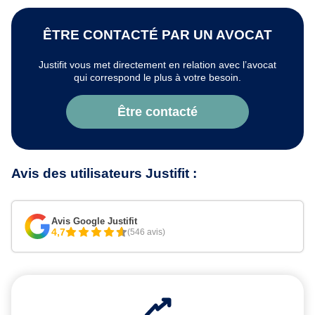
ÊTRE CONTACTÉ PAR UN AVOCAT
Justifit vous met directement en relation avec l’avocat
qui correspond le plus à votre besoin.
Être contacté
Avis des utilisateurs Justifit :
Avis Google Justifit
4,7
(546 avis)