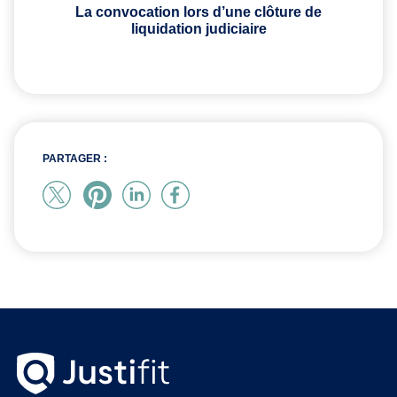
La convocation lors d’une clôture de
liquidation judiciaire
PARTAGER :