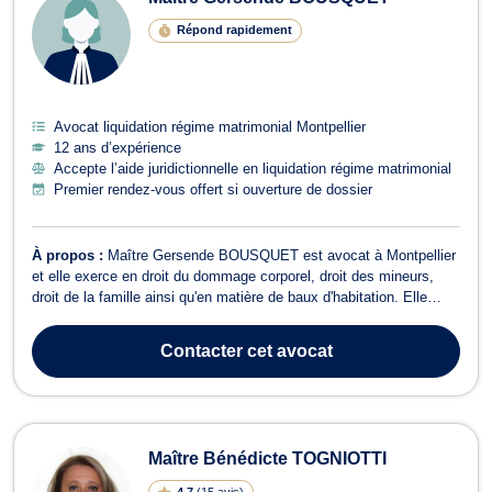
Répond rapidement
Avocat liquidation régime matrimonial Montpellier
12 ans d’expérience
Accepte l’aide juridictionnelle en liquidation régime matrimonial
Premier rendez-vous offert si ouverture de dossier
À propos :
Maître Gersende BOUSQUET est avocat à Montpellier
et elle exerce en droit du dommage corporel, droit des mineurs,
droit de la famille ainsi qu'en matière de baux d'habitation. Elle
vous épaule en droit du dommage corporel lors de violences ou d'
accident de la circulation. L'objectif est d'obtenir une indemnisation
Contacter
cet avocat
optimale...
Maître Bénédicte TOGNIOTTI
4.7
(
15 avis
)