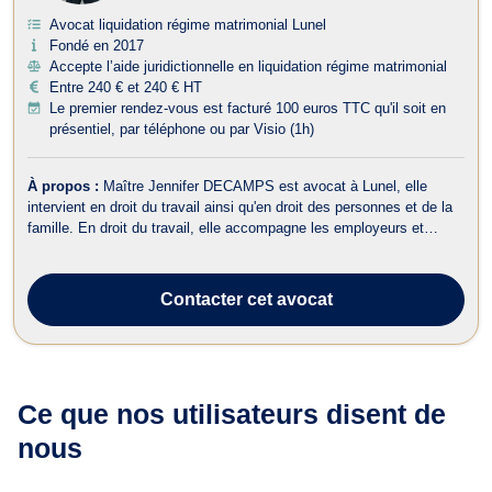
Avocat liquidation régime matrimonial Lunel
Fondé en 2017
Accepte l’aide juridictionnelle en liquidation régime matrimonial
Entre 240 € et 240 € HT
Le premier rendez-vous est facturé 100 euros TTC qu'il soit en
présentiel, par téléphone ou par Visio (1h)
À propos :
Maître Jennifer DECAMPS est avocat à Lunel, elle
intervient en droit du travail ainsi qu'en droit des personnes et de la
famille. En droit du travail, elle accompagne les employeurs et
salariés dans le cadre de procédures prud'homales et amiables. Elle
conseille également les employeurs dans la gestion de leur effectif
et c...
Contacter
cet avocat
Ce que nos utilisateurs
disent de
nous