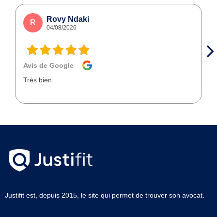
Rovy Ndaki
R
04/08/2026
Avis de Google
Très bien
Justifit est, depuis 2015, le site qui permet de trouver son avocat.