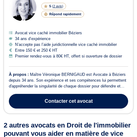
5
(
2 avis
)
Répond rapidement
Avocat vice caché immobilier Béziers
34 ans d’expérience
N’accepte pas l’aide juridictionnelle vice caché immobilier
Entre 150 € et 250 € HT
Premier rendez-vous à 80€ HT, offert si ouverture de dossier
À propos :
Maître Véronique BERNIGAUD est Avocate à Béziers
depuis 34 ans. Son expérience et ses compétences lui permettent
d'appréhender la singularité de chaque dossier pour défendre et
sécuriser les droits de ses clients devant les différentes juridictions
civiles. Divorce & droit de la famille —Vous accompagner dans les
Contacter
cet avocat
moment...
2 autres avocats en Droit de l'immobilier
pouvant vous aider en matière de vice