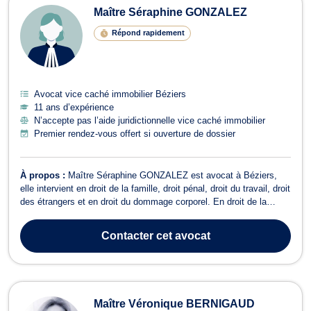
Maître Séraphine GONZALEZ
Répond rapidement
Avocat vice caché immobilier Béziers
11 ans d’expérience
N’accepte pas l’aide juridictionnelle vice caché immobilier
Premier rendez-vous offert si ouverture de dossier
À propos :
Maître Séraphine GONZALEZ est avocat à Béziers,
elle intervient en droit de la famille, droit pénal, droit du travail, droit
des étrangers et en droit du dommage corporel. En droit de la
famille, elle vous accompagne pour tous dossiers relevant du
divorce amiable ou contentieux, de la succession, de la sortie de
Contacter
cet avocat
l'indivisio...
Maître Véronique BERNIGAUD