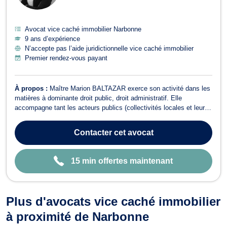
E
Avocat vice caché immobilier Narbonne
9 ans d’expérience
N’accepte pas l’aide juridictionnelle vice caché immobilier
Premier rendez-vous payant
À propos :
Maître Marion BALTAZAR exerce son activité dans les
matières à dominante droit public, droit administratif. Elle
accompagne tant les acteurs publics (collectivités locales et leurs
groupements, sociétés publiques, etc...), que privés. Elle saura
vous conseiller et vous assister en droit de l'urbanisme ou encore
Contacter
cet avocat
en droit de ...
15 min offertes maintenant
Plus d'avocats vice caché immobilier
à proximité de Narbonne