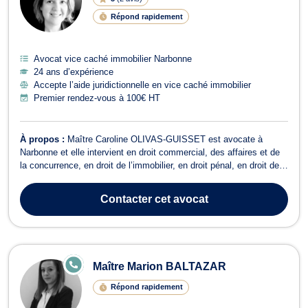
Répond rapidement
Avocat vice caché immobilier Narbonne
24 ans d’expérience
Accepte l’aide juridictionnelle en vice caché immobilier
Premier rendez-vous à 100€ HT
À propos :
Maître Caroline OLIVAS-GUISSET est avocate à
Narbonne et elle intervient en droit commercial, des affaires et de
la concurrence, en droit de l’immobilier, en droit pénal, en droit des
transports et en droit du travail. Maître Caroline OLIVAS-GUISSET
vous accompagne en droit commercial, des affaires et de la
Contacter
cet avocat
concurrence pour...
E
Maître Marion BALTAZAR
N
LI
Répond rapidement
G
N