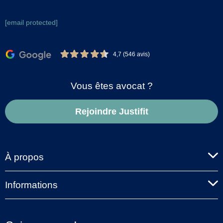
[email protected]
4,7 (546 avis)
Vous êtes avocat ?
Rejoindre Justifit
À propos
Informations