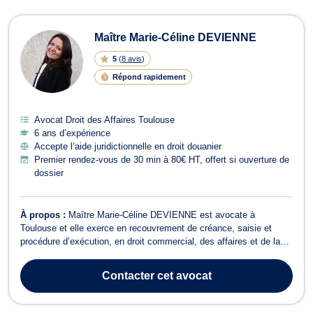
Maître Marie-Céline DEVIENNE
5
(
8 avis
)
Répond rapidement
Avocat Droit des Affaires Toulouse
6 ans d’expérience
Accepte l’aide juridictionnelle en droit douanier
Premier rendez-vous de 30 min à 80€ HT, offert si ouverture de
dossier
À propos :
Maître Marie-Céline DEVIENNE est avocate à
Toulouse et elle exerce en recouvrement de créance, saisie et
procédure d’exécution, en droit commercial, des affaires et de la
concurrence, en droit de l’immobilier ainsi qu’en droit des sociétés.
En recouvrement de créance, saisie et procédure d’exécution,
Contacter
cet avocat
Maître Marie-Céline DEV...