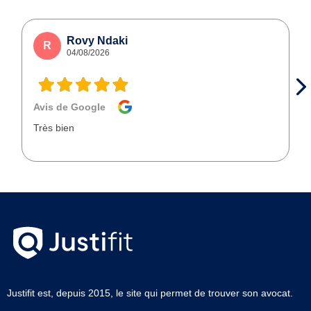
Rovy Ndaki
R
04/08/2026
Avis de Google
Très bien
Justifit est, depuis 2015, le site qui permet de trouver son avocat.