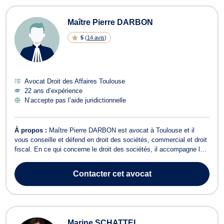
Maître Pierre DARBON
5
(
14 avis
)
Avocat Droit des Affaires Toulouse
22 ans d’expérience
N’accepte pas l’aide juridictionnelle
À propos :
Maître Pierre DARBON est avocat à Toulouse et il
vous conseille et défend en droit des sociétés, commercial et droit
fiscal. En ce qui concerne le droit des sociétés, il accompagne les
entreprises dans tous les aspects juridiques liés à leur création,
leur fonctionnement et leur dissolution. Il se charge de la rédaction
Contacter
cet avocat
des...
Marine SCHATTEL