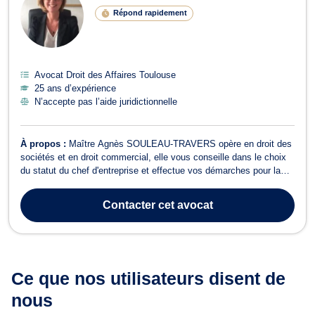
Répond rapidement
Avocat Droit des Affaires Toulouse
25 ans d’expérience
N’accepte pas l’aide juridictionnelle
À propos :
Maître Agnès SOULEAU-TRAVERS opère en droit des
sociétés et en droit commercial, elle vous conseille dans le choix
du statut du chef d'entreprise et effectue vos démarches pour la
constitution de votre société. Elle en assure le suivi juridique
(AG…), réalise les augmentations et réductions du capital ainsi
Contacter
cet avocat
que toute opérat...
Ce que nos utilisateurs
disent de
nous