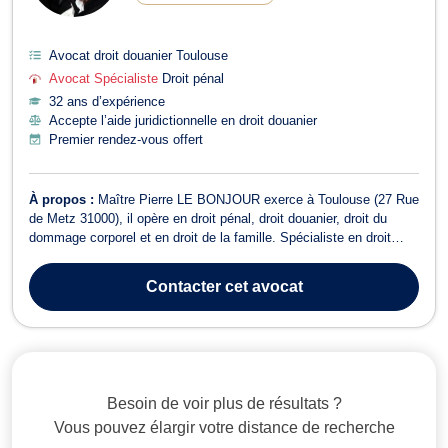
Avocat droit douanier Toulouse
Avocat Spécialiste
Droit pénal
32 ans d’expérience
Accepte l’aide juridictionnelle en droit douanier
Premier rendez-vous offert
À propos :
Maître Pierre LE BONJOUR exerce à Toulouse (27 Rue
de Metz 31000), il opère en droit pénal, droit douanier, droit du
dommage corporel et en droit de la famille. Spécialiste en droit
pénal, Maître LE BONJOUR se charge de votre défense que vous
soyez victime pour un dépôt de plainte, auteur ou prévenu et ce,
Contacter
cet avocat
en cas de comparu...
Besoin de voir plus de résultats ?
Vous pouvez élargir votre distance de recherche