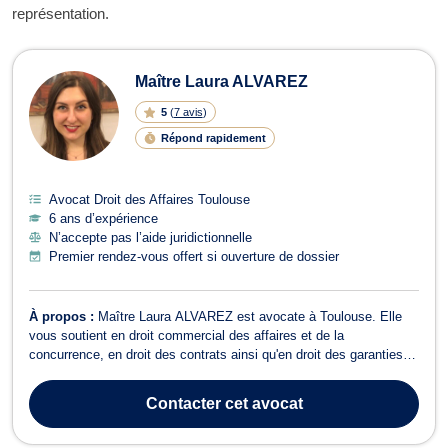
représentation.
Maître Laura ALVAREZ
5
(
7 avis
)
Répond rapidement
Avocat Droit des Affaires Toulouse
6 ans d’expérience
N’accepte pas l’aide juridictionnelle
Premier rendez-vous offert si ouverture de dossier
À propos :
Maître Laura ALVAREZ est avocate à Toulouse. Elle
vous soutient en droit commercial des affaires et de la
concurrence, en droit des contrats ainsi qu'en droit des garanties,
des sûretés et des mesures d’exécution mais également en droit
de la famille. En droit commercial, des affaires et de la
Contacter
cet avocat
concurrence, Maître ALVAREZ vo...