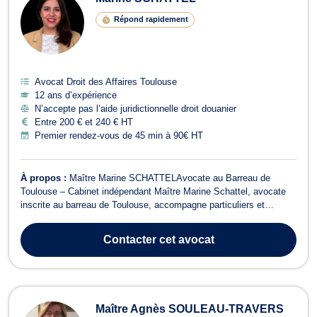
Répond rapidement
Avocat Droit des Affaires Toulouse
12 ans d’expérience
N’accepte pas l’aide juridictionnelle droit douanier
Entre 200 € et 240 € HT
Premier rendez-vous de 45 min à 90€ HT
À propos :
Maître Marine SCHATTELAvocate au Barreau de
Toulouse – Cabinet indépendant Maître Marine Schattel, avocate
inscrite au barreau de Toulouse, accompagne particuliers et
professionnels dans une large gamme de contentieux. Son cabinet
intervient principalement en droit bancaire et boursier, droit
Contacter
cet avocat
immobilier, droit de la réparat...
Maître Agnès SOULEAU-TRAVERS