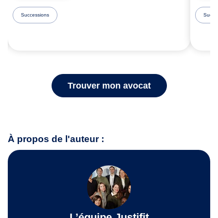
Successions
Succe
Trouver mon avocat
À propos de l'auteur :
L’équipe Justifit