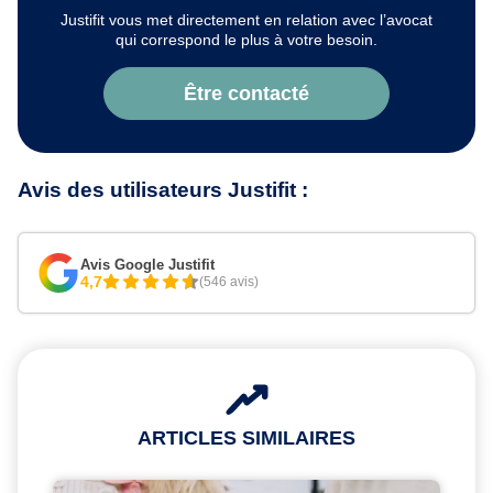
Justifit vous met directement en relation avec l’avocat
qui correspond le plus à votre besoin.
Être contacté
Avis des utilisateurs Justifit :
Avis Google Justifit
4,7
(546 avis)
ARTICLES SIMILAIRES