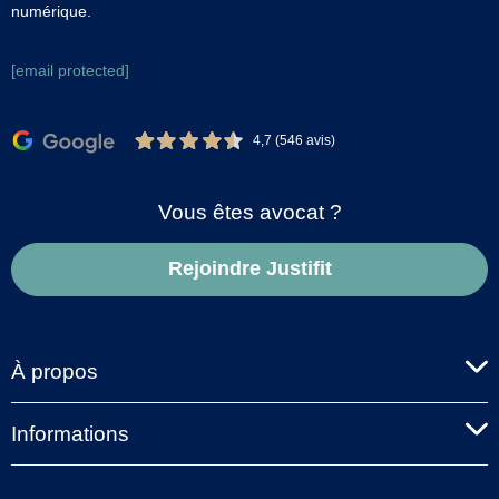
numérique.
[email protected]
4,7 (546 avis)
Vous êtes avocat ?
Rejoindre Justifit
À propos
Informations