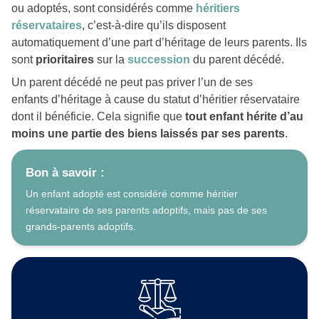
ou adoptés, sont considérés comme
héritiers
réservataires
, c’est-à-dire qu’ils disposent
automatiquement d’une part d’héritage de leurs parents. Ils
sont
prioritaires
sur la
succession
du parent décédé.
Un parent décédé ne peut pas priver l’un de ses
enfants d’héritage à cause du statut d’héritier réservataire
dont il bénéficie. Cela signifie que
tout enfant hérite d’au
moins une partie des biens laissés par ses parents
.
Bon à savoir :
Un enfant adopté est considéré comme héritier
réservataire de ses parents adoptifs, mais pas de ses
grands-parents adoptifs.