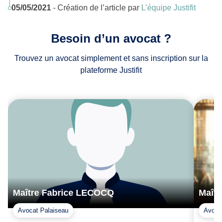
05/05/2021
- Création de l’article par
L’équipe Justifit
Besoin d’un avocat ?
Trouvez un avocat simplement et sans inscription sur la
plateforme Justifit
Maître Fabrice LECOCQ
Maît
Avocat Palaiseau
Avoca