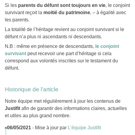
Si les
parents du défunt sont toujours en vie
, le conjoint
survivant reçoit la
moitié du patrimoine
, – à égalité avec
les parents.
La totalité de l’héritage revient au conjoint survivant si le
défunt n’a plus ni ascendants ni descendants.
N.B : même en présence de descendants,
le conjoint
survivant
peut recevoir une part d’héritage si cela
correspond aux volontés inscrites sur le testament du
défunt.
Historique de l’article
Notre équipe met régulièrement à jour les contenus de
Justifit
afin de garantir des informations claires, actuelles
et utiles au plus grand nombre.
06/05/2021
- Mise à jour par
L’équipe Justifit