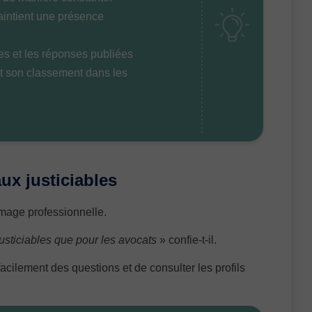
maintient une présence
res et les réponses publiées
ent son classement dans les
aux justiciables
image professionnelle.
s justiciables que pour les avocats
» confie-t-il.
cilement des questions et de consulter les profils