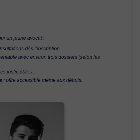
pour un jeune avocat :
nsultations dès l’inscription.
nt rentable avec environ trois dossiers
(
selon les
es justiciables.
s
: offre accessible même aux débuts.