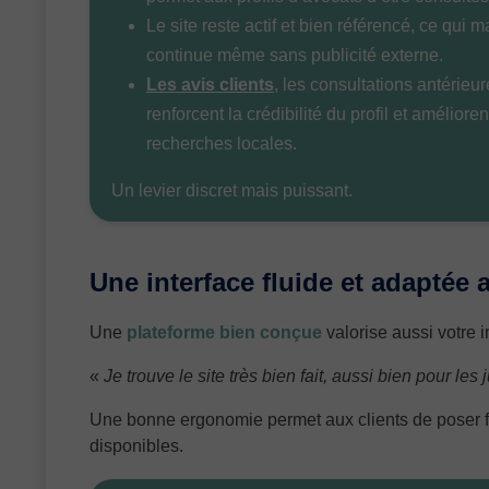
Le site reste actif et bien référencé, ce qui 
continue même sans publicité externe.
Les avis clients
, les consultations antérieu
renforcent la crédibilité du profil et amélior
recherches locales.
Un levier discret mais puissant.
Une interface fluide et adaptée 
Une
plateforme bien conçue
valorise aussi votre 
«
Je trouve le site très bien fait, aussi bien pour le
Une bonne ergonomie permet aux clients de poser fa
disponibles.