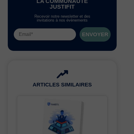
LA COMMUNAUTÉ
JUSTIFIT
Recevoir notre newsletter et des
invitations à nos évènements
ENVOYER
ARTICLES SIMILAIRES