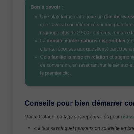
Bon à savoir :
Une plateforme claire joue un
rôle de réass
que l’avocat soit référencé sur une platefor
regroupe plus de 2 500 confrères, renforce la
La
densité d’informations disponibles
(do
clients, réponses aux questions) participe à
Cela
facilite la mise en relation
et augmente
de conversion, en rassurant sur le sérieux et 
le premier clic.
Conseils pour bien démarrer c
Maître Calaudi partage ses repères clés pour
réuss
«
Il faut savoir quel parcours on souhaite embr