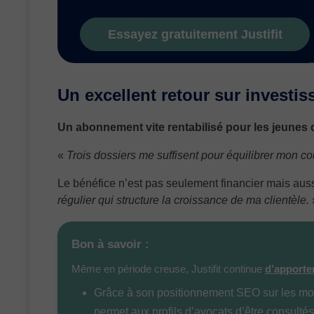
Essayez gratuitement Justifit
Un excellent retour sur investi
Un abonnement vite rentabilisé pour les jeunes qu
«
Trois dossiers me suffisent pour équilibrer mon c
Le bénéfice n’est pas seulement financier mais aussi
régulier qui structure la croissance de ma clientèle.
Bon à savoir :
Même en période creuse, Justifit continue
d’apporter
Grâce à son positionnement SEO sur les mote
permet aux profils d’avocats d’être consulté