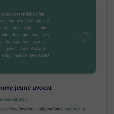
urance essentiel
. Le fait
me reconnue par Google, qui
 confiance des justiciables.
maine de compétence, avis
 une transparence accrue.
 significativement le taux
la légitimité de l’avocat dès
omme jeune avocat
ir ses débuts :
asser : collaborateur, indépendant ou
associé
.
»