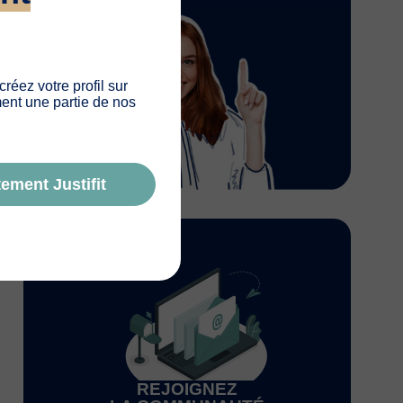
 créez votre profil sur
ement une partie de nos
ement Justifit
REJOIGNEZ