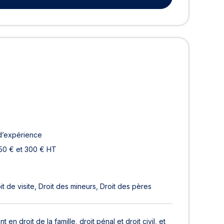
d’expérience
50 € et 300 € HT
it de visite
Droit des mineurs
Droit des pères
n droit de la famille, droit pénal et droit civil, et