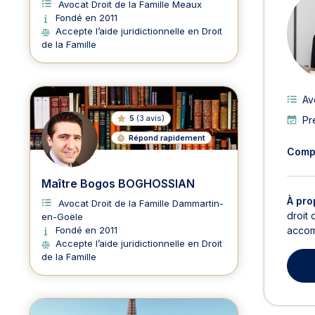
Avocat Droit de la Famille Meaux
Fondé en 2011
Accepte l’aide juridictionnelle en Droit
de la Famille
Av
5
(
3 avis
)
Pr
Répond rapidement
Comp
Maître Bogos BOGHOSSIAN
À pro
Avocat Droit de la Famille Dammartin-
droit 
en-Goële
accomp
Fondé en 2011
Accepte l’aide juridictionnelle en Droit
de la Famille