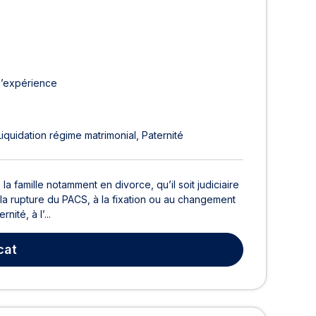
d’expérience
Liquidation régime matrimonial
Paternité
famille notamment en divorce, qu’il soit judiciaire
 la rupture du PACS, à la fixation ou au changement
ité, à l’...
cat