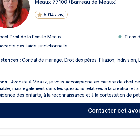
Meaux
77100
(Barreau de Meaux)
5
(
14 avis
)
ocat Droit de la Famille Meaux
11 ans 
accepte pas l’aide juridictionnelle
étences :
Contrat de mariage
Droit des pères
Filiation
Indivision
pos :
Avocate à Meaux, je vous accompagne en matière de droit de la 
able, mais également dans les questions relatives à la création et à
idence des enfants, à la reconnaissance et à la contestation de patern
Contacter
cet avo