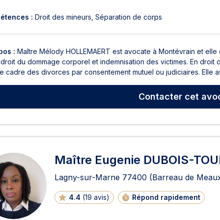
étences :
Droit des mineurs
Séparation de corps
pos :
Maître Mélody HOLLEMAERT est avocate à Montévrain et elle exe
 droit du dommage corporel et indemnisation des victimes. En droit 
e cadre des divorces par consentement mutuel ou judiciaires. Elle ass
Contacter
cet avo
Maître Eugenie DUBOIS-TO
Lagny-sur-Marne
77400
(Barreau de Meau
4.4
(
19 avis
)
Répond rapidement