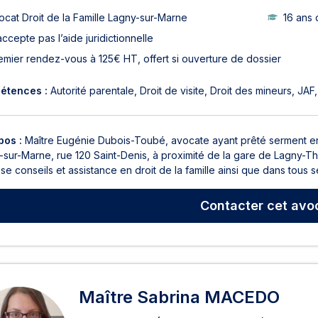
ocat Droit de la Famille Lagny-sur-Marne
16 ans 
accepte pas l’aide juridictionnelle
emier rendez-vous à 125€ HT, offert si ouverture de dossier
étences :
Autorité parentale
Droit de visite
Droit des mineurs
JAF
pos :
Maître Eugénie Dubois-Toubé, avocate ayant prêté serment en 
-sur-Marne, rue 120 Saint-Denis, à proximité de la gare de Lagny-T
e conseils et assistance en droit de la famille ainsi que dans tous
Contacter
cet avo
Maître Sabrina MACEDO