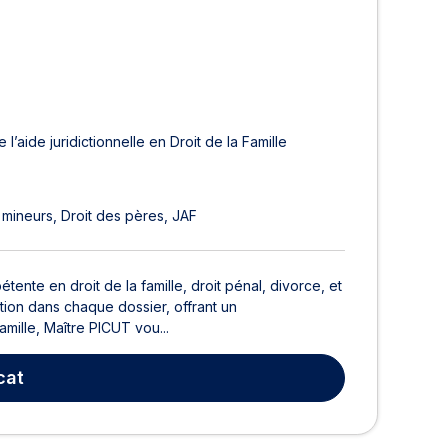
 l’aide juridictionnelle en Droit de la Famille
 mineurs
Droit des pères
JAF
nte en droit de la famille, droit pénal, divorce, et
ation dans chaque dossier, offrant un
mille, Maître PICUT vou...
cat