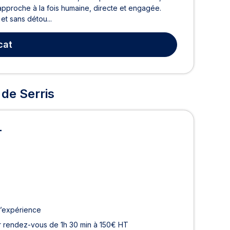
pproche à la fois humaine, directe et engagée.
et sans détou...
cat
 de Serris
T
d’expérience
r rendez-vous de 1h 30 min à 150€ HT