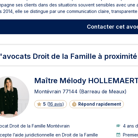
pagne ses clients dans des situations souvent sensibles avec une a
 2014, elle se distingue par une communication claire, transparente 
Contacter
cet avo
'avocats Droit de la Famille à proximité
Maître Mélody HOLLEMAER
Montévrain
77144
(Barreau de Meaux)
5
(
16 avis
)
Répond rapidement
ocat Droit de la Famille Montévrain
4 ans 
cepte l’aide juridictionnelle en Droit de la Famille
Premie