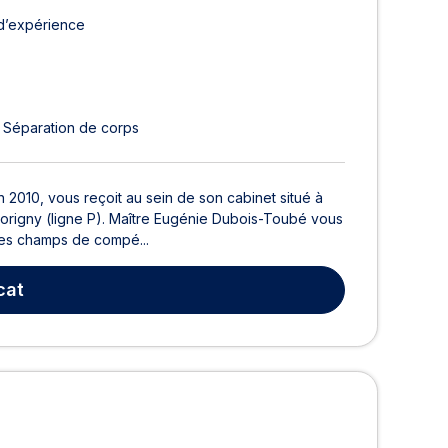
d’expérience
Séparation de corps
2010, vous reçoit au sein de son cabinet situé à
horigny (ligne P). Maître Eugénie Dubois-Toubé vous
 ses champs de compé...
cat