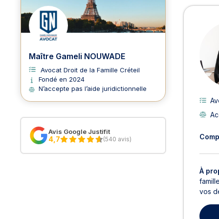
Maître Gameli NOUWADE
Avocat Droit de la Famille Créteil
Fondé en 2024
N’accepte pas l’aide juridictionnelle
Av
Ac
Avis Google Justifit
Comp
4,7
(540 avis)
À pro
famil
vos d