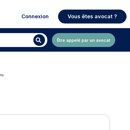
Connexion
Vous êtes avocat ?
Être appelé par un avocat
ris
rris