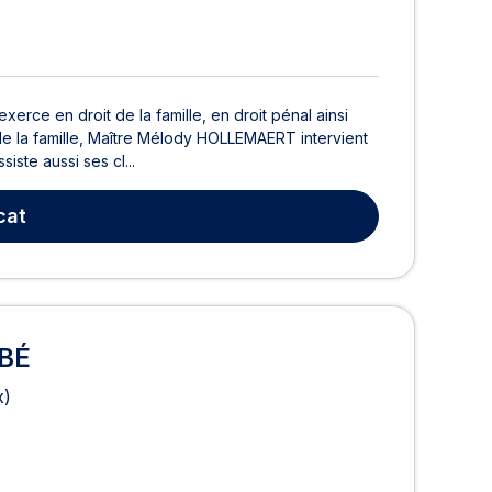
rce en droit de la famille, en droit pénal ainsi
de la famille, Maître Mélody HOLLEMAERT intervient
iste aussi ses cl...
cat
UBÉ
x)