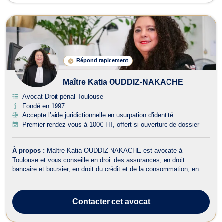
Répond rapidement
Maître Katia OUDDIZ-NAKACHE
Avocat Droit pénal Toulouse
Fondé en 1997
Accepte l’aide juridictionnelle en usurpation d'identité
Premier rendez-vous à 100€ HT, offert si ouverture de dossier
À propos :
Maître Katia OUDDIZ-NAKACHE est avocate à
Toulouse et vous conseille en droit des assurances, en droit
bancaire et boursier, en droit du crédit et de la consommation, en
droit du dommage corporel, en droit des étrangers et de la
nationalité, en droit de la famille, en droit pénal ainsi qu’en droit du
travail. Maître OUDDIZ-...
Contacter
cet avocat