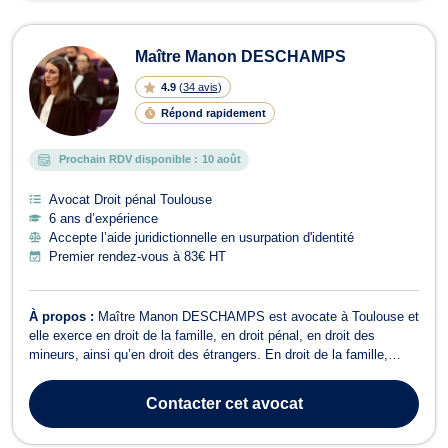
Maître Manon DESCHAMPS
4.9
(
34 avis
)
Répond rapidement
Prochain RDV disponible :
10 août
Avocat Droit pénal Toulouse
6 ans d’expérience
Accepte l’aide juridictionnelle en usurpation d'identité
Premier rendez-vous à 83€ HT
À propos :
Maître Manon DESCHAMPS est avocate à Toulouse et
elle exerce en droit de la famille, en droit pénal, en droit des
mineurs, ainsi qu’en droit des étrangers. En droit de la famille,
Maître DESCHAMPS vous conseille et assiste en matière de :
Divorce, qu'il s'agisse d'un divorce à l'amiable (divorce judiciaire ou
Contacter
cet avocat
divorce par co...