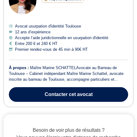
Avocat usurpation d'identité Toulouse
12 ans d’expérience
Accepte l’aide juridictionnelle en usurpation d'identité
Entre 200 € et 240 € HT
Premier rendez-vous de 45 min à 90€ HT
À propos :
Maître Marine SCHATTELAvocate au Barreau de
Toulouse – Cabinet indépendant Maître Marine Schattel, avocate
inscrite au barreau de Toulouse, accompagne particuliers et
professionnels dans une large gamme de contentieux. Son cabinet
intervient principalement en droit bancaire et boursier, droit
Contacter
cet avocat
immobilier, droit de la réparat...
Besoin de voir plus de résultats ?