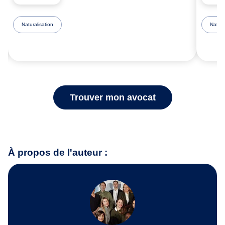
Naturalisation
Natura
Trouver mon avocat
À propos de l'auteur :