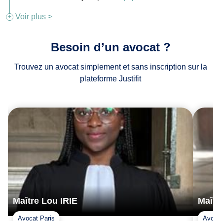
Voir plus >
Besoin d’un avocat ?
Trouvez un avocat simplement et sans inscription sur la
plateforme Justifit
Maître Lou IRIE
Maît
Avocat Paris
Avoca