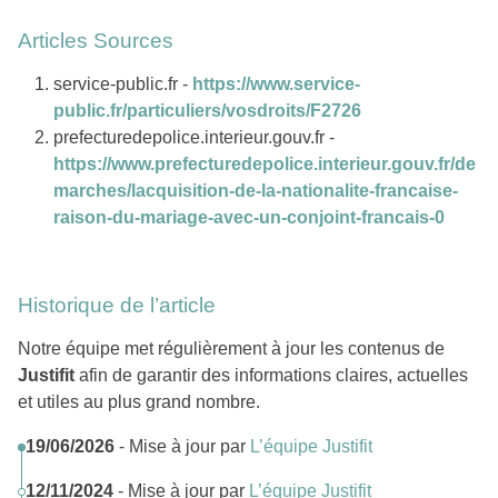
Articles Sources
service-public.fr -
https://www.service-
public.fr/particuliers/vosdroits/F2726
prefecturedepolice.interieur.gouv.fr -
https://www.prefecturedepolice.interieur.gouv.fr/de
marches/lacquisition-de-la-nationalite-francaise-
raison-du-mariage-avec-un-conjoint-francais-0
Historique de l’article
Notre équipe met régulièrement à jour les contenus de
Justifit
afin de garantir des informations claires, actuelles
et utiles au plus grand nombre.
19/06/2026
- Mise à jour par
L’équipe Justifit
12/11/2024
- Mise à jour par
L’équipe Justifit