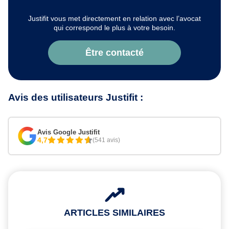
Justifit vous met directement en relation avec l’avocat
qui correspond le plus à votre besoin.
Être contacté
Avis des utilisateurs Justifit :
Avis Google Justifit
4,7
(541 avis)
ARTICLES SIMILAIRES